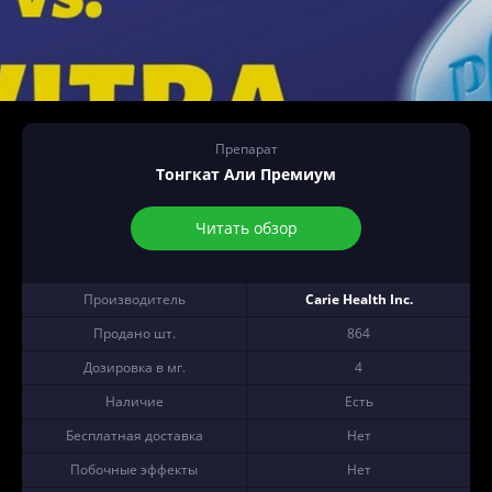
Препарат
Тонгкат Али Премиум
Читать обзор
Производитель
Carie Health Inc.
Продано шт.
864
Дозировка в мг.
4
Наличие
Есть
Бесплатная доставка
Нет
Побочные эффекты
Нет