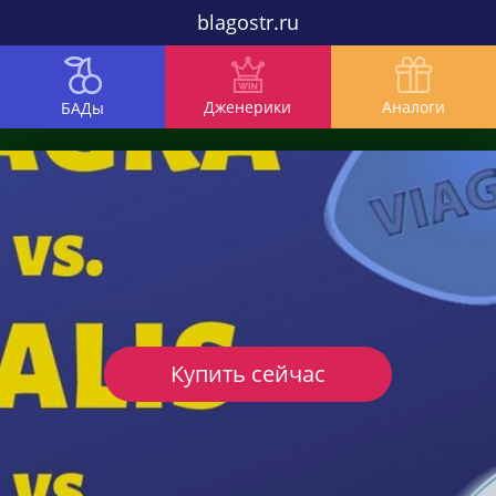
blagostr.ru
Дженерики
Аналоги
БАДы
Купить сейчас