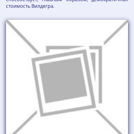
стоимость Вилдегра.