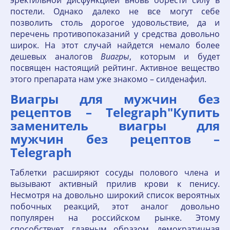
эректильной дисфункцией вновь обрести силу в
постели. Однако далеко не все могут себе
позволить столь дорогое удовольствие, да и
перечень противопоказаний у средства довольно
широк. На этот случай найдется немало более
дешевых аналогов
Виагры
, которым и будет
посвящен настоящий рейтинг. Активное вещество
этого препарата нам уже знакомо – силденафил.
Виагры для мужчин без
рецептов – Telegraph"Купить
заменитель виагры для
мужчин без рецептов –
Telegraph
Таблетки расширяют сосуды полового члена и
вызывают активный прилив крови к пенису.
Несмотря на довольно широкий список вероятных
побочных реакций, этот аналог довольно
популярен на российском рынке. Этому
способствует, главным образом, демократичная