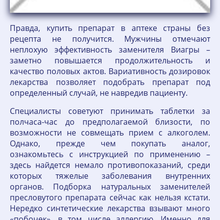
Правда, купить препарат в аптеке страны без
рецепта не получится. Мужчины отмечают
неплохую эффективность заменителя Виагры –
заметно повышается продолжительность и
качество половых актов. Вариативность дозировок
лекарства позволяет подобрать препарат под
определенный случай, не навредив пациенту.
Специалисты советуют принимать таблетки за
полчаса-час до предполагаемой близости, по
возможности не совмещать прием с алкоголем.
Однако, прежде чем покупать аналог,
ознакомьтесь с инструкцией по применению –
здесь найдется немало противопоказаний, среди
которых тяжелые заболевания внутренних
органов. Подборка натуральных заменителей
пресловутого препарата сейчас как нельзя кстати.
Нередко синтетические лекарства взывают много
«побочек», в том числе аллергию. Именно для