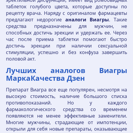
эректильной дисфункции, имеет вид ромбовидных
таблеток голубого цвета, которые доступны по
рецепту врача. Наряду с оригиналом фармацевты
предлагают недорогие
аналоги
Виагры
. Такие
средства предназначены для мужчин, не
способных достичь эрекции и удержать ее. Через
час после приема таблетки помогают быстро
достичь эрекции при наличии сексуальной
стимуляции, успешно и без конфуза завершить
половой акт.
Лучших аналогов Виагры
МаркаКачества Дзен
Препарат Виагра все еще популярен, несмотря на
высокую стоимость, наличие большого списка
противопоказаний. Но у каждого
фармакологического средства со временем
появляются не менее эффективные заменители.
Многие мужчины, страдающие от импотенции,
открыли для себя новые препараты, оказывающие