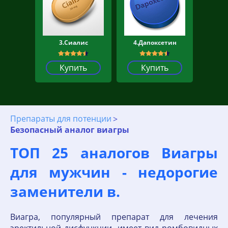
3.Сиалис
4.Дапоксетин
Купить
Купить
Препараты для потенции
Безопасный аналог виагры
ТОП 25 аналогов Виагры
для мужчин - недорогие
заменители в.
Виагра, популярный препарат для лечения