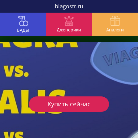
blagostr.ru
Дженерики
Аналоги
БАДы
Купить сейчас