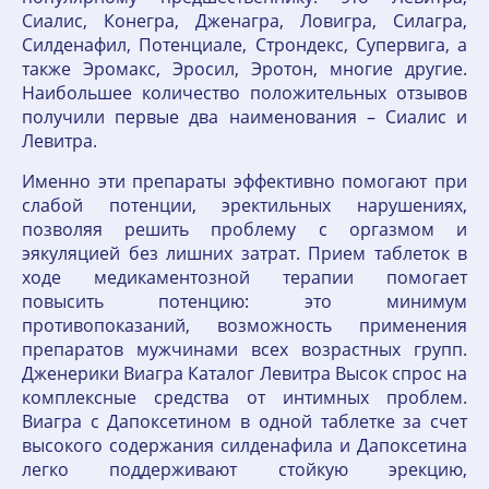
Сиалис, Конегра, Дженагра, Ловигра, Силагра,
Силденафил, Потенциале, Строндекс, Супервига, а
также Эромакс, Эросил, Эротон, многие другие.
Наибольшее количество положительных отзывов
получили первые два наименования – Сиалис и
Левитра.
Именно эти препараты эффективно помогают при
слабой потенции, эректильных нарушениях,
позволяя решить проблему с оргазмом и
эякуляцией без лишних затрат. Прием таблеток в
ходе медикаментозной терапии помогает
повысить потенцию: это минимум
противопоказаний, возможность применения
препаратов мужчинами всех возрастных групп.
Дженерики Виагра Каталог Левитра Высок спрос на
комплексные средства от интимных проблем.
Виагра с Дапоксетином в одной таблетке за счет
высокого содержания силденафила и Дапоксетина
легко поддерживают стойкую эрекцию,