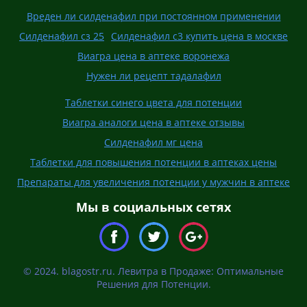
Вреден ли силденафил при постоянном применении
Силденафил сз 25
Силденафил с3 купить цена в москве
Виагра цена в аптеке воронежа
Нужен ли рецепт тадалафил
Таблетки синего цвета для потенции
Виагра аналоги цена в аптеке отзывы
Силденафил мг цена
Таблетки для повышения потенции в аптеках цены
Препараты для увеличения потенции у мужчин в аптеке
Мы в социальных сетях
© 2024. blagostr.ru. Левитра в Продаже: Оптимальные
Решения для Потенции.