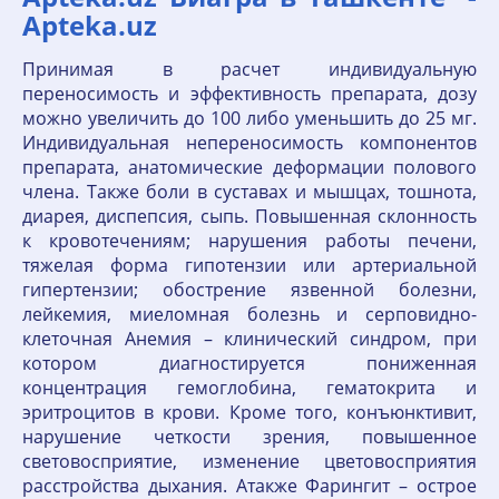
Apteka.uz
Принимая в расчет индивидуальную
переносимость и эффективность препарата, дозу
можно увеличить до 100 либо уменьшить до 25 мг.
Индивидуальная непереносимость компонентов
препарата, анатомические деформации полового
члена. Также боли в суставах и мышцах, тошнота,
диарея, диспепсия, сыпь. Повышенная склонность
к кровотечениям; нарушения работы печени,
тяжелая форма гипотензии или артериальной
гипертензии; обострение язвенной болезни,
лейкемия, миеломная болезнь и серповидно-
клеточная Анемия – клинический синдром, при
котором диагностируется пониженная
концентрация гемоглобина, гематокрита и
эритроцитов в крови. Кроме того, конъюнктивит,
нарушение четкости зрения, повышенное
световосприятие, изменение цветовосприятия
расстройства дыхания. Атакже Фарингит – острое