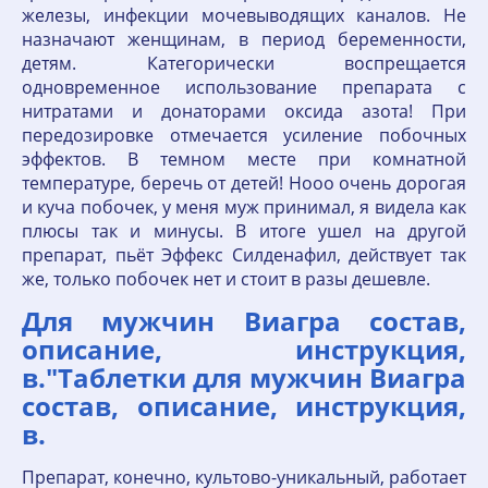
железы, инфекции мочевыводящих каналов. Не
назначают женщинам, в период беременности,
детям. Категорически воспрещается
одновременное использование препарата с
нитратами и донаторами оксида азота! При
передозировке отмечается усиление побочных
эффектов. В темном месте при комнатной
температуре, беречь от детей! Нооо очень дорогая
и куча побочек, у меня муж принимал, я видела как
плюсы так и минусы. В итоге ушел на другой
препарат, пьёт Эффекс Силденафил, действует так
же, только побочек нет и стоит в разы дешевле.
Для мужчин Виагра состав,
описание, инструкция,
в."Таблетки для мужчин Виагра
состав, описание, инструкция,
в.
Препарат, конечно, культово-уникальный, работает