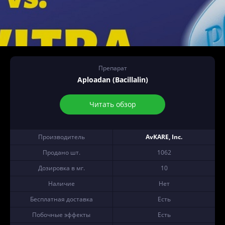
Препарат
Aploadan (Bacillalin)
Читать обзор
Производитель
AvKARE, Inc.
Продано шт.
1062
Дозировка в мг.
10
Наличие
Нет
Бесплатная доставка
Есть
Побочные эффекты
Есть