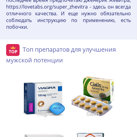
последнее время предпочитаю дженерик Жевитра,
https://lovetabs.org/super_zhevitra - здесь он всегда
отличного качества. И еще нужно обязательно
соблюдать инструкцию по применению, есть
побочки.
Топ препаратов для улучшения
мужской потенции
Viagra
Cialis