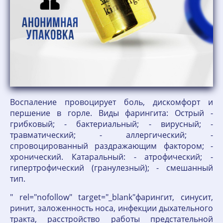
Воспаление провоцирует боль, дискомфорт и
першение в горле. Виды фарингита: Острый -
грибковый; - бактериальный; - вирусный; -
травматический; - аллергический; -
спровоцированный раздражающим фактором; -
хронический. Катаральный: - атрофический; -
гипертрофический (гранулезный); - смешанный
тип.
" rel="nofollow" target="_blank"фарингит, синусит,
ринит, заложенность носа, инфекции дыхательного
тракта, расстройство работы предстательной