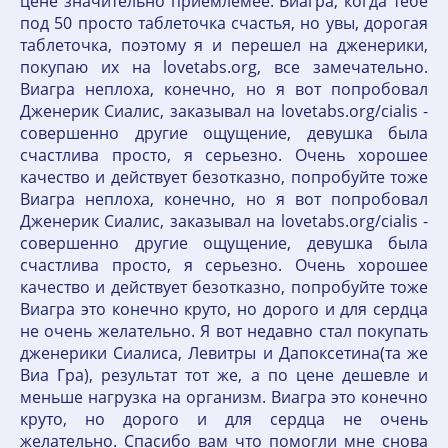
цене значительно приемлемее. Виагра, когда тебе
под 50 просто таблеточка счастья, но увы, дорогая
таблеточка, поэтому я и перешел на дженерики,
покупаю их на lovetabs.org, все замечательно.
Виагра неплоха, конечно, но я вот попробовал
Дженерик Сиалис, заказывал на lovetabs.org/cialis -
совершенно другие ощущение, девушка была
счастлива просто, я серьезно. Очень хорошее
качество и действует безотказно, попробуйте тоже
Виагра неплоха, конечно, но я вот попробовал
Дженерик Сиалис, заказывал на lovetabs.org/cialis -
совершенно другие ощущение, девушка была
счастлива просто, я серьезно. Очень хорошее
качество и действует безотказно, попробуйте тоже
Виагра это конечно круто, но дорого и для сердца
не очень желательно. Я вот недавно стал покупать
дженерики Сиалиса, Левитры и Дапоксетина(та же
Виа Гра), результат тот же, а по цене дешевле и
меньше нагрузка на организм. Виагра это конечно
круто, но дорого и для сердца не очень
желательно. Спасибо вам что помогли мне снова