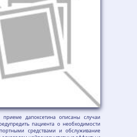
 приеме дапоксетина описаны случаи
предупредить пациента о необходимости
спортными средствами и обслуживание