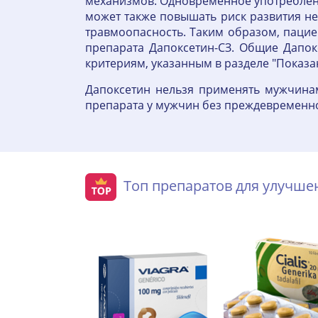
механизмов. Одновременное употреблени
может также повышать риск развития не
травмоопасность. Таким образом, паци
препарата Дапоксетин-СЗ. Общие Дапок
критериям, указанным в разделе "Показа
Дапоксетин нельзя применять мужчина
препарата у мужчин без преждевременной
Топ препаратов для улучш