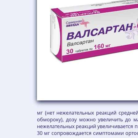
мг (нет нежелательных реакций средне
обмороку), дозу можно увеличить до м
нежелательных реакций увеличивается п
30 мг сопровождается симптомами ортос