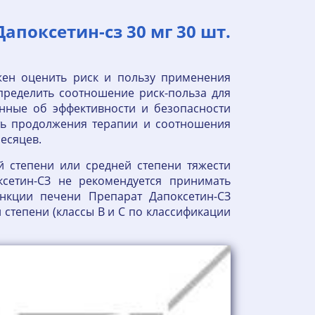
апоксетин-сз 30 мг 30 шт.
жен оценить риск и пользу применения
пределить соотношение риск-польза для
нные об эффективности и безопасности
ть продолжения терапии и соотношения
есяцев.
 степени или средней степени тяжести
ксетин-СЗ не рекомендуется принимать
кции печени Препарат Дапоксетин-СЗ
степени (классы В и С по классификации