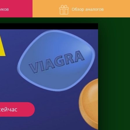
иков
Обзор аналогов
сейчас