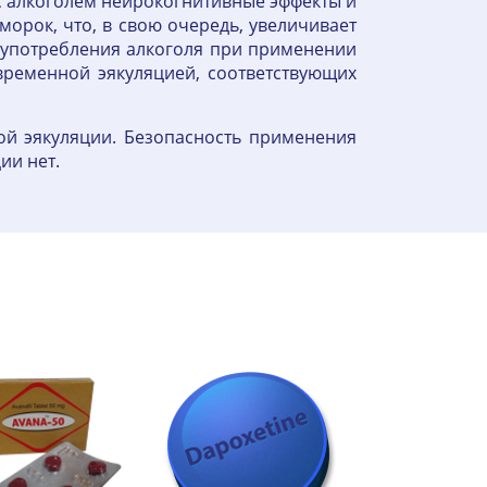
с алкоголем нейрокогнитивные эффекты и
орок, что, в свою очередь, увеличивает
 употребления алкоголя при применении
временной эякуляцией, соответствующих
й эякуляции. Безопасность применения
ии нет.