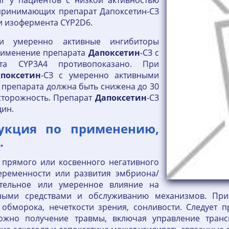
мг у пациентов с низкой активностью
 принимающих препарат Дапоксетин-СЗ
 изофермента CYP2D6.
и умеренно активные ингибиторы
рименение препарата
Дапоксетин
-СЗ с
та CYP3A4 противопоказано. При
поксетин
-СЗ с умеренно активными
 препарата должна быть снижена до 30
осторожность. Препарат
Дапоксетин
-СЗ
щин.
укция по применению,
.
 прямого или косвенного негативного
еременности или развития эмбриона/
ительное или умеренное влияние на
тными средствами и обслуживанию механизмов. При
обморока, нечеткости зрения, сонливости. Следует 
можно получение травмы, включая управление тран