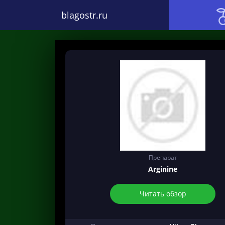
blagostr.ru
Препарат
Arginine
Читать обзор