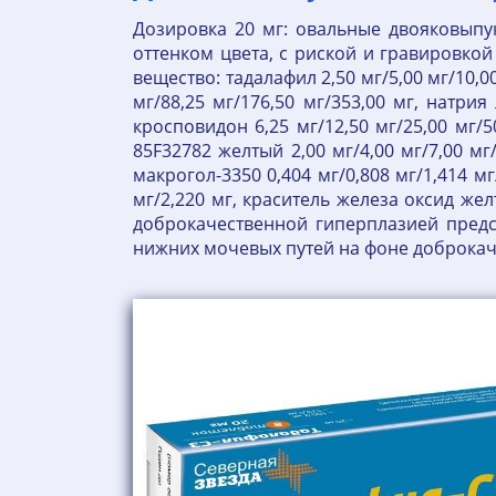
Дозировка 20 мг: овальные двояковыпу
оттенком цвета, с риской и гравировкой 
вещество: тадалафил 2,50 мг/5,00 мг/10
мг/88,25 мг/176,50 мг/353,00 мг, натрия 
кросповидон 6,25 мг/12,50 мг/25,00 мг/5
85F32782 желтый 2,00 мг/4,00 мг/7,00 м
макрогол-3350 0,404 мг/0,808 мг/1,414 мг/
мг/2,220 мг, краситель железа оксид жел
доброкачественной гиперплазией предс
нижних мочевых путей на фоне доброкач