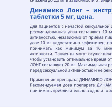
снижена до 2,5 мг в зависимости от инди
Динамико Лонг – инстр
таблетки 5 мг, цена.
Для пациентов с нечастой сексуальной 
рекомендованная доза составляет 10 
активностью, независимо от приёма пищ
дозе 10 мг недостаточно эффективен, п
принимать как минимум за 16 мину
активности. Пациенты могут осуществля
чтобы установить оптимальное время о
ЛОНГ составляет 20 мг. Максимальная ре
перед сексуальной активностью и не ре
Применение препарата ДИНАМИКО ЛОНГ 
Рекомендуемая доза препарата ДИНАМИ
принимать приблизительно в одно и то ж