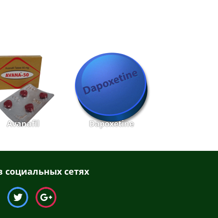
Avanafil
Dapoxetine
 социальных сетях