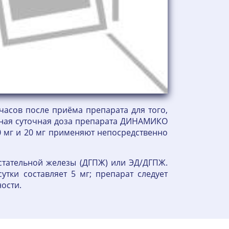
часов после приёма препарата для того,
ьная суточная доза препарата ДИНАМИКО
10 мг и 20 мг применяют непосредственно
тательной железы (ДГПЖ) или ЭД/ДГПЖ.
ки составляет 5 мг; препарат следует
ости.