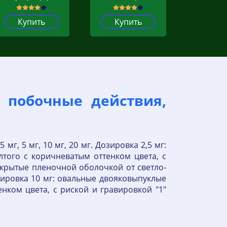
Купить
Купить
 побочные действия,
мг, 5 мг, 10 мг, 20 мг. Дозировка 2,5 мг:
того с коричневатым оттенком цвета, с
окрытые пленочной оболочкой от светло-
озировка 10 мг: овальные двояковыпуклые
нком цвета, с риской и гравировкой "1"