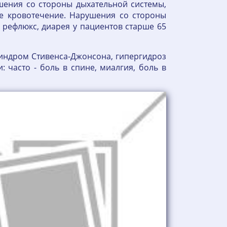
ушения со стороны дыхательной системы,
вое кровотечение. Нарушения со стороны
й рефлюкс, диарея у пациентов старше 65
синдром Стивенса-Джонсона, гипергидроз
 часто - боль в спине, миалгия, боль в