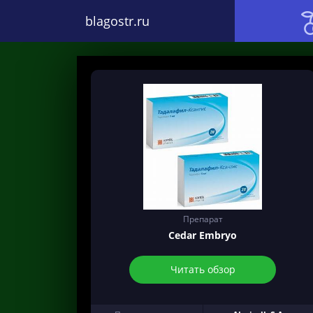
blagostr.ru
Препарат
Cedar Embryo
Читать обзор