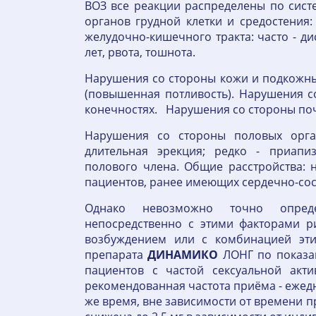
ВОЗ все реакции распределены по систе
органов грудной клетки и средостения:
желудочно-кишечного тракта: часто - ди
лет, рвота, тошнота.
Нарушения со стороны кожи и подкожных
(повышенная потливость). Нарушения со
конечностях. Нарушения со стороны поч
Нарушения со стороны половых орга
длительная эрекция; редко - приапи
полового члена. Общие расстройства: 
пациентов, ранее имеющих сердечно-сос
Однако невозможно точно опред
непосредственно с этими факторами р
возбуждением или с комбинацией эти
препарата
ДИНАМИКО
ЛОНГ по показан
пациентов с частой сексуальной акти
рекомендованная частота приёма - ежеднев
же время, вне зависимости от времени 