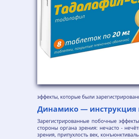
эффекты, которые были зарегистрирован
Динамико — инструкция 
Зарегистрированные побочные эффекты
стороны органа зрения: нечасто - нечё
зрения, припухлость век, конъюнктивал