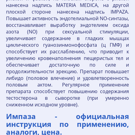
нанесена надпись MATERIA MEDICA, на другой
плоской стороне нанесена надпись IMPAZA.
Повышает активность эндотелиальной NO-синтазы,
восстанавливает выработку эндотелием оксида
азота (NO) при сексуальной стимуляции,
увеличивает содержание в гладких мышцах
циклического гуанозинмонофосфата (ц ГМФ) и
способствует их расслаблению, что приводит к
увеличению кровенаполнения пещеристых тел и
обеспечивает достаточную по силе и
продолжительности эрекцию. Препарат повышает
либидо (половое влечение) и удовлетворенность
половым актом. Регулярное применение
препарата способствует повышению содержания
тестостерона в сыворотке (при умеренно
сниженном исходном уровне).
Импаза - официальная
инструкция по применению,
аналоги, цена.