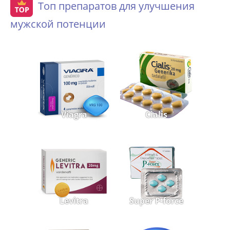
Топ препаратов для улучшения
мужской потенции
Viagra
Cialis
Levitra
Super P-force