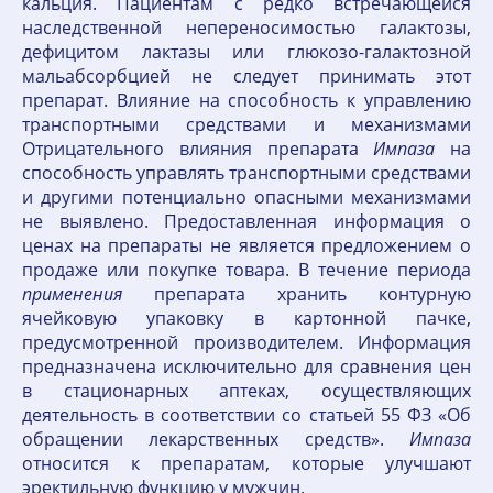
кальция. Пациентам с редко встречающейся
наследственной непереносимостью галактозы,
дефицитом лактазы или глюкозо-галактозной
мальабсорбцией не следует принимать этот
препарат. Влияние на способность к управлению
транспортными средствами и механизмами
Отрицательного влияния препарата
Импаза
на
способность управлять транспортными средствами
и другими потенциально опасными механизмами
не выявлено. Предоставленная информация о
ценах на препараты не является предложением о
продаже или покупке товара. В течение периода
применения
препарата хранить контурную
ячейковую упаковку в картонной пачке,
предусмотренной производителем. Информация
предназначена исключительно для сравнения цен
в стационарных аптеках, осуществляющих
деятельность в соответствии со статьей 55 ФЗ «Об
обращении лекарственных средств».
Импаза
относится к препаратам, которые улучшают
эректильную функцию у мужчин.