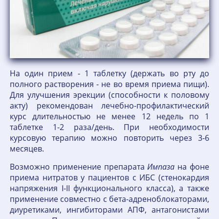
На один прием - 1 таблетку (держать во рту до
полного растворения - не во время приема пищи).
Для улучшения эрекции (способности к половому
акту) рекомендован лечебно-профилактический
курс длительностью не менее 12 недель по 1
таблетке 1-2 раза/день. При необходимости
курсовую терапию можно повторить через 3-6
месяцев.
Возможно применение препарата
Импаза
на фоне
приема нитратов у пациентов с ИБС (стенокардия
напряжения I-II функционального класса), а также
применение совместно с бета-адреноблокаторами,
диуретиками, ингибиторами АПФ, антагонистами