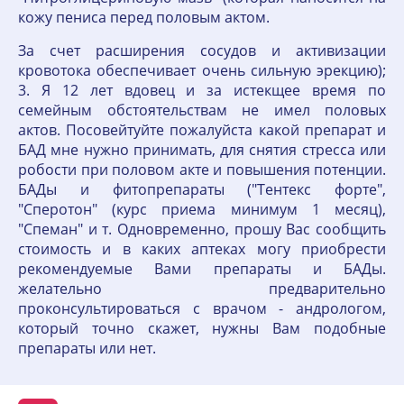
кожу пениса перед половым актом.
За счет расширения сосудов и активизации
кровотока обеспечивает очень сильную эрекцию);
3. Я 12 лет вдовец и за истекщее время по
семейным обстоятельствам не имел половых
актов. Посовейтуйте пожалуйста какой препарат и
БАД мне нужно принимать, для снятия стресса или
робости при половом акте и повышения потенции.
БАДы и фитопрепараты ("Тентекс форте",
"Сперотон" (курс приема минимум 1 месяц),
"Спеман" и т. Одновременно, прошу Вас сообщить
стоимость и в каких аптеках могу приобрести
рекомендуемые Вами препараты и БАДы.
желательно предварительно
проконсультироваться с врачом - андрологом,
который точно скажет, нужны Вам подобные
препараты или нет.