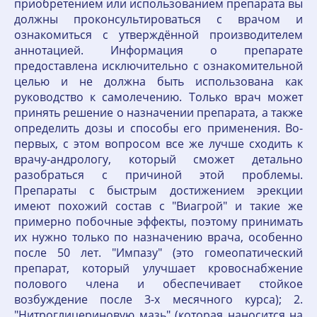
приобретением или использованием препарата вы
должны проконсультироваться с врачом и
ознакомиться с утверждённой производителем
аннотацией. Информация о препарате
предоставлена исключительно с ознакомительной
целью и не должна быть использована как
руководство к самолечению. Только врач может
принять решение о назначении препарата, а также
определить дозы и способы его применения. Во-
первых, с этом вопросом все же лучше сходить к
врачу-андрологу, который сможет детально
разобраться с причиной этой проблемы.
Препараты с быстрым достижением эрекции
имеют похожий состав с "Виагрой" и такие же
примерно побочные эффекты, поэтому принимать
их нужно только по назначению врача, особенно
после 50 лет. "Импазу" (это гомеопатический
препарат, который улучшает кровоснабжение
полового члена и обеспечивает стойкое
возбуждение после 3-х месячного курса); 2.
"Нитроглицериновую мазь" (которая наносится на