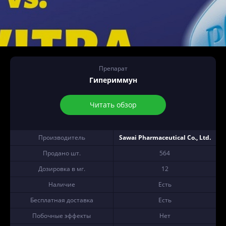
Препарат
Гипериммун
Читать обзор
Производитель
Sawai Pharmaceutical Co., Ltd.
Продано шт.
564
Дозировка в мг.
12
Наличие
Есть
Бесплатная доставка
Есть
Побочные эффекты
Нет