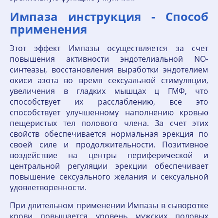
Импаза инструкция - Способ
применения
Этот эффект Импазы осуществляется за счет
повышения активности эндотелиальной NO-
синтеазы, восстановления выработки эндотелием
окиси азота во время сексуальной стимуляции,
увеличения в гладких мышцах ц ГМФ, что
способствует их расслаблению, все это
способствует улучшенному наполнению кровью
пещеристых тел полового члена. За счет этих
свойств обеспечивается нормальная эрекция по
своей силе и продолжительности. Позитивное
воздействие на центры периферической и
центральной регуляции эрекции обеспечивает
повышение сексуального желания и сексуальной
удовлетворенности.
При длительном применении Импазы в сыворотке
крови повышается уровень мужских половых