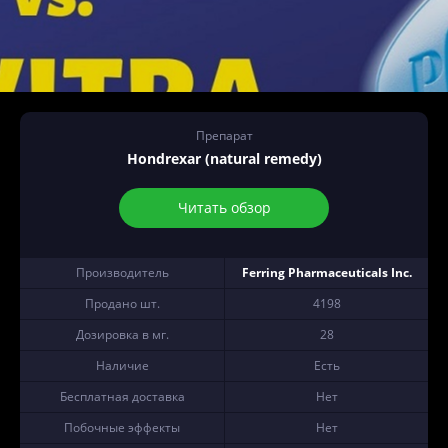
Препарат
Hondrexar (natural remedy)
Читать обзор
Производитель
Ferring Pharmaceuticals Inc.
Продано шт.
4198
Дозировка в мг.
28
Наличие
Есть
Бесплатная доставка
Нет
Побочные эффекты
Нет