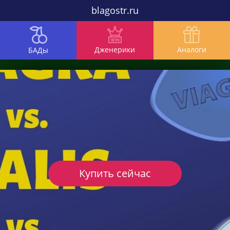
blagostr.ru
Дженерики
Аналоги
БАДы
Купить сейчас