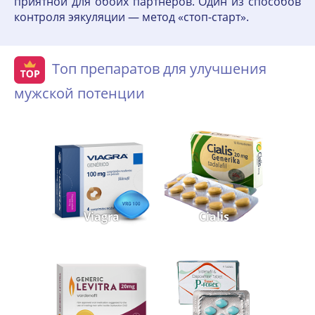
приятной для обоих партнеров. Один из способов
контроля эякуляции — метод «стоп-старт».
Топ препаратов для улучшения
мужской потенции
Viagra
Cialis