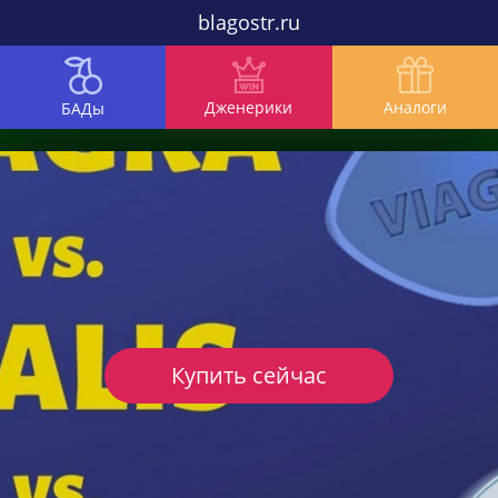
blagostr.ru
Дженерики
Аналоги
БАДы
Купить сейчас