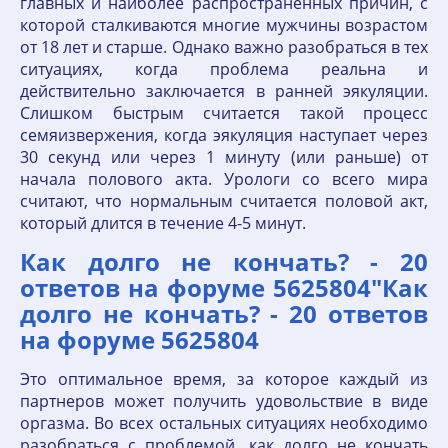
главных и наиболее распространенных причин, с
которой сталкиваются многие мужчины возрастом
от 18 лет и старше. Однако важно разобраться в тех
ситуациях, когда проблема реальна и
действительно заключается в ранней эякуляции.
Слишком быстрым считается такой процесс
семяизвержения, когда эякуляция наступает через
30 секунд или через 1 минуту (или раньше) от
начала полового акта. Урологи со всего мира
считают, что нормальным считается половой акт,
который длится в течение 4-5 минут.
Как долго не кончать? - 20
ответов на форуме 5625804"Как
долго не кончать? - 20 ответов
на форуме 5625804
Это оптимальное время, за которое каждый из
партнеров может получить удовольствие в виде
оргазма. Во всех остальных ситуациях необходимо
разобраться с проблемой, как долго не кончать