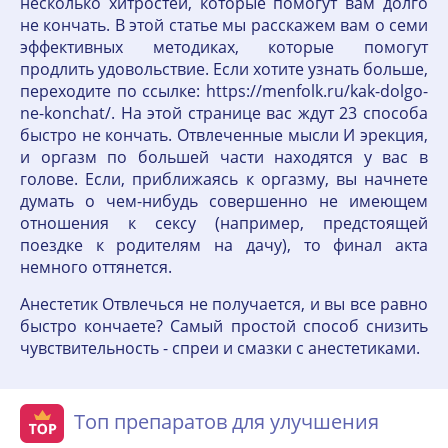
несколько хитростей, которые помогут вам долго
не кончать. В этой статье мы расскажем вам о семи
эффективных методиках, которые помогут
продлить удовольствие. Если хотите узнать больше,
переходите по ссылке: https://menfolk.ru/kak-dolgo-
ne-konchat/. На этой странице вас ждут 23 способа
быстро не кончать. Отвлеченные мысли И эрекция,
и оргазм по большей части находятся у вас в
голове. Если, приближаясь к оргазму, вы начнете
думать о чем-нибудь совершенно не имеющем
отношения к сексу (например, предстоящей
поездке к родителям на дачу), то финал акта
немного оттянется.
Анестетик Отвлечься не получается, и вы все равно
быстро кончаете? Самый простой способ снизить
чувствительность - спреи и смазки с анестетиками.
Топ препаратов для улучшения