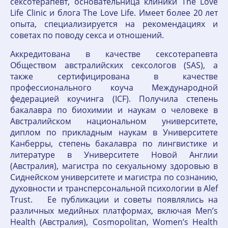
сексотерапевт, основательница клиники The Love
Life Clinic и блога The Love Life. Имеет более 20 лет
опыта, специализируется на рекомендациях и
советах по поводу секса и отношений.
Аккредитована в качестве сексотерапевта
Обществом австралийских сексологов (SAS), а
также сертифицирована в качестве
профессионального коуча Международной
федерацией коучинга (ICF). Получила степень
бакалавра по биохимии и наукам о человеке в
Австралийском национальном университете,
диплом по прикладным наукам в Университете
Канберры, степень бакалавра по лингвистике и
литературе в Университете Новой Англии
(Австралия), магистра по секуальному здоровью в
Сиднейском университете и магистра по сознанию,
духовности и трансперсональной психологии в Alef
Trust. Ее публикации и советы появлялись на
различных медийных платформах, включая Men’s
Health (Австралия), Cosmopolitan, Women’s Health