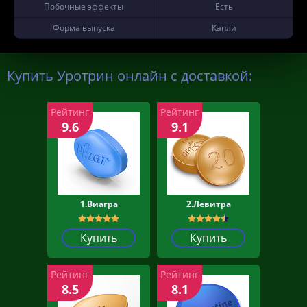
Побочные эффекты
Есть
Форма выпуска
Капли
Купить Уротрин онлайн с доставкой:
Рейтинг
Рейтинг
9.6
9.1
1.Виагра
2.Левитра
Купить
Купить
Рейтинг
Рейтинг
8.5
8.1