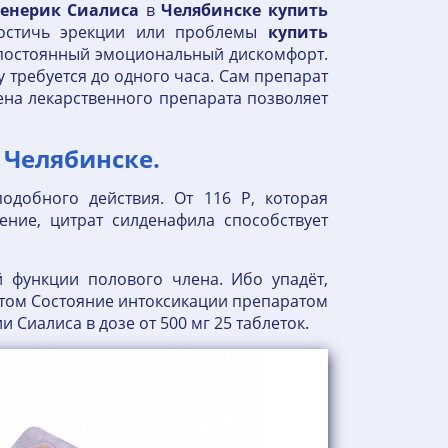
енерик
Сиалиса
в
Челябинске
купить
достичь эрекции или проблемы
купить
 постоянный эмоциональный дискомфорт.
 требуется до одного часа. Сам препарат
на лекарственного препарата позволяет
 Челябинске.
одобного действия. От 116 Р, которая
ние, цитрат силденафила способствует
й функции полового члена. Ибо упадёт,
том Состояние интоксикации препаратом
Сиалиса в дозе от 500 мг 25 таблеток.