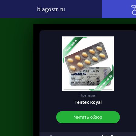
blagostr.ru
Препарат
Tentex Royal
Читать обзор