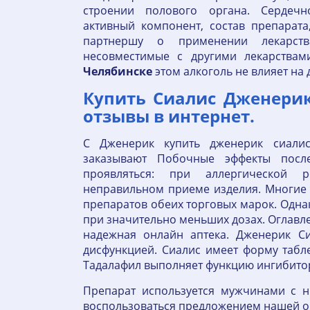
строении полового органа. Сердечн
активный компонент, состав препарата
партнершу о применении лекарств
несовместимые с другими лекарства
Челябинске
этом алкоголь не влияет на
Купить Сиалис Дженерик 
отзывы в интернет.
С Дженерик купить дженерик сиали
заказывают Побочные эффекты посл
проявляться: при аллергической 
неправильном приеме изделия. Многие 
препаратов обеих торговых марок. Одна
при значительно меньших дозах. Оглавлен
надежная онлайн аптека. Дженерик Си
дисфункцией. Сиалис имеет форму табл
Тадалафил выполняет функцию ингибито
Препарат используется мужчинами с н
воспользоваться предложением нашей о