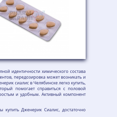
лной идентичности химического состава
ентов, передозировка может возникать и
енерик сиалис в Челябинске легко купить,
оторый помогает справиться с половой
простым и удобным. Активный компонент
ы купить Дженерик Сиалис, достаточно