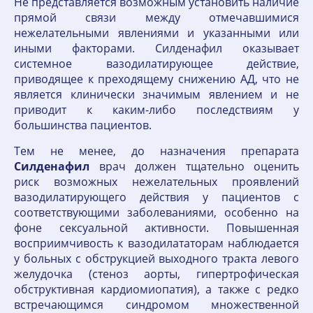
Не представляется возможным установить наличие
прямой связи между отмечавшимися
нежелательными явлениями и указанными или
иными факторами. Силденафил оказывает
системное вазодилатирующее действие,
приводящее к преходящему снижению АД, что не
является клинически значимым явлением и не
приводит к каким-либо последствиям у
большинства пациентов.
Тем не менее, до назначения препарата
Силденафил
врач должен тщательно оценить
риск возможных нежелательных проявлений
вазодилатирующего действия у пациентов с
соответствующими заболеваниями, особенно на
фоне сексуальной активности. Повышенная
восприимчивость к вазодилататорам наблюдается
у больных с обструкцией выходного тракта левого
желудочка (стеноз аорты, гипертрофическая
обструктивная кардиомиопатия), а также с редко
встречающимся синдромом множественной