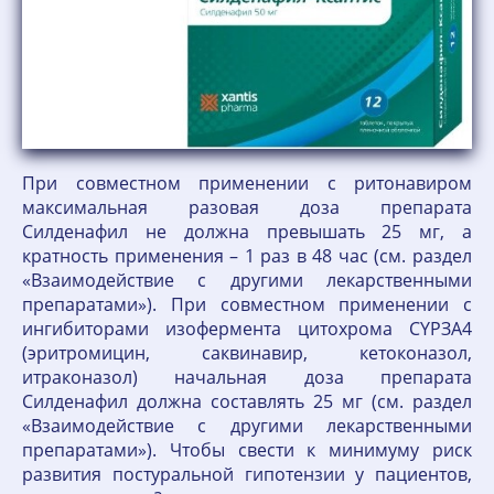
При совместном применении с ритонавиром
максимальная разовая доза препарата
Силденафил не должна превышать 25 мг, а
кратность применения – 1 раз в 48 час (см. раздел
«Взаимодействие с другими лекарственными
препаратами»). При совместном применении с
ингибиторами изофермента цитохрома СYРЗА4
(эритромицин, саквинавир, кетоконазол,
итраконазол) начальная доза препарата
Силденафил должна составлять 25 мг (см. раздел
«Взаимодействие с другими лекарственными
препаратами»). Чтобы свести к минимуму риск
развития постуральной гипотензии у пациентов,