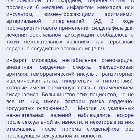
нестабильной стенокардией, перенесенным в
последние 6 месяцев инфарктом миокарда или
инсультом, жизнеугрожающими аритмиями,
артериальной гипертензией (АД В ходе
постмаркетингового применения силденафила для
лечения эректильной дисфункции сообщалось о
таких нежелательных явлениях, как серьезные
сердечно-сосудистые осложнения (в т.ч.
инфаркт миокарда, нестабильная стенокардия,
внезапная сердечная смерть, желудочковая
аритмия, геморрагический инсульт, транзиторная
ишемическая атака, гипертензия и гипотензия),
которые имели временную связь с применением
силденафила. Большинство этих пациентов, но не
все из них, имели факторы риска сердечно-
сосудистых осложнений. Многие из указанных
нежелательных явлений наблюдались вскоре
после сексуальной активности, и некоторые из них
отмечались после приема силденафила без
последующей сексуальной активности.