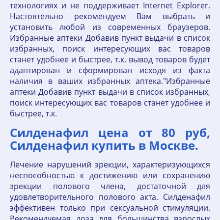
технологиях и не поддерживает Internet Explorer.
Настоятельно рекомендуем Вам выбрать и
установить любой из современных браузеров.
Избранные аптеки Добавив пункт выдачи в список
избранных, поиск интересующих вас товаров
станет удобнее и быстрее, т.к. вывод товаров будет
адаптирован и сформирован исходя из факта
наличия в ваших избранных аптека."Избранные
аптеки Добавив пункт выдачи в список избранных,
поиск интересующих вас товаров станет удобнее и
быстрее, т.к.
Силденафил цена от 80 руб,
Силденафил купить в Москве.
Лечение нарушений эрекции, характеризующихся
неспособностью к достижению или сохранению
эрекции полового члена, достаточной для
удовлетворительного полового акта. Силденафил
эффективен только при сексуальной стимуляции.
Рекомендуемая доза для большинства взрослых