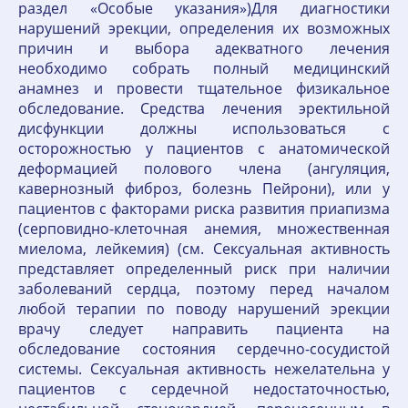
раздел «Особые указания»)Для диагностики
нарушений эрекции, определения их возможных
причин и выбора адекватного лечения
необходимо собрать полный медицинский
анамнез и провести тщательное физикальное
обследование. Средства лечения эректильной
дисфункции должны использоваться с
осторожностью у пациентов с анатомической
деформацией полового члена (ангуляция,
кавернозный фиброз, болезнь Пейрони), или у
пациентов с факторами риска развития приапизма
(серповидно-клеточная анемия, множественная
миелома, лейкемия) (см. Сексуальная активность
представляет определенный риск при наличии
заболеваний сердца, поэтому перед началом
любой терапии по поводу нарушений эрекции
врачу следует направить пациента на
обследование состояния сердечно-сосудистой
системы. Сексуальная активность нежелательна у
пациентов с сердечной недостаточностью,