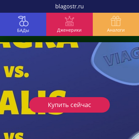
blagostr.ru
Дженерики
Аналоги
БАДы
Купить сейчас