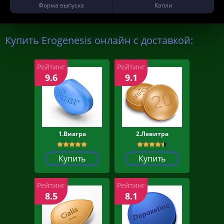
Форма выпуска
Капли
Купить Erogenesis онлайн с доставкой:
Рейтинг
Рейтинг
9.6
9.1
1.Виагра
2.Левитра
Купить
Купить
Рейтинг
Рейтинг
8.5
8.1