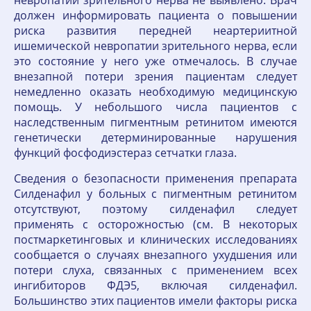
невропатии зрительного нерва не выявлено. Врач
должен информировать пациента о повышении
риска развития передней неартериитной
ишемической невропатии зрительного нерва, если
это состояние у него уже отмечалось. В случае
внезапной потери зрения пациентам следует
немедленно оказать необходимую медицинскую
помощь. У небольшого числа пациентов с
наследственным пигментным ретинитом имеются
генетически детерминированные нарушения
функций фосфодиэстераз сетчатки глаза.
Сведения о безопасности применения препарата
Силденафил у больных с пигментным ретинитом
отсутствуют, поэтому силденафил следует
применять с осторожностью (см. В некоторых
постмаркетинговых и клинических исследованиях
сообщается о случаях внезапного ухудшения или
потери слуха, связанных с применением всех
ингибиторов ФДЭ5, включая силденафил.
Большинство этих пациентов имели факторы риска