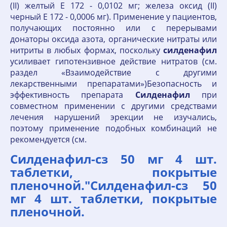
(II) желтый Е 172 - 0,0102 мг; железа оксид (II)
черный Е 172 - 0,0006 мг). Применение у пациентов,
получающих постоянно или с перерывами
донаторы оксида азота, органические нитраты или
нитриты в любых формах, поскольку
силденафил
усиливает гипотензивное действие нитратов (см.
раздел «Взаимодействие с другими
лекарственными препаратами»)Безопасность и
эффективность препарата
Силденафил
при
совместном применении с другими средствами
лечения нарушений эрекции не изучались,
поэтому применение подобных комбинаций не
рекомендуется (см.
Силденафил-сз 50 мг 4 шт.
таблетки, покрытые
пленочной."Силденафил-сз 50
мг 4 шт. таблетки, покрытые
пленочной.