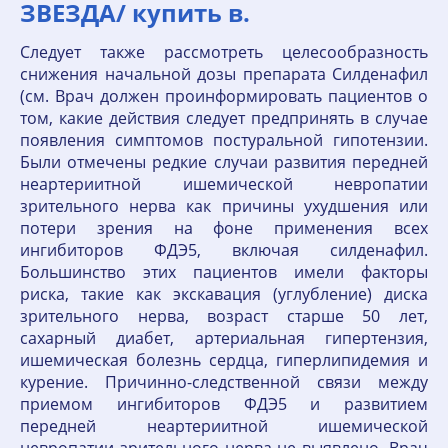
ЗВЕЗДА/ купить в.
Следует также рассмотреть целесообразность
снижения начальной дозы препарата Силденафил
(см. Врач должен проинформировать пациентов о
том, какие действия следует предпринять в случае
появления симптомов постуральной гипотензии.
Были отмечены редкие случаи развития передней
неартериитной ишемической невропатии
зрительного нерва как причины ухудшения или
потери зрения на фоне применения всех
ингибиторов ФДЭ5, включая силденафил.
Большинство этих пациентов имели факторы
риска, такие как экскавация (углубление) диска
зрительного нерва, возраст старше 50 лет,
сахарный диабет, артериальная гипертензия,
ишемическая болезнь сердца, гиперлипидемия и
курение. Причинно-следственной связи между
приемом ингибиторов ФДЭ5 и развитием
передней неартериитной ишемической