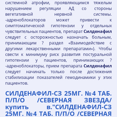
системной атрофии, проявляющимся тяжелым
нарушением регуляции АД со стороны
вегетативной нервной системы.
-адреноблокаторов может привести к
симптоматической гипотензии у отдельных
чувствительных пациентов, препарат
Силденафил
следует с осторожностью назначать больным,
принимающим ? раздел «Взаимодействие с
другими лекарственными препаратами»). Чтобы
свести к минимуму риск развития постуральной
гипотензии у пациентов, принимающих ?
-адреноблокаторы, прием препарата
Силденафил
следует начинать только после достижения
стабилизации показателей гемодинамики у этих
пациентов.
СИЛДЕНАФИЛ-СЗ 25МГ. №4 ТАБ.
П/П/О /СЕВЕРНАЯ ЗВЕЗДА/
купить в."СИЛДЕНАФИЛ-СЗ
25МГ. №4 ТАБ. П/П/О /СЕВЕРНАЯ