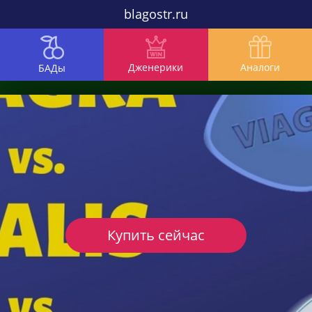
blagostr.ru
Дженерики
Аналоги
БАДы
Купить сейчас