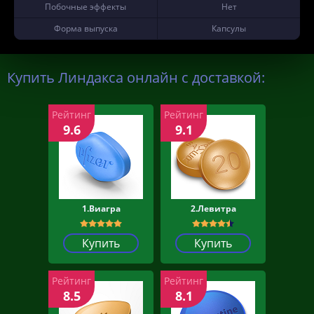
Побочные эффекты
Нет
Форма выпуска
Капсулы
Купить Линдакса онлайн с доставкой:
Рейтинг
Рейтинг
9.6
9.1
1.Виагра
2.Левитра
Купить
Купить
Рейтинг
Рейтинг
8.5
8.1