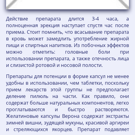
Действие препарата длится 3-4 часа, а
полноценная эрекция наступает спустя час после
приема. Стоит помнить, что всасывание препарата
в кровь может замедлить употребление жирной
пищи и спиртных напитков. Из побочных эффектов
можно отметить: головные боли при
использовании препарата, а также отечность лица
и слизистой ротовой и носовой полости.
Препараты для потенции в форме капсул не менее
удобны в использовании, чем таблетки, поскольку
прием лекарств этой группы не предполагает
деление пилюль на части. Как правило, они
содержат больше натуральных компонентов, легко
проглатываются и быстро растворяются.
Желатиновые капсулы Верона содержат экстракты
зимней вишни, зудящей мукуны, красивой аргиреи
и стреляющихся якорцев. Препарат подавляет