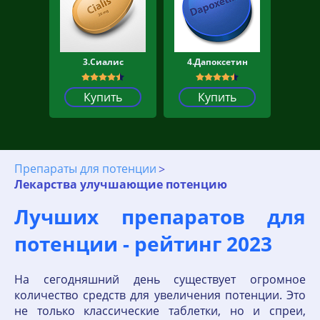
3.Сиалис
4.Дапоксетин
Купить
Купить
Препараты для потенции
Лекарства улучшающие потенцию
Лучших препаратов для
потенции - рейтинг 2023
На сегодняшний день существует огромное
количество средств для увеличения потенции. Это
не только классические таблетки, но и спреи,