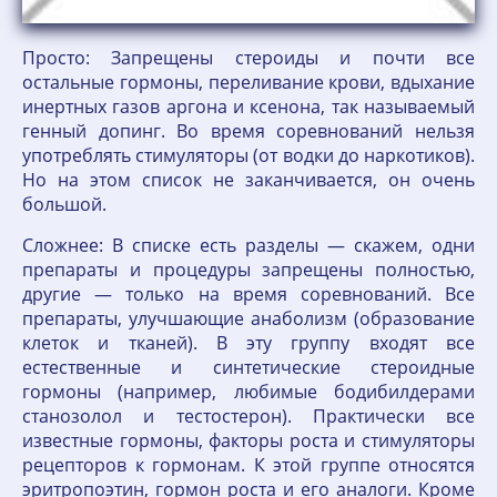
Просто: Запрещены стероиды и почти все
остальные гормоны, переливание крови, вдыхание
инертных газов аргона и ксенона, так называемый
генный допинг. Во время соревнований нельзя
употреблять стимуляторы (от водки до наркотиков).
Но на этом список не заканчивается, он очень
большой.
Сложнее: В списке есть разделы — скажем, одни
препараты и процедуры запрещены полностью,
другие — только на время соревнований. Все
препараты, улучшающие анаболизм (образование
клеток и тканей). В эту группу входят все
естественные и синтетические стероидные
гормоны (например, любимые бодибилдерами
станозолол и тестостерон). Практически все
известные гормоны, факторы роста и стимуляторы
рецепторов к гормонам. К этой группе относятся
эритропоэтин, гормон роста и его аналоги. Кроме