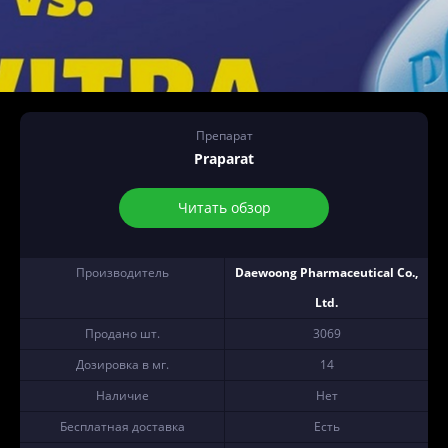
Препарат
Praparat
Читать обзор
Производитель
Daewoong Pharmaceutical Co.,
Ltd.
Продано шт.
3069
Дозировка в мг.
14
Наличие
Нет
Бесплатная доставка
Есть