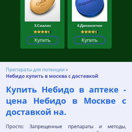
3.Сиалис
4.Дапоксетин
Купить
Купить
Препараты для потенции
Небидо купить в москва с доставкой
Купить Небидо в аптеке -
цена Небидо в Москве с
доставкой на.
Просто: Запрещенные препараты и методы,