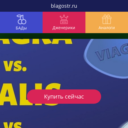
blagostr.ru
Дженерики
Аналоги
БАДы
Купить сейчас