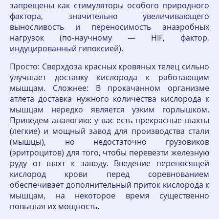
запрещены как стимуляторы особого природного
фактора, значительно увеличивающего
выносливость и переносимость анаэробных
нагрузок (по-научному — HIF, фактор,
индуцированный гипоксией).
Просто: Сверхдоза красных кровяных телец сильно
улучшает доставку кислорода к работающим
мышцам. Сложнее: В прокачанном организме
атлета доставка нужного количества кислорода к
мышцам нередко является узким горлышком.
Приведем аналогию: у вас есть прекрасные шахты
(легкие) и мощный завод для производства стали
(мышцы), но недостаточно грузовиков
(эритроцитов) для того, чтобы перевезти железную
руду от шахт к заводу. Введение переносящей
кислород крови перед соревнованием
обеспечивает дополнительный приток кислорода к
мышцам, на некоторое время существенно
повышая их мощность.