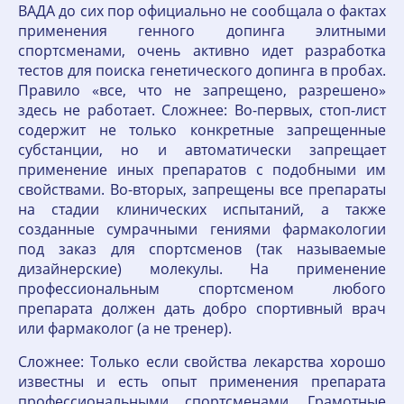
ВАДА до сих пор официально не сообщала о фактах
применения генного допинга элитными
спортсменами, очень активно идет разработка
тестов для поиска генетического допинга в пробах.
Правило «все, что не запрещено, разрешено»
здесь не работает. Сложнее: Во-первых, стоп-лист
содержит не только конкретные запрещенные
субстанции, но и автоматически запрещает
применение иных препаратов с подобными им
свойствами. Во-вторых, запрещены все препараты
на стадии клинических испытаний, а также
созданные сумрачными гениями фармакологии
под заказ для спортсменов (так называемые
дизайнерские) молекулы. На применение
профессиональным спортсменом любого
препарата должен дать добро спортивный врач
или фармаколог (а не тренер).
Сложнее: Только если свойства лекарства хорошо
известны и есть опыт применения препарата
профессиональными спортсменами. Грамотные