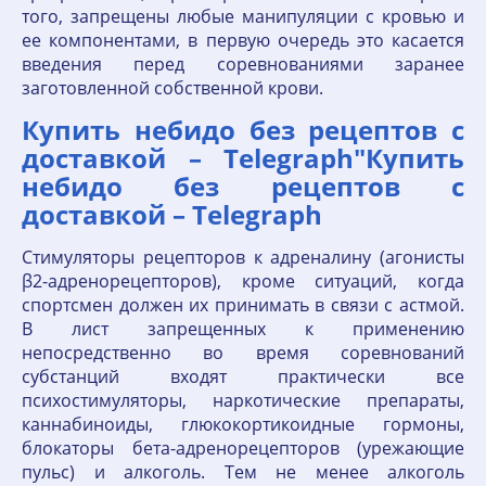
того, запрещены любые манипуляции с кровью и
ее компонентами, в первую очередь это касается
введения перед соревнованиями заранее
заготовленной собственной крови.
Купить небидо без рецептов с
доставкой – Telegraph"Купить
небидо без рецептов с
доставкой – Telegraph
Стимуляторы рецепторов к адреналину (агонисты
β2-адренорецепторов), кроме ситуаций, когда
спортсмен должен их принимать в связи с астмой.
В лист запрещенных к применению
непосредственно во время соревнований
субстанций входят практически все
психостимуляторы, наркотические препараты,
каннабиноиды, глюкокортикоидные гормоны,
блокаторы бета-адренорецепторов (урежающие
пульс) и алкоголь. Тем не менее алкоголь