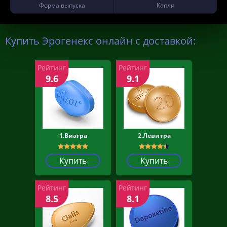
Форма выпуска
Капли
Купить Эрогенекс онлайн с доставкой:
Рейтинг
Рейтинг
9.6
9.1
1.Виагра
2.Левитра
Купить
Купить
Рейтинг
Рейтинг
8.5
8.1