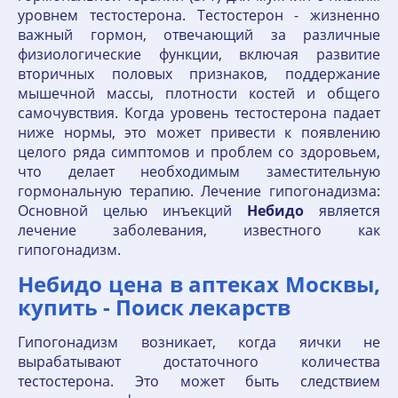
уровнем тестостерона. Тестостерон - жизненно
важный гормон, отвечающий за различные
физиологические функции, включая развитие
вторичных половых признаков, поддержание
мышечной массы, плотности костей и общего
самочувствия. Когда уровень тестостерона падает
ниже нормы, это может привести к появлению
целого ряда симптомов и проблем со здоровьем,
что делает необходимым заместительную
гормональную терапию. Лечение гипогонадизма:
Основной целью инъекций
Небидо
является
лечение заболевания, известного как
гипогонадизм.
Небидо цена в аптеках Москвы,
купить - Поиск лекарств
Гипогонадизм возникает, когда яички не
вырабатывают достаточного количества
тестостерона. Это может быть следствием