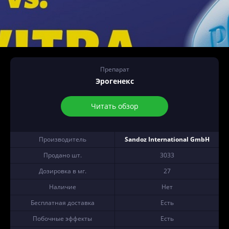
Препарат
Эрогенекс
Читать обзор
Производитель
Sandoz International GmbH
Продано шт.
3033
Дозировка в мг.
27
Наличие
Нет
Бесплатная доставка
Есть
Побочные эффекты
Есть