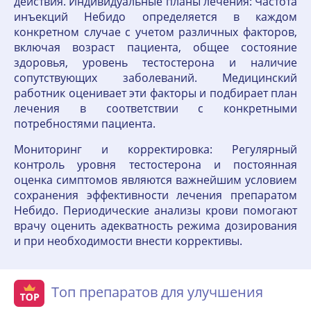
действия. Индивидуальные планы лечения: Частота
инъекций Небидо определяется в каждом
конкретном случае с учетом различных факторов,
включая возраст пациента, общее состояние
здоровья, уровень тестостерона и наличие
сопутствующих заболеваний. Медицинский
работник оценивает эти факторы и подбирает план
лечения в соответствии с конкретными
потребностями пациента.
Мониторинг и корректировка: Регулярный
контроль уровня тестостерона и постоянная
оценка симптомов являются важнейшим условием
сохранения эффективности лечения препаратом
Небидо. Периодические анализы крови помогают
врачу оценить адекватность режима дозирования
и при необходимости внести коррективы.
Топ препаратов для улучшения