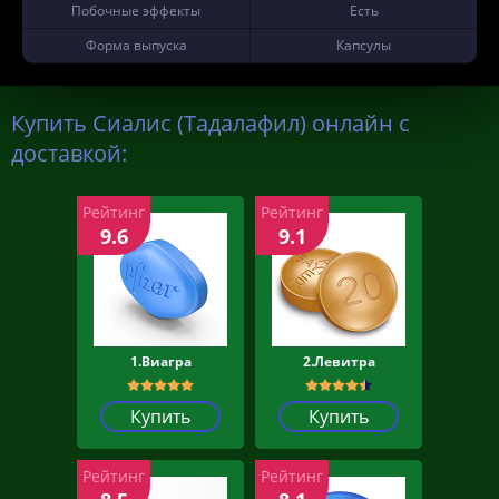
Побочные эффекты
Есть
Форма выпуска
Капсулы
Купить Сиалис (Тадалафил) онлайн с
доставкой:
Рейтинг
Рейтинг
9.6
9.1
1.Виагра
2.Левитра
Купить
Купить
Рейтинг
Рейтинг