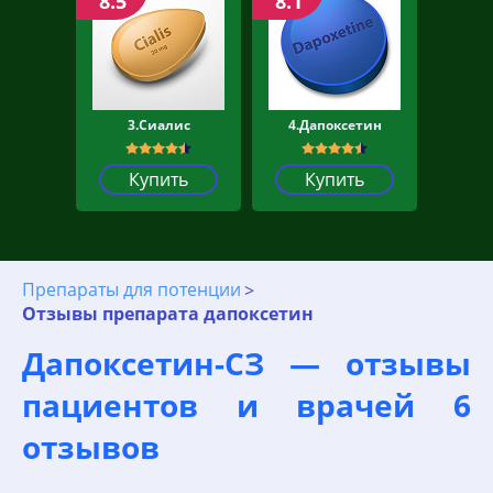
8.5
8.1
3.Сиалис
4.Дапоксетин
Купить
Купить
Препараты для потенции
Отзывы препарата дапоксетин
Дапоксетин-СЗ — отзывы
пациентов и врачей 6
отзывов