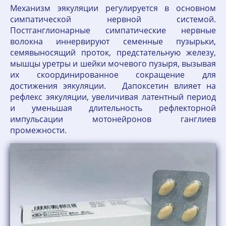
Механизм эякуляции регулируется в основном
симпатической нервной системой.
Постганглионарные симпатические нервные
волокна иннервируют семенные пузырьки,
семявыносящий проток, предстательную железу,
мышцы уретры и шейки мочевого пузыря, вызывая
их скоординированное сокращение для
достижения эякуляции. Дапоксетин влияет на
рефлекс эякуляции, увеличивая латентный период
и уменьшая длительность рефлекторной
импульсации мотонейронов ганглиев
промежности.