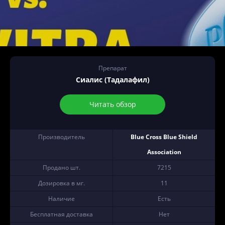
Препарат
Сиалис (Тадалафил)
Читать обзор
Производитель
Blue Cross Blue Shield
Association
Продано шт.
7215
Дозировка в мг.
11
Наличие
Есть
Бесплатная доставка
Нет