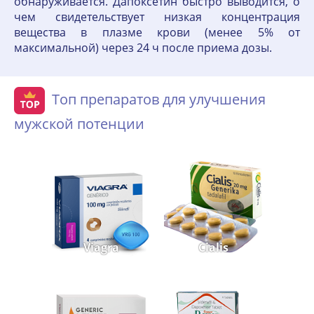
обнаруживается. Дапоксетин быстро выводится, о
чем свидетельствует низкая концентрация
вещества в плазме крови (менее 5% от
максимальной) через 24 ч после приема дозы.
Топ препаратов для улучшения
мужской потенции
Viagra
Cialis