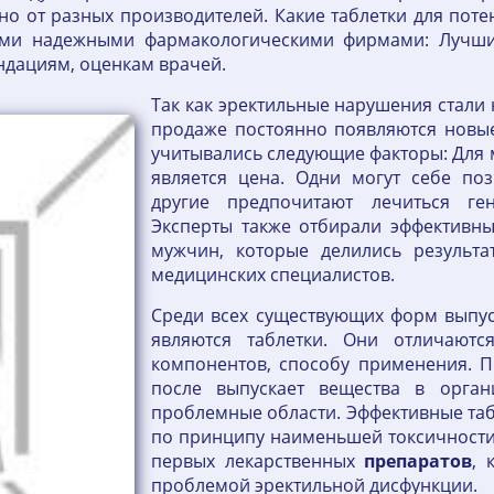
но от разных производителей. Какие таблетки для поте
ими надежными фармакологическими фирмами: Лучши
ндациям, оценкам врачей.
Так как эректильные нарушения стали
продаже постоянно появляются новы
учитывались следующие факторы: Для 
является цена. Одни могут себе по
другие предпочитают лечиться ген
Эксперты также отбирали эффективны
мужчин, которые делились результа
медицинских специалистов.
Среди всех существующих форм выпус
являются таблетки. Они отличаютс
компонентов, способу применения. По
после выпускает вещества в орган
проблемные области. Эффективные та
по принципу наименьшей токсичности,
первых лекарственных
препаратов
, 
проблемой эректильной дисфункции.