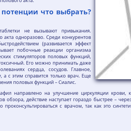
 полового акта.
 потенции что выбрать?
 таблетки не вызывают привыкания.
о акта одноразово. Среди конкурентов
ыстродействием (развивается эффект
ызывает побочные реакции организма
еских стимуляторов половых функций,
токсичный. Его можно принимать даже
олеваниях сердца, сосудов. Главное,
 а с этим справится только врач. Еще
ения половых функций – Сиалис.
афил направлено на улучшение циркуляции крови, 
 обзора, действие наступает гораздо быстрее – через 1
 проконсультироваться с врачом, так как это синтет