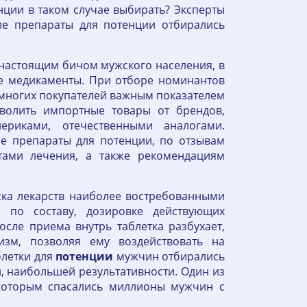
нции в таком случае выбирать? Эксперты
е препараты для потенции отбирались
 настоящим бичом мужского населения, в
е медикаменты. При отборе номинантов
многих покупателей важным показателем
зволить импортные товары от брендов,
ериками, отечественными аналогами.
е препараты для потенции, по отзывам
тами лечения, а также рекомендациям
ка лекарств наиболее востребованными
я по составу, дозировке действующих
сле приема внутрь таблетка разбухает,
изм, позволяя ему воздействовать на
блетки для
потенции
мужчин отбирались
 наибольшей результативности. Один из
которым спасались миллионы мужчин с