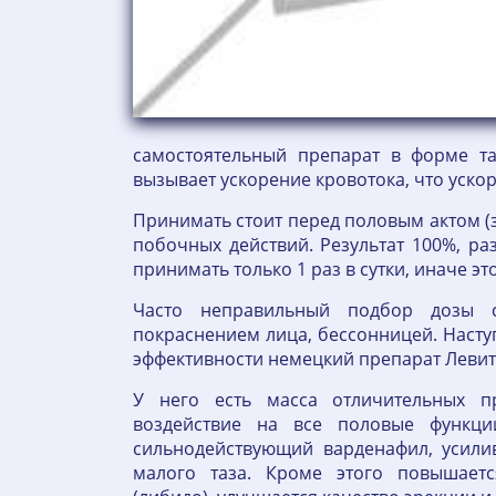
самостоятельный препарат в форме та
вызывает ускорение кровотока, что уско
Принимать стоит перед половым актом (за
побочных действий. Результат 100%, ра
принимать только 1 раз в сутки, иначе э
Часто неправильный подбор дозы с
покраснением лица, бессонницей. Наступ
эффективности немецкий препарат Левит
У него есть масса отличительных п
воздействие на все половые функци
сильнодействующий варденафил, усил
малого таза. Кроме этого повышает