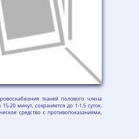
кровоснабжения тканей полового члена
5-20 минут, сохраняется до 1-1.5 суток.
ическое средство с противопоказаниями,