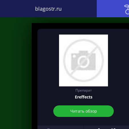
blagostr.ru
Препарат
Ereffects
Читать обзор