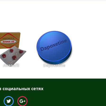
Avanafil
Dapoxetine
 социальных сетях