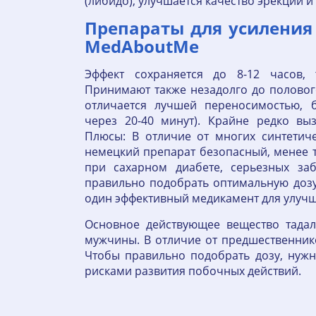
(либидо), улучшается качество эрекции и
Препараты для усиления
MedAboutMe
Эффект сохраняется до 8-12 часов,
Принимают также незадолго до половог
отличается лучшей переносимостью, б
через 20-40 минут). Крайне редко в
Плюсы: В отличие от многих синтетич
немецкий препарат безопасный, менее 
при сахарном диабете, серьезных заб
правильно подобрать оптимальную дозу,
один эффективный медикамент для улучш
Основное действующее вещество тадал
мужчины. В отличие от предшественников
Чтобы правильно подобрать дозу, нужно
рисками развития побочных действий.