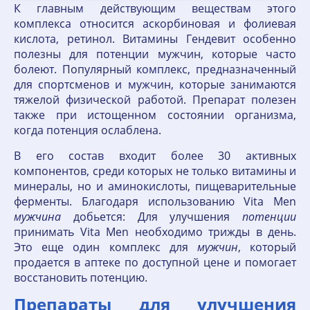
К главным действующим веществам этого
комплекса относится аскорбиновая и фолиевая
кислота, ретинол. Витамины Гендевит особенно
полезны для потенции мужчин, которые часто
болеют. Популярный комплекс, предназначенный
для спортсменов и мужчин, которые занимаются
тяжелой физической работой. Препарат полезен
также при истощенном состоянии организма,
когда потенция ослаблена.
В его состав входит более 30 активных
компонентов, среди которых не только витамины и
минералы, но и аминокислоты, пищеварительные
ферменты. Благодаря использованию Vita Men
мужчина
добьется: Для улучшения
потенции
принимать Vita Men необходимо трижды в день.
Это еще один комплекс для
мужчин
, который
продается в аптеке по доступной цене и помогает
восстановить потенцию.
Препараты для улучшения