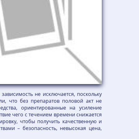
зависимость не исключается, поскольку
и, что без препаратов половой акт не
едства, ориентированные на усиление
ствие чего с течением времени снижается
ировку, чтобы получить качественную и
вами – безопасность, невысокая цена,