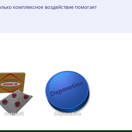
олько комплексное воздействие помогает
Avanafil
Dapoxetine