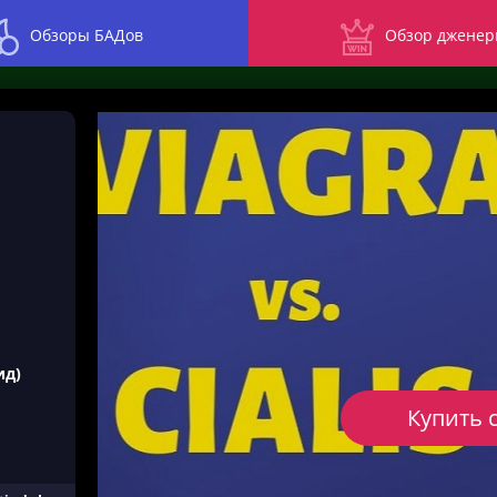
Обзоры БАДов
Обзор дженер
ид)
Купить 