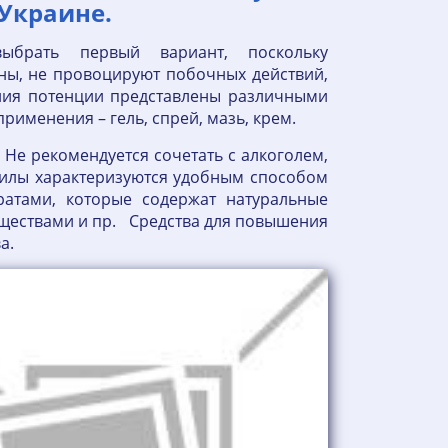
 Украине.
ыбрать первый вариант, поскольку
ны, не провоцируют побочных действий,
ния потенции представлены различными
именения – гель, спрей, мазь, крем.
Не рекомендуется сочетать с алкоголем,
силы характеризуются удобным способом
атами, которые содержат натуральные
еществами и пр. Средства для повышения
ва.