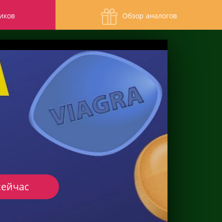
иков
Обзор аналогов
сейчас