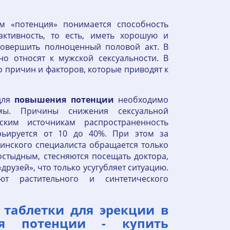
м «потенция» понимается способность
ктивность, то есть, иметь хорошую и
овершить полноценный половой акт. В
о относят к мужской сексуальности. В
 причин и факторов, которые приводят к
ля
повышения
потенции
необходимо
емы. Причины снижения сексуальной
ским источникам распространенность
ьируется от 10 до 40%. При этом за
нского специалиста обращается только
остыдным, стесняются посещать доктора,
друзей», что только усугубляет ситуацию.
 растительного и синтетического
 таблетки для эрекции в
для потенции - купить