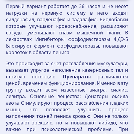
Первый вариант работает до 36 часов и не несет
нагрузки на нервную систему в него входят
силденафил, варденафил и тадалафил. Биодобавки
которые улучшают кровоснабжение, расширяют
сосуды, уменьшают спазм мышечной ткани. В
лекарствах Ингибиторы фосфодиэстеразы ФДЭ-5
Блокируют фермент фосфодиэстеразы, повышают
кровоток в области пениса.
Это происходит за счет расслабления мускулатуры,
вызывает упругое наполнение кавернозных тел и
стойкую потенцию.
Препараты
различаются
ценой, временем функционирования. Именно в эту
группу входит всем известные виагра, сиалис,
левитра. Основные вещества: Донаторы оксида
азота Стимулируют процесс расслабления гладких
мышц, что позволяет улучшить процесс
наполнения тканей пениса кровью. Они не только
улучшают эрекцию, но и повышают либидо, что
важно при психологической проблеме. При