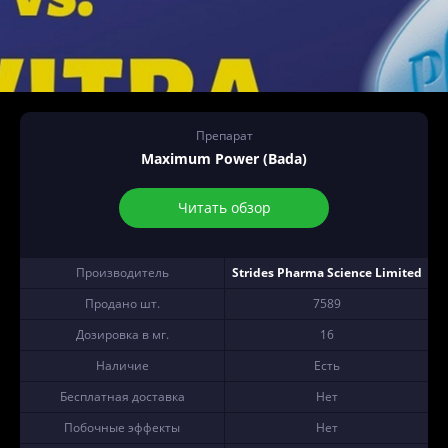
Препарат
Maximum Power (Bada)
Читать обзор
Производитель
Strides Pharma Science Limited
Продано шт.
7589
Дозировка в мг.
16
Наличие
Есть
Бесплатная доставка
Нет
Побочные эффекты
Нет