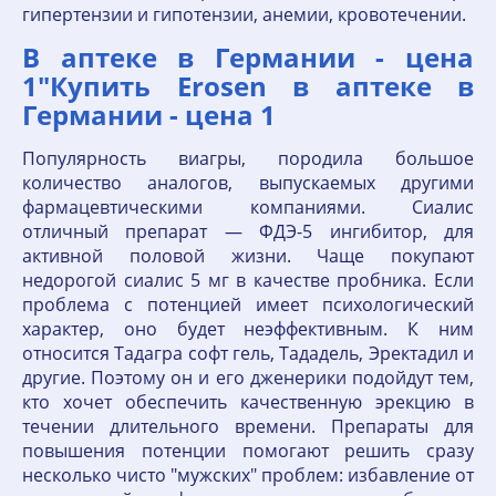
гипертензии и гипотензии, анемии, кровотечении.
В аптеке в Германии - цена
1"Купить Erosen в аптеке в
Германии - цена 1
Популярность виагры, породила большое
количество аналогов, выпускаемых другими
фармацевтическими компаниями. Сиалис
отличный препарат — ФДЭ-5 ингибитор, для
активной половой жизни. Чаще покупают
недорогой сиалис 5 мг в качестве пробника. Если
проблема с потенцией имеет психологический
характер, оно будет неэффективным. К ним
относится Тадагра софт гель, Тададель, Эректадил и
другие. Поэтому он и его дженерики подойдут тем,
кто хочет обеспечить качественную эрекцию в
течении длительного времени. Препараты для
повышения потенции помогают решить сразу
несколько чисто "мужских" проблем: избавление от