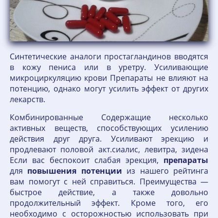
Синтетические аналоги простагландинов вводятся
в кожу пениса или в уретру. Усиливающие
микроциркуляцию крови Препараты не влияют на
потенцию, однако могут усилить эффект от других
лекарств.
Комбинированные Содержащие несколько
активных веществ, способствующих усилению
действия друг друга. Усиливают эрекцию и
продлевают половой акт.сиалис, левитра, зидена
Если вас беспокоит слабая эрекция,
препараты
для
повышения
потенции
из нашего рейтинга
вам помогут с ней справиться. Преимущества —
быстрое действие, а также довольно
продолжительный эффект. Кроме того, его
необходимо с осторожностью использовать при