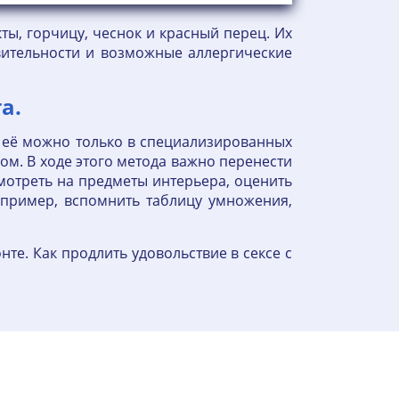
ы, горчицу, чеснок и красный перец. Их
твительности и возможные аллергические
а.
и её можно только в специализированных
ом. В ходе этого метода важно перенести
мотреть на предметы интерьера, оценить
Например, вспомнить таблицу умножения,
те. Как продлить удовольствие в сексе с