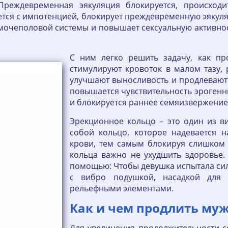
Преждевременная эякуляция блокируется, происходи
рется с импотенцией, блокирует преждевременную эяку
 мочеполовой системы и повышает сексуальную активнос
С ним легко решить задачу, как пр
стимулируют кровоток в малом тазу, 
улучшают выносливость и продлевают 
повышается чувствительность эрогенн
и блокируется раннее семяизвержение
Эрекционное кольцо – это один из ви
собой кольцо, которое надевается н
крови, тем самым блокируя слишком
кольца важно не ухудшить здоровье. 
помощью: Чтобы девушка испытала сил
с вибро подушкой, насадкой для 
рельефными элементами.
Как и чем продлить му