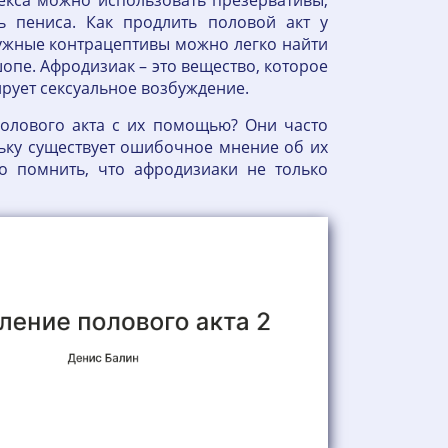
екса можно использовать презервативы,
ь пениса. Как продлить половой акт у
жные контрацептивы можно легко найти
шопе. Афродизиак – это вещество, которое
рует сексуальное возбуждение.
полового акта с их помощью? Они часто
ьку существует ошибочное мнение об их
 помнить, что афродизиаки не только