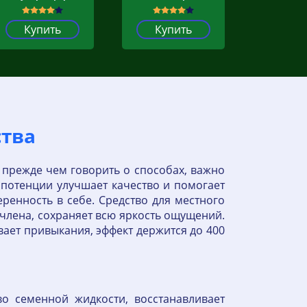
Купить
Купить
ства
 прежде чем говорить о способах, важно
я потенции улучшает качество и помогает
ренность в себе. Средство для местного
 члена, сохраняет всю яркость ощущений.
вает привыкания, эффект держится до 400
о семенной жидкости, восстанавливает