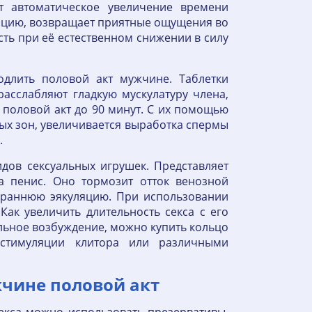
т автоматическое увеличение времени
ляцию, возвращает приятные ощущения во
ть при её естественном снижении в силу
одлить половой акт мужчине. Таблетки
расслабляют гладкую мускулатуру члена,
половой акт до 90 минут. С их помощью
ых зон, увеличивается выработка спермы
.
дов сексуальных игрушек. Представляет
а пенис. Оно тормозит отток венозной
 раннюю эякуляцию. При использовании
Как увеличить длительность секса с его
ьное возбуждение, можно купить кольцо
стимуляции клитора или различными
жчине половой акт