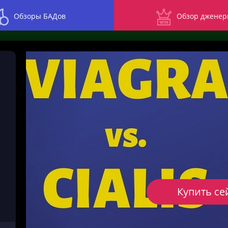
Обзоры БАДов
Обзор дженер
Купить се