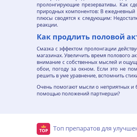
пролонгирующие презервативы. Как сд
природных компонентов: В ежедневный р
плюсы сводятся к следующим: Недостатк
реакции.
Как продлить половой ак
Смазка с эффектом пролонгации действу
магазинах. Увеличить время полового ак
внимание с собственных мыслей и ощуще
обои, погоду за окном. Если это не по
решить в уме уравнение, вспомнить стих
Очень помогают мысли о неприятных и бы
помощью положений партнерши?
Топ препаратов для улучш