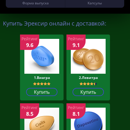
Форма выпуска
Капсулы
Купить Эрексир онлайн с доставкой:
Рейтинг
Рейтинг
9.6
9.1
1.Виагра
2.Левитра
Купить
Купить
Рейтинг
Рейтинг
8.5
8.1