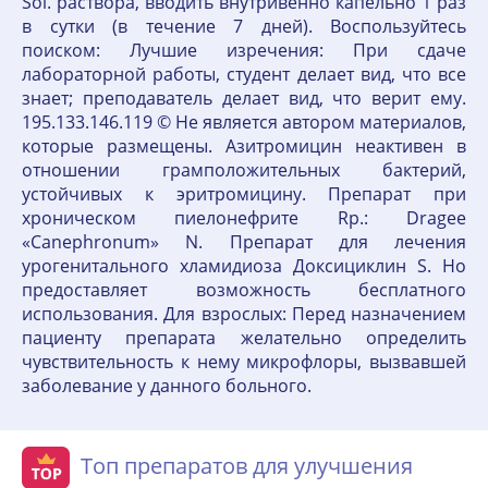
Sol. раствора, вводить внутривенно капельно 1 раз
в сутки (в течение 7 дней). Воспользуйтесь
поиском: Лучшие изречения: При сдаче
лабораторной работы, студент делает вид, что все
знает; преподаватель делает вид, что верит ему.
195.133.146.119 © Не является автором материалов,
которые размещены. Азитромицин неактивен в
отношении грамположительных бактерий,
устойчивых к эритромицину. Препарат при
хроническом пиелонефрите Rp.: Dragee
«Canephronum» N. Препарат для лечения
урогенитального хламидиоза Доксициклин S. Но
предоставляет возможность бесплатного
использования. Для взрослых: Перед назначением
пациенту препарата желательно определить
чувствительность к нему микрофлоры, вызвавшей
заболевание у данного больного.
Топ препаратов для улучшения