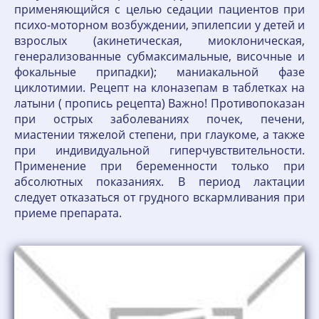
применяющийся с целью седации пациентов при
психо-моторном возбуждении, эпилепсии у детей и
взрослых (акинетическая, миоклоническая,
генерализованные субмаксимальные, височные и
фокальные припадки); маниакальной фазе
циклотимии. Рецепт на клоназепам в таблетках на
латыни ( пропись рецепта) Важно! Противопоказан
при острых заболеваниях почек, печени,
миастении тяжелой степени, при глаукоме, а также
при индивидуальной гиперчувствительности.
Применение при беременности только при
абсолютных показаниях. В период лактации
следует отказаться от грудного вскармливания при
приеме препарата.