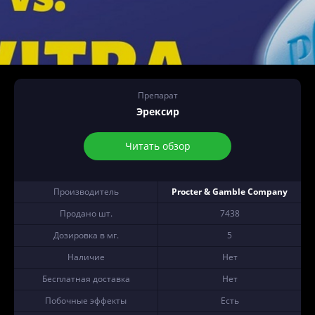
Препарат
Эрексир
Читать обзор
Производитель
Procter & Gamble Company
Продано шт.
7438
Дозировка в мг.
5
Наличие
Нет
Бесплатная доставка
Нет
Побочные эффекты
Есть