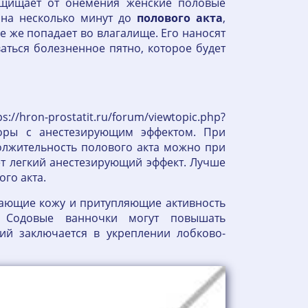
ащищает от онемения женские половые
 на несколько минут до
полового
акта
,
се же попадает во влагалище. Его наносят
ваться болезненное пятно, которое будет
/hron-prostatit.ru/forum/viewtopic.php?
торы с анестезирующим эффектом. При
должительность полового акта можно при
т легкий анестезирующий эффект. Лучше
ого акта.
ивающие кожу и притупляющие активность
8/: Содовые ванночки могут повышать
ий заключается в укреплении лобково-