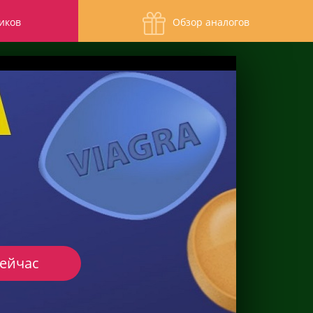
иков
Обзор аналогов
сейчас