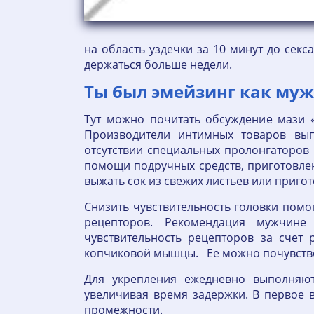
на область уздечки за 10 минут до секс
держаться больше недели.
Ты был эмейзинг как муж
Тут можно почитать обсуждение мази «Эм
Производители интимных товаров вып
отсутствии специальных пролонгаторов 
помощи подручных средств, приготовле
выжать сок из свежих листьев или пригот
Снизить чувствительность головки помо
рецепторов. Рекомендация мужчине о
чувствительность рецепторов за счет
копчиковой мышцы. Ее можно почувство
Для укрепления ежедневно выполняют
увеличивая время задержки. В первое
промежности.