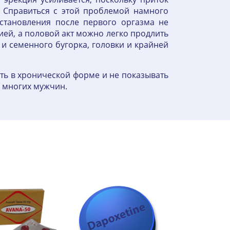
. Справиться с этой проблемой намного
сстановления после первого оргазма не
гией, а половой акт можно легко продлить
и семенного бугорка, головки и крайней
ть в хронической форме и не показывать
у многих мужчин.