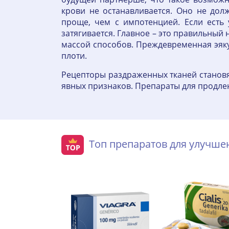
крови не останавливается. Оно не дол
проще, чем с импотенцией. Если есть 
затягивается. Главное – это правильный 
массой способов. Преждевременная эяку
плоти.
Рецепторы раздраженных тканей становя
явных признаков. Препараты для продле
Топ препаратов для улучш