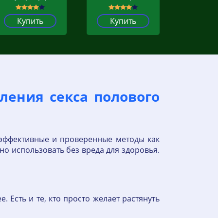
Купить
Купить
ления секса полового
 эффективные и проверенные методы как
но использовать без вреда для здоровья.
 Есть и те, кто просто желает растянуть