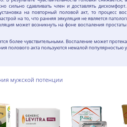
жно сильно сдавливать член и доставлять дискомфорт
установка на повторный половой акт, то процесс во
настрой на то, что ранняя эякуляция не является патоло
ляция может возникнуть на фоне воспаления простаты 
тся более чувствительными. Воспаление может протека
ния полового акта пользуются немалой популярностью 
ения мужской потенции