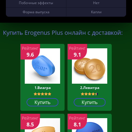
Побочные эффекты
Нет
Форма выпуска
Капли
Купить Erogenus Plus онлайн с доставкой:
Рейтинг
Рейтинг
9.6
9.1
1.Виагра
2.Левитра
Купить
Купить
Рейтинг
Рейтинг
8.5
8.1