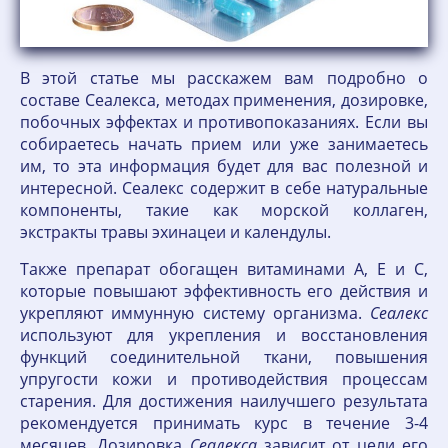
В этой статье мы расскажем вам подробно о
составе Сеалекса, методах применения, дозировке,
побочных эффектах и противопоказаниях. Если вы
собираетесь начать прием или уже занимаетесь
им, то эта информация будет для вас полезной и
интересной. Сеалекс содержит в себе натуральные
компоненты, такие как морской коллаген,
экстракты травы эхинацеи и календулы.
Также препарат обогащен витаминами А, Е и С,
которые повышают эффективность его действия и
укрепляют иммунную систему организма.
Сеалекс
используют для укрепления и восстановления
функций соединительной ткани, повышения
упругости кожи и противодействия процессам
старения. Для достижения наилучшего результата
рекомендуется принимать курс в течение 3-4
месяцев. Дозировка
Сеалекса
зависит от цели его