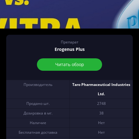
Препарат
Erogenus Plus
Читать обзор
Производитель
Taro Pharmaceutical Industries
Ltd.
Продано шт.
2748
Дозировка в мг.
38
Наличие
Нет
Бесплатная доставка
Нет