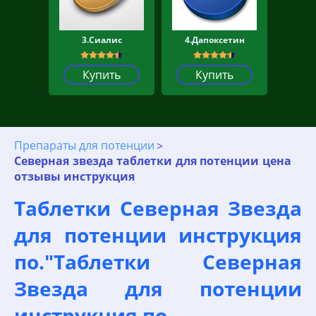
3.Сиалис
4.Дапоксетин
Купить
Купить
Препараты для потенции
Северная звезда таблетки для потенции цена
отзывы инструкция
Таблетки Северная Звезда
для потенции инструкция
по."Таблетки Северная
Звезда для потенции
инструкция по.