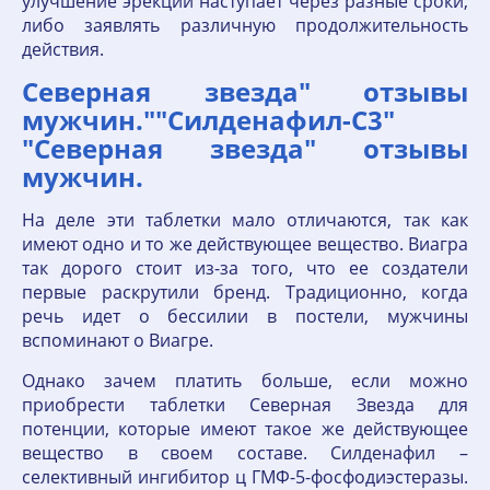
улучшение эрекции наступает через разные сроки,
либо заявлять различную продолжительность
действия.
Северная звезда" отзывы
мужчин.""Силденафил-С3"
"Северная звезда" отзывы
мужчин.
На деле эти таблетки мало отличаются, так как
имеют одно и то же действующее вещество. Виагра
так дорого стоит из-за того, что ее создатели
первые раскрутили бренд. Традиционно, когда
речь идет о бессилии в постели, мужчины
вспоминают о Виагре.
Однако зачем платить больше, если можно
приобрести таблетки Северная Звезда для
потенции, которые имеют такое же действующее
вещество в своем составе. Силденафил –
селективный ингибитор ц ГМФ-5-фосфодиэстеразы.