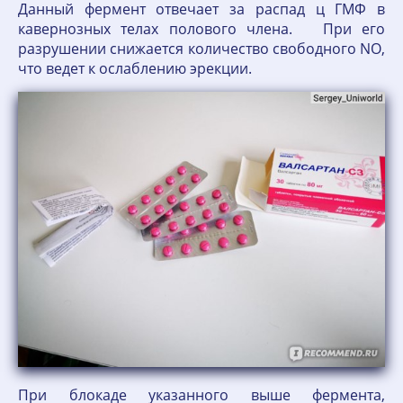
Данный фермент отвечает за распад ц ГМФ в
кавернозных телах полового члена. При его
разрушении снижается количество свободного NO,
что ведет к ослаблению эрекции.
При блокаде указанного выше фермента,