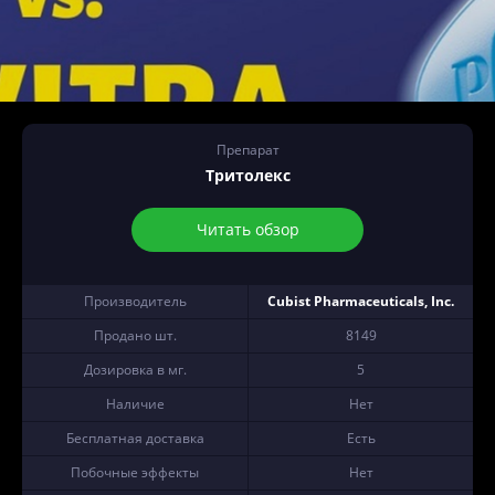
Препарат
Тритолекс
Читать обзор
Производитель
Cubist Pharmaceuticals, Inc.
Продано шт.
8149
Дозировка в мг.
5
Наличие
Нет
Бесплатная доставка
Есть
Побочные эффекты
Нет