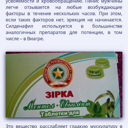
усвояемости и кровообращению. Пенис мужчины
легче отзывается на любые возбуждающие
факторы в течение нескольких часов. При этом,
если таких факторов нет, эрекция не начинается.
Силденафил используется в большинстве
аналогичных препаратов для потенции, в том
числе – в Виагре.
Это вещество расслабляет гладкую мускулатуру в