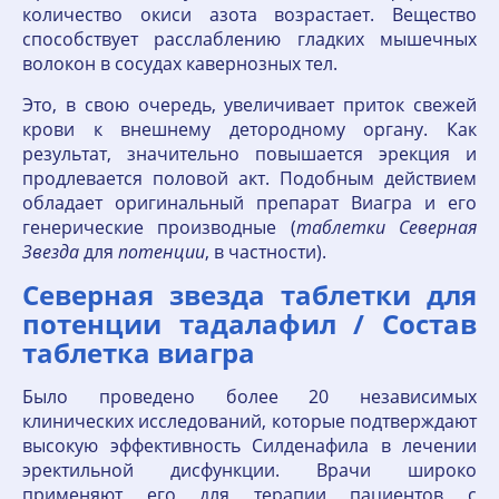
количество окиси азота возрастает. Вещество
способствует расслаблению гладких мышечных
волокон в сосудах кавернозных тел.
Это, в свою очередь, увеличивает приток свежей
крови к внешнему детородному органу. Как
результат, значительно повышается эрекция и
продлевается половой акт. Подобным действием
обладает оригинальный препарат Виагра и его
генерические производные (
таблетки
Северная
Звезда
для
потенции
, в частности).
Северная звезда таблетки для
потенции тадалафил / Состав
таблетка виагра
Было проведено более 20 независимых
клинических исследований, которые подтверждают
высокую эффективность Силденафила в лечении
эректильной дисфункции. Врачи широко
применяют его для терапии пациентов с