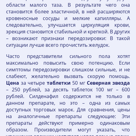
области малого таза. В результате чего она
становится более эластичной, в ней расширяются
кровеносные сосуды и мелкие капилляры. А
следовательно, улучшается циркуляция крови,
эрекция становится стабильной и крепкой. В других
– возникают признаки передозировки: В такой
ситуации лучше всего прочистить желудок.
Часто представители сильного пола хотят
максимально повысить свою потенцию. Если
симптомы передозировки слишком сильные, и не
слабеют, желательно вызвать скорую помощь.
Цена
за четыре
таблетки
50 мг
Северная
звезда
– 250 рублей, за десять таблеток 100 мг – 600
рублей. Силденафил содержится не только в
данном препарате, но это – одна из самых
доступных торговых марок. Для сравнения, цены
на аналогичные препараты следующие: Эти
препараты действуют примерно одинаковым
образом. Производители могут указать, что