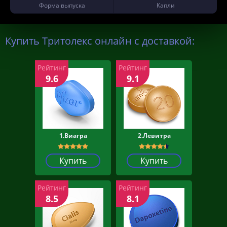
Форма выпуска
Капли
Купить Тритолекс онлайн с доставкой:
Рейтинг
Рейтинг
9.6
9.1
1.Виагра
2.Левитра
Купить
Купить
Рейтинг
Рейтинг
8.5
8.1