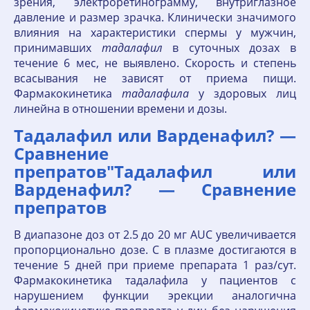
зрения, электроретинограмму, внутриглазное
давление и размер зрачка. Клинически значимого
влияния на характеристики спермы у мужчин,
принимавших
тадалафил
в суточных дозах в
течение 6 мес, не выявлено. Скорость и степень
всасывания не зависят от приема пищи.
Фармакокинетика
тадалафила
у здоровых лиц
линейна в отношении времени и дозы.
Тадалафил или Варденафил? —
Сравнение
препратов"Тадалафил или
Варденафил? — Сравнение
препратов
В диапазоне доз от 2.5 до 20 мг AUC увеличивается
пропорционально дозе. C в плазме достигаются в
течение 5 дней при приеме препарата 1 раз/сут.
Фармакокинетика тадалафила у пациентов с
нарушением функции эрекции аналогична