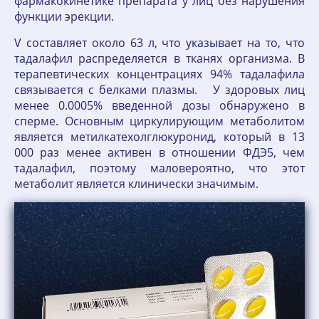
фармакокинетике препарата у лиц без нарушения
функции эрекции.
V составляет около 63 л, что указывает на то, что
тадалафил распределяется в тканях организма. В
терапевтических концентрациях 94% тадалафила
связывается с белками плазмы. У здоровых лиц
менее 0.0005% введенной дозы обнаружено в
сперме. Основным циркулирующим метаболитом
является метилкатехолглюкуронид, который в 13
000 раз менее активен в отношении ФДЭ5, чем
тадалафил, поэтому маловероятно, что этот
метаболит является клинически значимым.