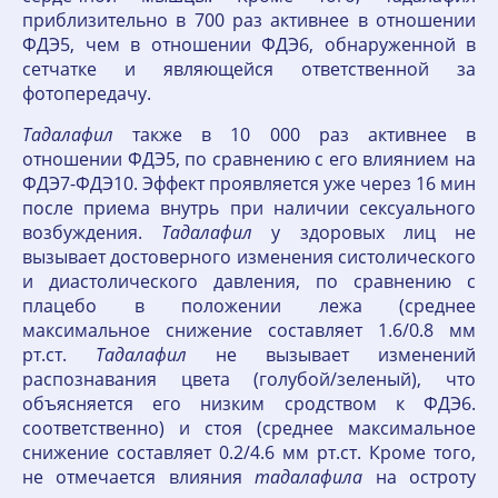
приблизительно в 700 раз активнее в отношении
ФДЭ5, чем в отношении ФДЭ6, обнаруженной в
сетчатке и являющейся ответственной за
фотопередачу.
Тадалафил
также в 10 000 раз активнее в
отношении ФДЭ5, по сравнению с его влиянием на
ФДЭ7-ФДЭ10. Эффект проявляется уже через 16 мин
после приема внутрь при наличии сексуального
возбуждения.
Тадалафил
у здоровых лиц не
вызывает достоверного изменения систолического
и диастолического давления, по сравнению с
плацебо в положении лежа (среднее
максимальное снижение составляет 1.6/0.8 мм
рт.ст.
Тадалафил
не вызывает изменений
распознавания цвета (голубой/зеленый), что
объясняется его низким сродством к ФДЭ6.
соответственно) и стоя (среднее максимальное
снижение составляет 0.2/4.6 мм рт.ст. Кроме того,
не отмечается влияния
тадалафила
на остроту