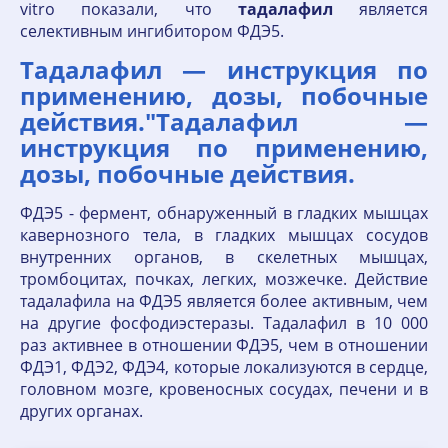
vitro показали, что
тадалафил
является
селективным ингибитором ФДЭ5.
Тадалафил — инструкция по
применению, дозы, побочные
действия."Тадалафил —
инструкция по применению,
дозы, побочные действия.
ФДЭ5 - фермент, обнаруженный в гладких мышцах
кавернозного тела, в гладких мышцах сосудов
внутренних органов, в скелетных мышцах,
тромбоцитах, почках, легких, мозжечке. Действие
тадалафила на ФДЭ5 является более активным, чем
на другие фосфодиэстеразы. Тадалафил в 10 000
раз активнее в отношении ФДЭ5, чем в отношении
ФДЭ1, ФДЭ2, ФДЭ4, которые локализуются в сердце,
головном мозге, кровеносных сосудах, печени и в
других органах.