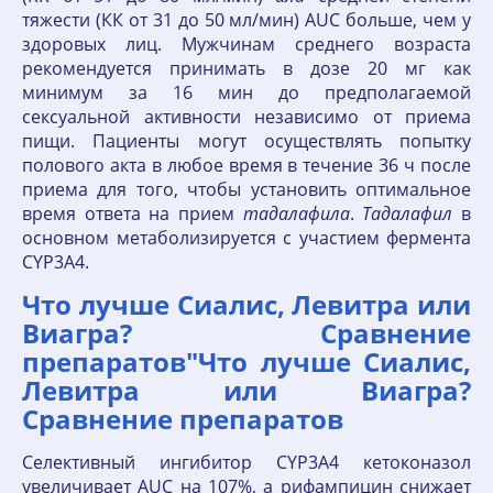
тяжести (КК от 31 до 50 мл/мин) AUC больше, чем у
здоровых лиц. Мужчинам среднего возраста
рекомендуется принимать в дозе 20 мг как
минимум за 16 мин до предполагаемой
сексуальной активности независимо от приема
пищи. Пациенты могут осуществлять попытку
полового акта в любое время в течение 36 ч после
приема для того, чтобы установить оптимальное
время ответа на прием
тадалафила
.
Тадалафил
в
основном метаболизируется с участием фермента
CYP3A4.
Что лучше Сиалис, Левитра или
Виагра? Сравнение
препаратов"Что лучше Сиалис,
Левитра или Виагра?
Сравнение препаратов
Селективный ингибитор CYP3A4 кетоконазол
увеличивает AUC на 107%, а рифампицин снижает