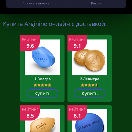
Форма выпуска
Капли
Купить Arginine онлайн с доставкой:
Рейтинг
Рейтинг
9.6
9.1
1.Виагра
2.Левитра
Купить
Купить
Рейтинг
Рейтинг
8.5
8.1