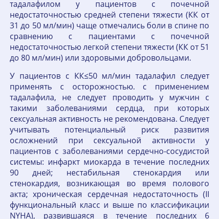
тадалафилом у пациентов с почечной
недостаточностью средней степени тяжести (КК от
31 до 50 мл/мин) чаще отмечались боли в спине по
сравнению с пациентами с почечной
недостаточностью легкой степени тяжести (КК от 51
до 80 мл/мин) или здоровыми добровольцами.
У пациентов с КК≤50 мл/мин тадалафил следует
применять с осторожностью. с применением
тадалафила, не следует проводить у мужчин с
такими заболеваниями сердца, при которых
сексуальная активность не рекомендована. Следует
учитывать потенциальный риск развития
осложнений при сексуальной активности у
пациентов с заболеваниями сердечно-сосудистой
системы: инфаркт миокарда в течение последних
90 дней; нестабильная стенокардия или
стенокардия, возникающая во время полового
акта; хроническая сердечная недостаточность (II
функциональный класс и выше по классификации
NYHA), развившаяся в течение последних 6