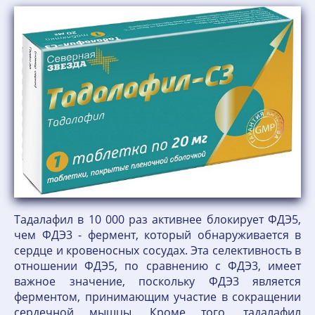
Тадалафил в 10 000 раз активнее блокирует ФДЭ5,
чем ФДЭ3 - фермент, который обнаруживается в
сердце и кровеносных сосудах. Эта селективность в
отношении ФДЭ5, по сравнению с ФДЭ3, имеет
важное значение, поскольку ФДЭ3 является
ферментом, принимающим участие в сокращении
сердечной мышцы. Кроме того, тадалафил