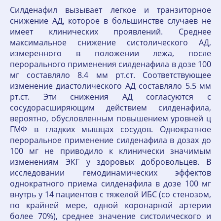
Силденафил вызывает легкое и транзиторное
снижение АД, которое в большинстве случаев не
имеет клинических проявлений. Среднее
максимальное снижение систолического АД,
измеренного в положении лежа, после
перорального применения силденафила в дозе 100
мг составляло 8.4 мм рт.ст. Соответствующее
изменение диастолического АД составляло 5.5 мм
рт.ст. Эти снижения АД согласуются с
сосудорасширяющим действием силденафила,
вероятно, обусловленным повышением уровней ц
ГМФ в гладких мышцах сосудов. Однократное
пероральное применение силденафила в дозах до
100 мг не приводило к клинически значимым
изменениям ЭКГ у здоровых добровольцев. В
исследовании гемодинамических эффектов
однократного приема силденафила в дозе 100 мг
внутрь у 14 пациентов с тяжелой ИБС (со стенозом,
по крайней мере, одной коронарной артерии
более 70%), среднее значение систолического и