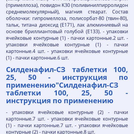
(примеллоза), повидон K30 (поливинилпирролидон
среднемолекулярный), магния стеарат. Состав
оболочки: гипромеллоза, полисорбат-80 (твин-80),
тальк, титана диоксид (E171), лак алюминиевый на
основе бриллиантовый голубой (E133). - упаковки
ячейковые контурные (1) - пачки картонные.2 шт. -
упаковки ячейковые контурные (1) - пачки
картонные.4 шт. - упаковки ячейковые контурные
(1) - пачки картонные.6 шт.
Силденафил-СЗ таблетки 100,
25, 50 - инструкция по
применению"Силденафил-СЗ
таблетки 100, 25, 50 -
инструкция по применению
- упаковки ячейковые контурные (2) - пачки
картонные.7 шт. - упаковки ячейковые контурные
(1) - пачки картонные.7 шт. - упаковки ячейковые
контурные (2) - пачки картонные.8 шт.