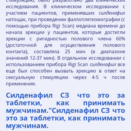
стимуляцию, было разработано два клинических
исследования. В клиническом исследовании с
участием пациентов, применявших
силденафил
натощак, при проведении фаллоплетизмографии (с
помощью прибора Rigi Scan) медиана времени до
начала эрекции у пациентов, которые достигли
эрекции с ригидностью полового члена 60%
(достаточной для осуществления полового
контакта), составляла 25 мин (в диапазоне
значений 12-37 мин). В отдельном исследовании с
использованием прибора Rigi Scan
силденафил
все
еще был способен вызвать эрекцию в ответ на
сексуальную стимуляцию через 4-5 ч после
применения.
Силденафил СЗ что это за
таблетки, как принимать
мужчинам."Силденафил СЗ что
это за таблетки, как принимать
мужчинам.