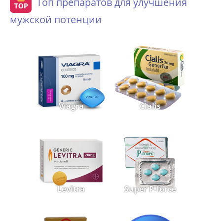
Топ препаратов для улучшения
мужской потенции
Viagra
Cialis
Levitra
Super P-force