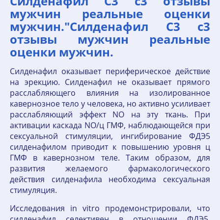
Силденафил С3 с3 отзывы
мужчин реальные оценки
мужчин."Силденафил С3 с3
отзывы мужчин реальные
оценки мужчин.
Силденафил оказывает периферическое действие
на эрекцию. Силденафил не оказывает прямого
расслабляющего влияния на изолированное
кавернозное тело у человека, но активно усиливает
расслабляющий эффект NO на эту ткань. При
активации каскада NO/ц ГМФ, наблюдающейся при
сексуальной стимуляции, ингибирование ФДЭ5
силденафилом приводит к повышению уровня ц
ГМФ в кавернозном теле. Таким образом, для
развития желаемого фармакологического
действия силденафила необходима сексуальная
стимуляция.
Исследования in vitro продемонстрировали, что
силденафил селективен в отношении ФДЭ5,