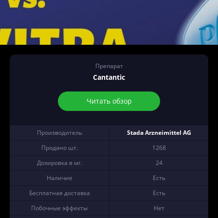
Препарат
Cantantic
Читать обзор
Производитель
Stada Arzneimittel AG
Продано шт.
1268
Дозировка в мг.
24
Наличие
Есть
Бесплатная доставка
Есть
Побочные эффекты
Нет