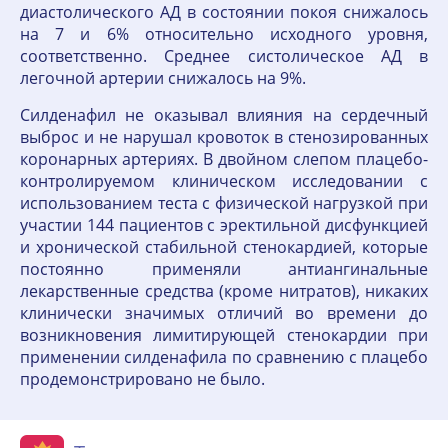
диастолического АД в состоянии покоя снижалось
на 7 и 6% относительно исходного уровня,
соответственно. Среднее систолическое АД в
легочной артерии снижалось на 9%.
Силденафил не оказывал влияния на сердечный
выброс и не нарушал кровоток в стенозированных
коронарных артериях. В двойном слепом плацебо-
контролируемом клиническом исследовании с
использованием теста с физической нагрузкой при
участии 144 пациентов с эректильной дисфункцией
и хронической стабильной стенокардией, которые
постоянно применяли антиангинальные
лекарственные средства (кроме нитратов), никаких
клинически значимых отличий во времени до
возникновения лимитирующей стенокардии при
применении силденафила по сравнению с плацебо
продемонстрировано не было.