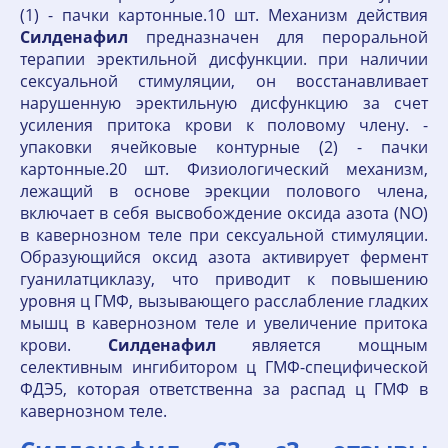
(1) - пачки картонные.10 шт. Механизм действия
Силденафил
предназначен для пероральной
терапии эректильной дисфункции. при наличии
сексуальной стимуляции, он восстанавливает
нарушенную эректильную дисфункцию за счет
усиления притока крови к половому члену. -
упаковки ячейковые контурные (2) - пачки
картонные.20 шт. Физиологический механизм,
лежащий в основе эрекции полового члена,
включает в себя высвобождение оксида азота (NO)
в кавернозном теле при сексуальной стимуляции.
Образующийся оксид азота активирует фермент
гуанилатциклазу, что приводит к повышению
уровня ц ГМФ, вызывающего расслабление гладких
мышц в кавернозном теле и увеличение притока
крови.
Силденафил
является мощным
селективным ингибитором ц ГМФ-специфической
ФДЭ5, которая ответственна за распад ц ГМФ в
кавернозном теле.