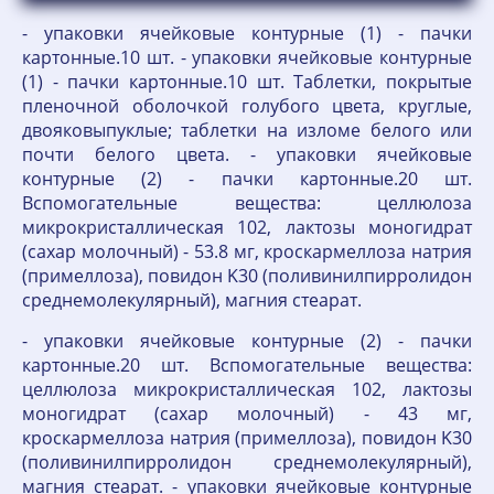
- упаковки ячейковые контурные (1) - пачки
картонные.10 шт. - упаковки ячейковые контурные
(1) - пачки картонные.10 шт. Таблетки, покрытые
пленочной оболочкой голубого цвета, круглые,
двояковыпуклые; таблетки на изломе белого или
почти белого цвета. - упаковки ячейковые
контурные (2) - пачки картонные.20 шт.
Вспомогательные вещества: целлюлоза
микрокристаллическая 102, лактозы моногидрат
(сахар молочный) - 53.8 мг, кроскармеллоза натрия
(примеллоза), повидон K30 (поливинилпирролидон
среднемолекулярный), магния стеарат.
- упаковки ячейковые контурные (2) - пачки
картонные.20 шт. Вспомогательные вещества:
целлюлоза микрокристаллическая 102, лактозы
моногидрат (сахар молочный) - 43 мг,
кроскармеллоза натрия (примеллоза), повидон K30
(поливинилпирролидон среднемолекулярный),
магния стеарат. - упаковки ячейковые контурные