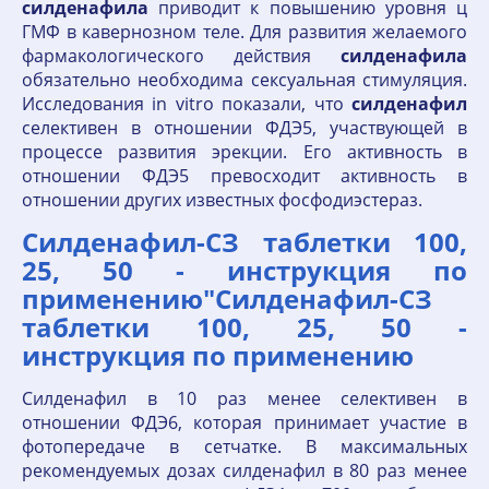
силденафила
приводит к повышению уровня ц
ГМФ в кавернозном теле. Для развития желаемого
фармакологического действия
силденафила
обязательно необходима сексуальная стимуляция.
Исследования in vitro показали, что
силденафил
селективен в отношении ФДЭ5, участвующей в
процессе развития эрекции. Его активность в
отношении ФДЭ5 превосходит активность в
отношении других известных фосфодиэстераз.
Силденафил-СЗ таблетки 100,
25, 50 - инструкция по
применению"Силденафил-СЗ
таблетки 100, 25, 50 -
инструкция по применению
Силденафил в 10 раз менее селективен в
отношении ФДЭ6, которая принимает участие в
фотопередаче в сетчатке. В максимальных
рекомендуемых дозах силденафил в 80 раз менее