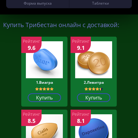
Форма выпуска
Таблетки
Купить Трибестан онлайн с доставкой:
Рейтинг
Рейтинг
9.6
9.1
1.Виагра
2.Левитра
Купить
Купить
Рейтинг
Рейтинг
8.5
8.1