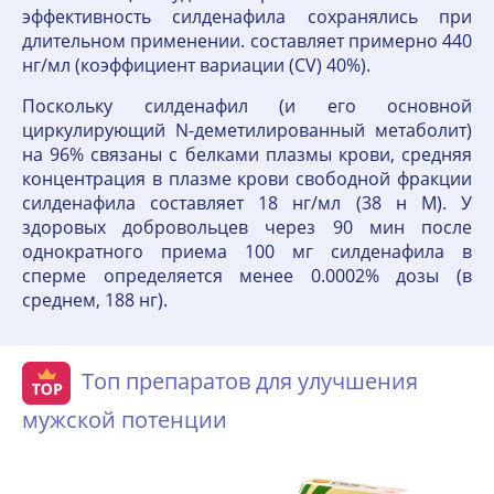
эффективность силденафила сохранялись при
длительном применении. составляет примерно 440
нг/мл (коэффициент вариации (CV) 40%).
Поскольку силденафил (и его основной
циркулирующий N-деметилированный метаболит)
на 96% связаны с белками плазмы крови, средняя
концентрация в плазме крови свободной фракции
силденафила составляет 18 нг/мл (38 н М). У
здоровых добровольцев через 90 мин после
однократного приема 100 мг силденафила в
сперме определяется менее 0.0002% дозы (в
среднем, 188 нг).
Топ препаратов для улучшения
мужской потенции