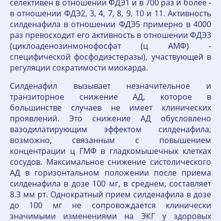
селективен в отношении ФДЭ1 и в 700 раз и более -
в отношении ФДЭ2, 3, 4, 7, 8, 9, 10 и 11. Активность
силденафила в отношении ФДЭ5 примерно в 4000
раз превосходит его активность в отношении ФДЭ3
(циклоаденозинмонофосфат (ц АМФ) -
специфической фосфодиэстеразы), участвующей в
регуляции сократимости миокарда.
Силденафил вызывает незначительное и
транзиторное снижение АД, которое в
большинстве случаев не имеет клинических
проявлений. Это снижение АД обусловлено
вазодилатирующим эффектом силденафила,
возможно, связанным с повышением
концентрации ц ГМФ в гладкомышечных клетках
сосудов. Максимальное снижение систолического
АД в горизонтальном положении после приема
силденафила в дозе 100 мг, в среднем, составляет
8.3 мм рт. Однократный прием силденафила в дозе
до 100 мг не сопровождается клинически
значимыми изменениями на ЭКГ у здоровых