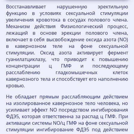
Восстанавливает нарушенную эректильную
функцию в условиях сексуальной стимуляции
увеличения кровотока в сосудах полового члена.
Механизм действия Физиологический процесс,
лежащий в основе эрекции полового члена,
включает в себя высвобождение оксида азота (NO)
в кавернозном теле на фоне сексуальной
стимуляции. Оксид азота активирует фермент
гуанилатциклазу, что приводит к повышению
концентрации ц ГМФ и последующему
расслаблению гладкомышечных клеток
кавернозного тела и способствует его наполнению
кровью.
Не обладает прямым расслабляющим действием
на изолированное кавернозное тело человека, но
усиливает эффект NO посредством ингибирования
ФДЭ5, которая ответственна за распад ц ГМФ. При
активации системы NO/ц ГМФ на фоне сексуальной
стимуляции ингибирование ФДЭ5 под действием