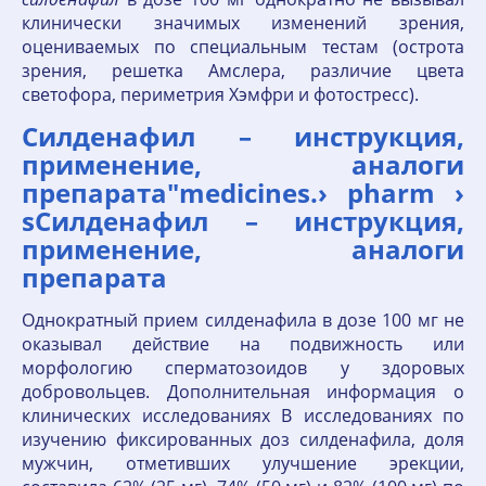
клинически значимых изменений зрения,
оцениваемых по специальным тестам (острота
зрения, решетка Амслера, различие цвета
светофора, периметрия Хэмфри и фотостресс).
Силденафил – инструкция,
применение, аналоги
препарата"medicines.› pharm ›
sСилденафил – инструкция,
применение, аналоги
препарата
Однократный прием силденафила в дозе 100 мг не
оказывал действие на подвижность или
морфологию сперматозоидов у здоровых
добровольцев. Дополнительная информация о
клинических исследованиях В исследованиях по
изучению фиксированных доз силденафила, доля
мужчин, отметивших улучшение эрекции,