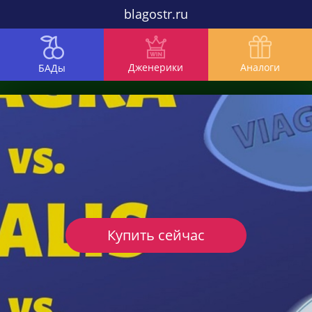
blagostr.ru
Дженерики
Аналоги
БАДы
Купить сейчас