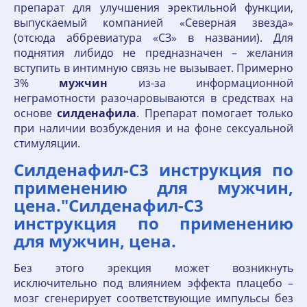
препарат для улучшения эректильной функции,
выпускаемый компанией «Северная звезда»
(отсюда аббревиатура «СЗ» в названии). Для
поднятия либидо не предназначен – желания
вступить в интимную связь не вызывает. Примерно
3%
мужчин
из-за информационной
неграмотности разочаровываются в средствах на
основе
силденафила
. Препарат помогает только
при наличии возбуждения и на фоне сексуальной
стимуляции.
Силденафил-С3 инструкция по
применению для мужчин,
цена."Силденафил-С3
инструкция по применению
для мужчин, цена.
Без этого эрекция может возникнуть
исключительно под влиянием эффекта плацебо –
мозг сгенерирует соответствующие импульсы без