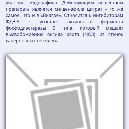
участия силденафила. Действующим веществом
препарата является силденафила цитрат – то же
самое, что и в «Виагре». Относится к ингибиторам
ФДЭ-5 − угнетает активность фермента
фосфодиэстеразы 5 типа, который мешает
высвобождению оксида азота (NO3) из стенок
кавернозных тел члена.