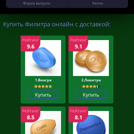
Форма выпуска
Капли
Купить Филитра онлайн с доставкой:
Рейтинг
Рейтинг
9.6
9.1
1.Виагра
2.Левитра
Купить
Купить
Рейтинг
Рейтинг
8.5
8.1