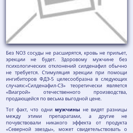
Без NO3 сосуды не расширятся, кровь не прильет,
эрекции не будет. Здоровому мужчине без
психологических отклонений силденафил обычно
не требуется. Стимуляция эрекции при помощи
ингибиторов ФДЭ-5 целесообразна в следующих
случаях:«Силденафил-СЗ» теоретически является
«Виагрой» отечественного производства,
продающейся по весьма выгодной цене.
Тот факт, что одни
мужчины
не видят разницы
между этими препаратами, а другие не
почувствовали никакого эффекта от продукта
«Северной звезды», может свидетельствовать о