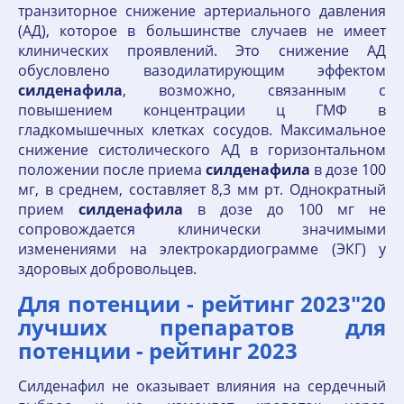
транзиторное снижение артериального давления
(АД), которое в большинстве случаев не имеет
клинических проявлений. Это снижение АД
обусловлено вазодилатирующим эффектом
силденафила
, возможно, связанным с
повышением концентрации ц ГМФ в
гладкомышечных клетках сосудов. Максимальное
снижение систолического АД в горизонтальном
положении после приема
силденафила
в дозе 100
мг, в среднем, составляет 8,3 мм рт. Однократный
прием
силденафила
в дозе до 100 мг не
сопровождается клинически значимыми
изменениями на электрокардиограмме (ЭКГ) у
здоровых добровольцев.
Для потенции - рейтинг 2023"20
лучших препаратов для
потенции - рейтинг 2023
Силденафил не оказывает влияния на сердечный