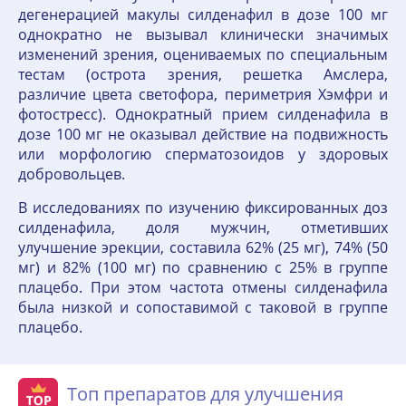
дегенерацией макулы силденафил в дозе 100 мг
однократно не вызывал клинически значимых
изменений зрения, оцениваемых по специальным
тестам (острота зрения, решетка Амслера,
различие цвета светофора, периметрия Хэмфри и
фотостресс). Однократный прием силденафила в
дозе 100 мг не оказывал действие на подвижность
или морфологию сперматозоидов у здоровых
добровольцев.
В исследованиях по изучению фиксированных доз
силденафила, доля мужчин, отметивших
улучшение эрекции, составила 62% (25 мг), 74% (50
мг) и 82% (100 мг) по сравнению с 25% в группе
плацебо. При этом частота отмены силденафила
была низкой и сопоставимой с таковой в группе
плацебо.
Топ препаратов для улучшения