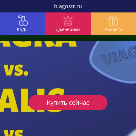
blagostr.ru
Дженерики
Аналоги
БАДы
Купить сейчас