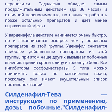
переносится. Тадалафил обладает самым
продолжительным действием (до 36 часов) и
отличной переносимостью, но начинает работать
позже остальных препаратов и дает менее
выраженный эффект.
У варденафила действие начинается очень быстро,
но и заканчивается быстрее, чем у остальных
препаратов из этой группы. Уденафил считается
наиболее действенным препаратом из этой
группы, при этом чаще других вызывает побочные
явления: прилив крови к лицу и головную боль. Все
ингибиторы фосфодиэстеразы 5 типа можно
принимать только по назначению врача,
поскольку они имеют внушительный список
противопоказаний.
Силденафил-Тева —
инструкция по применению,
дозы, побочные."Силденафил-