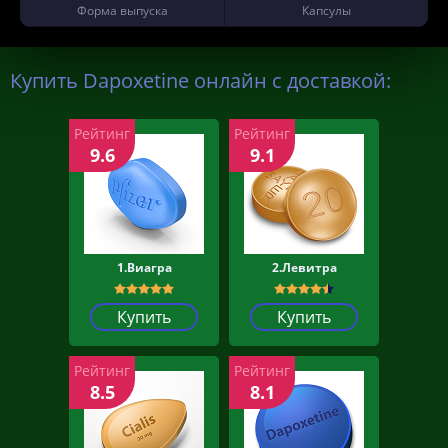
Форма выпуска
Капсулы
Купить Dapoxetine онлайн с доставкой:
Рейтинг
Рейтинг
9.6
9.1
1.Виагра
2.Левитра
Купить
Купить
Рейтинг
Рейтинг
8.5
8.1