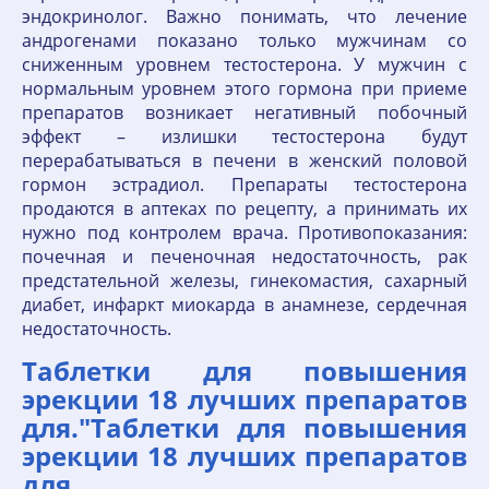
эндокринолог. Важно понимать, что лечение
андрогенами показано только мужчинам со
сниженным уровнем тестостерона. У мужчин с
нормальным уровнем этого гормона при приеме
препаратов возникает негативный побочный
эффект – излишки тестостерона будут
перерабатываться в печени в женский половой
гормон эстрадиол. Препараты тестостерона
продаются в аптеках по рецепту, а принимать их
нужно под контролем врача. Противопоказания:
почечная и печеночная недостаточность, рак
предстательной железы, гинекомастия, сахарный
диабет, инфаркт миокарда в анамнезе, сердечная
недостаточность.
Таблетки для повышения
эрекции 18 лучших препаратов
для."Таблетки для повышения
эрекции 18 лучших препаратов
для.