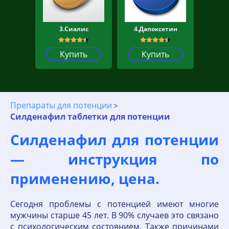
3.Сиалис
4.Дапоксетин
Купить
Купить
Препараты для потенции
Силденафил таблетки для потенции
Силденафил для потенции
— инструкция по
применению, цена.
Сегодня проблемы с потенцией имеют многие
мужчины старше 45 лет. В 90% случаев это связано
с психологическим состоянием. Также причинами