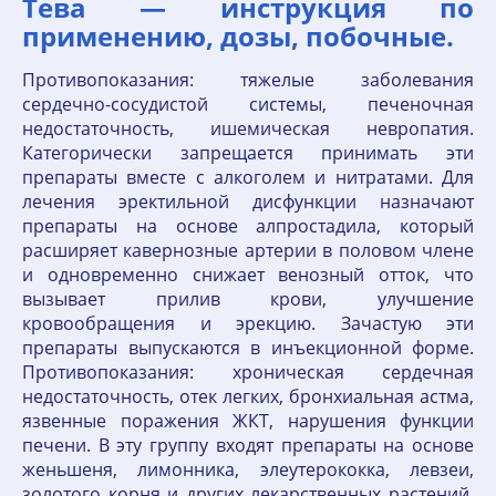
Тева — инструкция по
применению, дозы, побочные.
Противопоказания: тяжелые заболевания
сердечно-сосудистой системы, печеночная
недостаточность, ишемическая невропатия.
Категорически запрещается принимать эти
препараты вместе с алкоголем и нитратами. Для
лечения эректильной дисфункции назначают
препараты на основе алпростадила, который
расширяет кавернозные артерии в половом члене
и одновременно снижает венозный отток, что
вызывает прилив крови, улучшение
кровообращения и эрекцию. Зачастую эти
препараты выпускаются в инъекционной форме.
Противопоказания: хроническая сердечная
недостаточность, отек легких, бронхиальная астма,
язвенные поражения ЖКТ, нарушения функции
печени. В эту группу входят препараты на основе
женьшеня, лимонника, элеутерококка, левзеи,
золотого корня и других лекарственных растений.