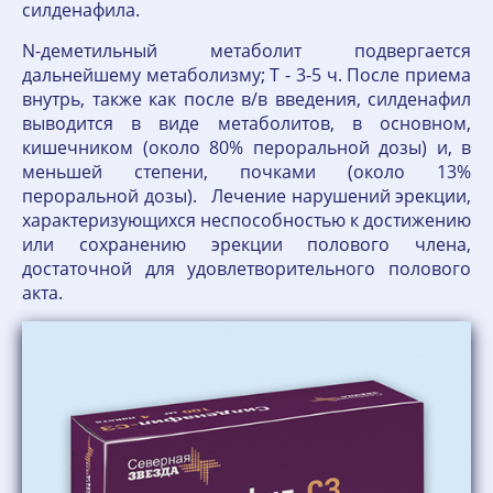
силденафила.
N-деметильный метаболит подвергается
дальнейшему метаболизму; T - 3-5 ч. После приема
внутрь, также как после в/в введения, силденафил
выводится в виде метаболитов, в основном,
кишечником (около 80% пероральной дозы) и, в
меньшей степени, почками (около 13%
пероральной дозы). Лечение нарушений эрекции,
характеризующихся неспособностью к достижению
или сохранению эрекции полового члена,
достаточной для удовлетворительного полового
акта.