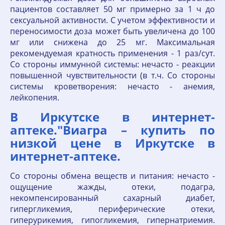
пациентов составляет 50 мг примерно за 1 ч до
сексуальной активности. С учетом эффективности и
переносимости доза может быть увеличена до 100
мг или снижена до 25 мг. Максимальная
рекомендуемая кратность применения - 1 раз/сут.
Со стороны иммунной системы: нечасто - реакции
повышенной чувствительности (в т.ч. Со стороны
системы кроветворения: нечасто - анемия,
лейкопения.
В Иркутске в интернет‐
аптеке."Виагра – купить по
низкой цене в Иркутске в
интернет‐аптеке.
Со стороны обмена веществ и питания: нечасто -
ощущение жажды, отеки, подагра,
некомпенсированный сахарный диабет,
гипергликемия, периферические отеки,
гиперурикемия, гипогликемия, гипернатриемия.