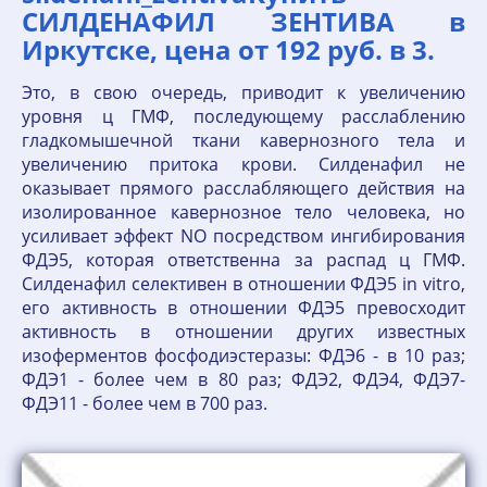
СИЛДЕНАФИЛ ЗЕНТИВА в
Иркутске, цена от 192 руб. в 3.
Это, в свою очередь, приводит к увеличению
уровня ц ГМФ, последующему расслаблению
гладкомышечной ткани кавернозного тела и
увеличению притока крови. Силденафил не
оказывает прямого расслабляющего действия на
изолированное кавернозное тело человека, но
усиливает эффект NO посредством ингибирования
ФДЭ5, которая ответственна за распад ц ГМФ.
Силденафил селективен в отношении ФДЭ5 in vitro,
его активность в отношении ФДЭ5 превосходит
активность в отношении других известных
изоферментов фосфодиэстеразы: ФДЭ6 - в 10 раз;
ФДЭ1 - более чем в 80 раз; ФДЭ2, ФДЭ4, ФДЭ7-
ФДЭ11 - более чем в 700 раз.