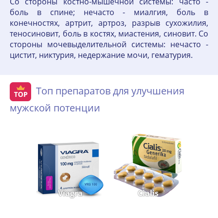
Со стороны костно-мышечной системы: часто -
боль в спине; нечасто - миалгия, боль в
конечностях, артрит, артроз, разрыв сухожилия,
теносиновит, боль в костях, миастения, синовит. Со
стороны мочевыделительной системы: нечасто -
цистит, никтурия, недержание мочи, гематурия.
Топ препаратов для улучшения
мужской потенции
Viagra
Cialis