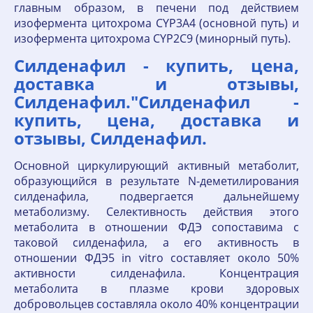
главным образом, в печени под действием
изофермента цитохрома CYP3A4 (основной путь) и
изофермента цитохрома CYP2C9 (минорный путь).
Силденафил - купить, цена,
доставка и отзывы,
Силденафил."Силденафил -
купить, цена, доставка и
отзывы, Силденафил.
Основной циркулирующий активный метаболит,
образующийся в результате N-деметилирования
силденафила, подвергается дальнейшему
метаболизму. Селективность действия этого
метаболита в отношении ФДЭ сопоставима с
таковой силденафила, а его активность в
отношении ФДЭ5 in vitro составляет около 50%
активности силденафила. Концентрация
метаболита в плазме крови здоровых
добровольцев составляла около 40% концентрации