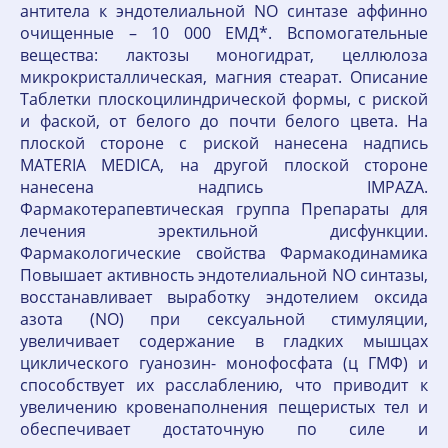
антитела к эндотелиальной NO синтазе аффинно
очищенные – 10 000 ЕМД*. Вспомогательные
вещества: лактозы моногидрат, целлюлоза
микрокристаллическая, магния стеарат. Описание
Таблетки плоскоцилиндрической формы, с риской
и фаской, от белого до почти белого цвета. На
плоской стороне с риской нанесена надпись
MATERIA MEDICA, на другой плоской стороне
нанесена надпись IMPAZA.
Фармакотерапевтическая группа Препараты для
лечения эректильной дисфункции.
Фармакологические свойства Фармакодинамика
Повышает активность эндотелиальной NO синтазы,
восстанавливает выработку эндотелием оксида
азота (NO) при сексуальной стимуляции,
увеличивает содержание в гладких мышцах
циклического гуанозин- монофосфата (ц ГМФ) и
способствует их расслаблению, что приводит к
увеличению кровенаполнения пещеристых тел и
обеспечивает достаточную по силе и