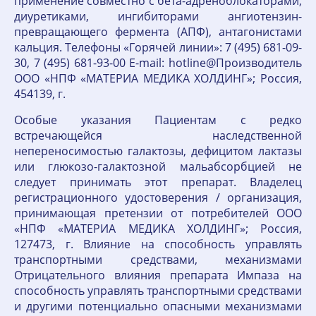
применение совместно с бета-адреноблокаторами,
диуретиками, ингибиторами ангиотензин-
превращающего фермента (АПФ), антагонистами
кальция. Телефоны «Горячей линии»: 7 (495) 681-09-
30, 7 (495) 681-93-00 E-mail: hotline@Производитель
ООО «НПФ «МАТЕРИА МЕДИКА ХОЛДИНГ»; Россия,
454139, г.
Особые указания Пациентам с редко
встречающейся наследственной
непереносимостью галактозы, дефицитом лактазы
или глюкозо-галактозной мальабсорбцией не
следует принимать этот препарат. Владелец
регистрационного удостоверения / организация,
принимающая претензии от потребителей ООО
«НПФ «МАТЕРИА МЕДИКА ХОЛДИНГ»; Россия,
127473, г. Влияние на способность управлять
транспортными средствами, механизмами
Отрицательного влияния препарата Импаза на
способность управлять транспортными средствами
и другими потенциально опасными механизмами