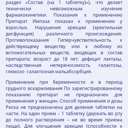
раздел «Состав (на 1 таблетку)»), что делает
технически невозможным изучение
фармакокинетики. Показания к применению
Препарат Импаза показан к применению у
взрослых. Нарушения эрекции (эректильная
дисфункция) различного происхождения.
Противопоказания Гиперчувствительность к
действующему веществу или к любому из
вспомогательных веществ, входящих в состав
препарата; возраст до 18 лет; дефицит лактазы,
наследственная непереносимость галактозы,
глюкозо- галактозная мальабсорбция.
Применение при беременности и в период
грудного вскармливания По зарегистрированному
показанию препарат не предназначен для
применения у женщин. Способ применения и дозы
Риска не предназначена для деления таблетки на
части. На один прием – 1 таблетку (держать во рту
до полного растворения – не во время приема
пищи). Для улучшения эрекции (способности к