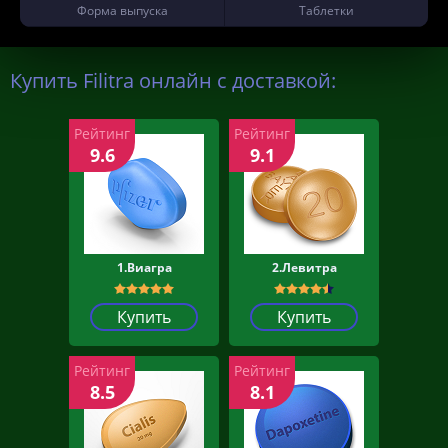
Форма выпуска
Таблетки
Купить Filitra онлайн с доставкой:
Рейтинг
Рейтинг
9.6
9.1
1.Виагра
2.Левитра
Купить
Купить
Рейтинг
Рейтинг
8.5
8.1