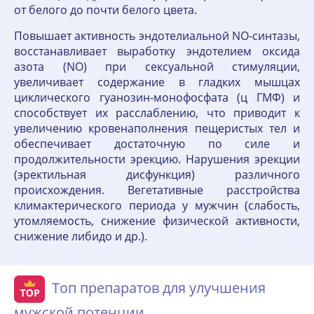
от белого до почти белого цвета.
Повышает активность эндотелиальной NO-синтазы,
восстанавливает выработку эндотелием оксида
азота (NO) при сексуальной стимуляции,
увеличивает содержание в гладких мышцах
циклического гуанозин-монофосфата (ц ГМФ) и
способствует их расслаблению, что приводит к
увеличению кровенаполнения пещеристых тел и
обеспечивает достаточную по силе и
продолжительности эрекцию. Нарушения эрекции
(эректильная дисфункция) различного
происхождения. Вегетативные расстройства
климактерического периода у мужчин (слабость,
утомляемость, снижение физической активности,
снижение либидо и др.).
Топ препаратов для улучшения
мужской потенции