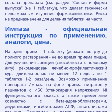
состава препарата (см. раздел "Состав и форма
выпуска" (на 1 таблетку)), что делает технически
невозможным изучение фармакокинетики. Риска
не предназначена для деления таблетки на части.
Импаза - официальная
инструкция по применению,
аналоги, цена.
На один прием - 1 таблетку (держать во рту до
полного растворения - не во время приема пищи).
Для улучшения эрекции (способности к половому
акту) рекомендован лечебно-профилактический
курс длительностью не менее 12 недель по 1
таблетке 1-2 раза/день. Возможно применение
препарата Импаза на фоне приема нитратов у
пациентов с ИБС (стенокардия напряжения I-II
функционального класса), а также применение
совместно с бета-адреноблокаторами,
диуретиками, ингибиторами АПФ, антагонистами
кальция. Пациентам с редко встречающейся