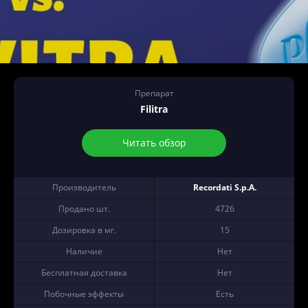
Препарат
Filitra
Читать обзор
Производитель
Recordati S.p.A.
Продано шт.
4726
Дозировка в мг.
15
Наличие
Нет
Бесплатная доставка
Нет
Побочные эффекты
Есть