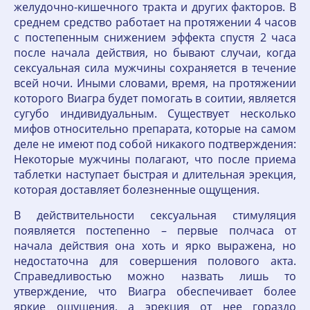
желудочно-кишечного тракта и других факторов. В
среднем средство работает на протяжении 4 часов
с постепенным снижением эффекта спустя 2 часа
после начала действия, но бывают случаи, когда
сексуальная сила мужчины сохраняется в течение
всей ночи. Иными словами, время, на протяжении
которого Виагра будет помогать в соитии, является
сугубо индивидуальным. Существует несколько
мифов относительно препарата, которые на самом
деле не имеют под собой никакого подтверждения:
Некоторые мужчины полагают, что после приема
таблетки наступает быстрая и длительная эрекция,
которая доставляет болезненные ощущения.
В действительности сексуальная стимуляция
появляется постепенно – первые полчаса от
начала действия она хоть и ярко выражена, но
недостаточна для совершения полового акта.
Справедливостью можно назвать лишь то
утверждение, что Виагра обеспечивает более
яркие ощущения, а эрекция от нее гораздо