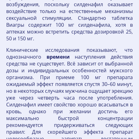
возбуждения, поскольку силденафил оказывает
воздействие только на естественные механизмы
сексуальной стимуляции. Стандартно таблетка
Виагры содержит 100 мг силденафила, хотя в
аптеках можно встретить средства дозировкой 25,
50 и 150 мг.
Клинические исследования показывают, что
однозначного
времени
наступления действия
средства не существует. Всё зависит от выбранной
дозы и индивидуальных особенностей мужского
организма. При приеме 100 мг препарата
ожидаемый эффект появляется спустя 30–60 минут,
но в некоторых случаях мужчина ощущает эрекцию
уже через четверть часа после употребления.
Силденафил имеет свойство хорошо всасываться в
кровь, однако при желании достичь его
максимально быстрой концентрации
рекомендуется придерживаться следующих
правил: Для скорейшего эффекта препарат
целесообразно запивать достаточным