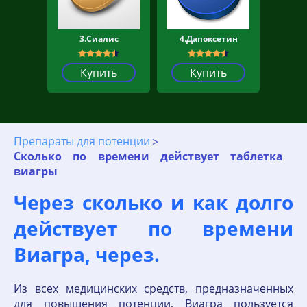
3.Сиалис
4.Дапоксетин
Купить
Купить
Препараты для потенции
Сколько по времени действует таблетка
виагры
Через сколько и как долго
действует по времени
Виагра, через.
Из всех медицинских средств, предназначенных
для повышения потенции, Виагра пользуется