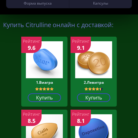
Форма выпуска
Капсулы
Купить Citrulline онлайн с доставкой:
Рейтинг
Рейтинг
9.6
9.1
1.Виагра
2.Левитра
Купить
Купить
Рейтинг
Рейтинг
8.5
8.1