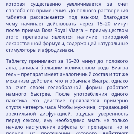
которая существенно увеличивается за счет
способа его применения. До полного растворения
таблетка рассасывается под языком, благодаря
чему начинает действовать через 15–20 минут
после приема Boss Royal Viagra – преимуществом
этого препарата является наличие природной
лекарственной формулы, содержащей натуральные
стимуляторы и афродизиаки.
Таблетку принимают за 15–20 минут до полового
акта, запивая большим количеством воды Виагра
гель – препарат имеет аналогичный состав и тот же
механизм действия, что и обычная Виагра, однако
за счет своей гелеобразной формы работает
намного быстрее. После употребления одного
пакетика его действие проявляется примерно
спустя четверть часа Чтобы мужчина, страдающий
эректильной дисфункцией, ощущал уверенность
перед сексом, ему необходимо знать не только
начало наступления эффекта от препарата, но и
период, на протяжении которого
действует