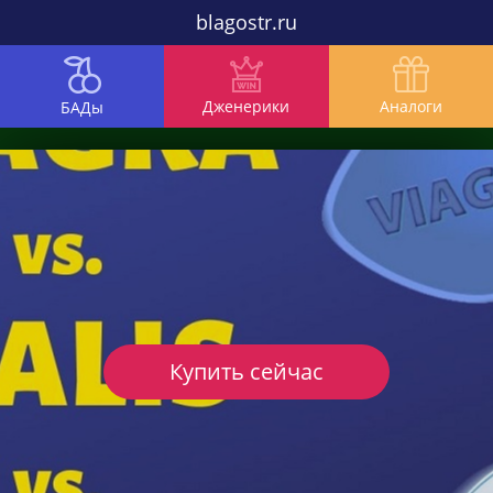
blagostr.ru
Дженерики
Аналоги
БАДы
Купить сейчас