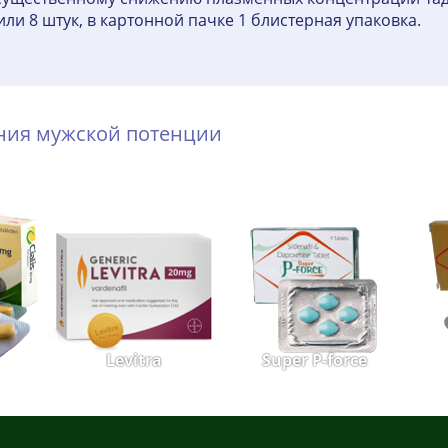
 или 8 штук, в картонной пачке 1 блистерная упаковка.
ения мужской потенции
Levitra
Super P-force