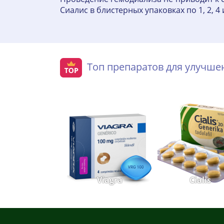
Сиалис в блистерных упаковках по 1, 2, 4
Топ препаратов для улучш
Viagra
Cialis