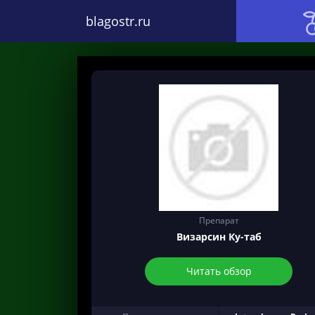
blagostr.ru
Препарат
Визарсин Ку-таб
Читать обзор