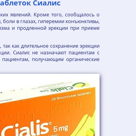
таблеток Сиалис
ких явлений. Кроме того, сообщалось о
, боли в глазах, гиперемии конъюнктивы,
пизма и продленной эрекции при приеме
, так как длительное сохранение эрекции
ции. Сиалис не назначают пациентам с
н пациентам, получающим органические