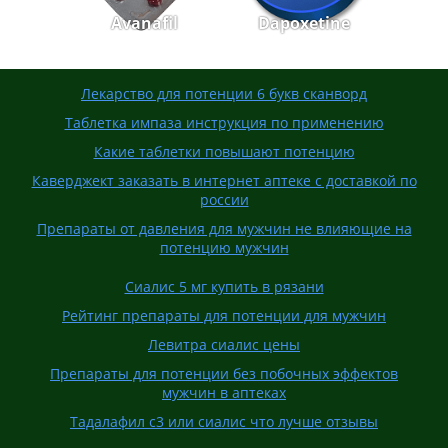
Avanafil
Dapoxetine
Лекарство для потенции 6 букв сканворд
Таблетка импаза инструкция по применению
Какие таблетки повышают потенцию
Каверджект заказать в интернет аптеке с доставкой по
россии
Препараты от давления для мужчин не влияющие на
потенцию мужчин
Сиалис 5 мг купить в рязани
Рейтинг препараты для потенции для мужчин
Левитра сиалис цены
Препараты для потенции без побочных эффектов
мужчин в аптеках
Тадалафил с3 или сиалис что лучше отзывы