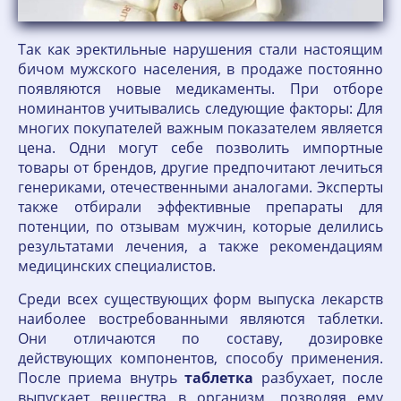
Так как эректильные нарушения стали настоящим
бичом мужского населения, в продаже постоянно
появляются новые медикаменты. При отборе
номинантов учитывались следующие факторы: Для
многих покупателей важным показателем является
цена. Одни могут себе позволить импортные
товары от брендов, другие предпочитают лечиться
генериками, отечественными аналогами. Эксперты
также отбирали эффективные препараты для
потенции, по отзывам мужчин, которые делились
результатами лечения, а также рекомендациям
медицинских специалистов.
Среди всех существующих форм выпуска лекарств
наиболее востребованными являются таблетки.
Они отличаются по составу, дозировке
действующих компонентов, способу применения.
После приема внутрь
таблетка
разбухает, после
выпускает вещества в организм, позволяя ему