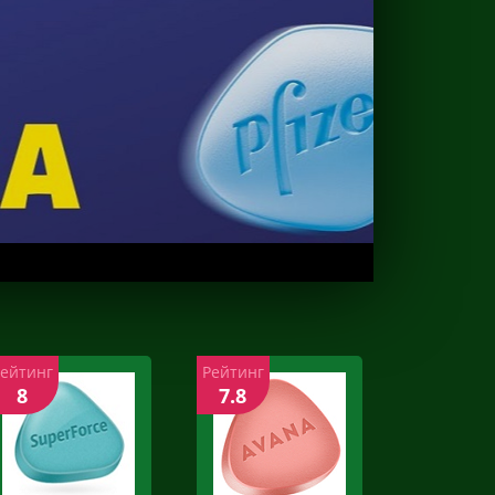
Рейтинг
Рейтинг
8
7.8