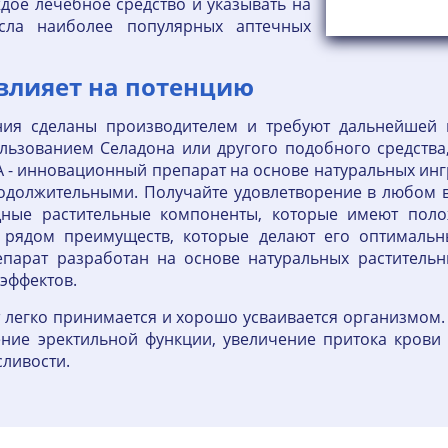
ждое лечебное средство и указывать на
исла наиболее популярных аптечных
влияет на потенцию
ния сделаны производителем и требуют дальнейшей
льзованием Селадона или другого подобного средства,
 - инновационный препарат на основе натуральных инг
должительными. Получайте удовлетворение в любом во
щные растительные компоненты, которые имеют поло
 рядом преимуществ, которые делают его оптималь
парат разработан на основе натуральных растительн
эффектов.
т легко принимается и хорошо усваивается организмом
ение эректильной функции, увеличение притока крови
ливости.