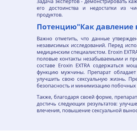
Задача экспертов - демонстрировать ка
его достоинства и недостатки из ч
продуктов.
Потенцию"Как давление 
Важно отметить, что данные утвержде
независимых исследований. Перед испо
медицинским специалистом. Eroxin EXTRA
половые контакты незабываемыми и про
составе Eroxin EXTRA содержаться мо
функцию мужчины. Препарат обладает
улучшить свою сексуальную жизнь. Пре
безопасность и минимизацию побочных 
Также, благодаря своей форме, препара
достичь следующих результатов: улучш
влечения, повышение сексуальной вынос