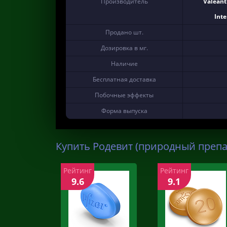
Производитель
Valeant
Inte
Продано шт.
Дозировка в мг.
Наличие
Бесплатная доставка
Побочные эффекты
Форма выпуска
Купить Родевит (природный препар
Рейтинг
Рейтинг
9.6
9.1