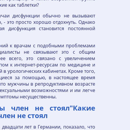
ие как таблетки?
лучаи дисфункции обычно не вызывают
о, - это просто хорошо отдохнуть. Однако
ная дисфункция становится постоянной
ений к врачам с подобными проблемами
ециалисты не связывают это с общим
ее всего, это связано с увеличением
пом к интернет-ресурсам по медицине и
в урологических кабинетах. Кроме того,
щиеся за помощью, в настоящее время
что мужчины в репродуктивном возрасте
ексуальными возможностями и им легче
симптомы несущественны.
бы член не стоял"Какие
член не стоял
двадцати лет в Германии, показало, что