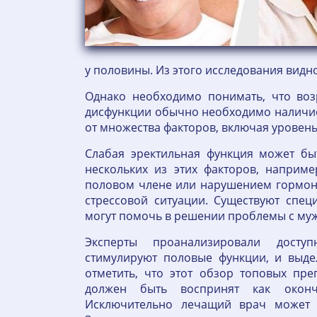
у половины. Из этого исследования видно
Однако необходимо понимать, что воз
дисфункции обычно необходимо наличие 
от множества факторов, включая уровень
Слабая эректильная функция может бы
нескольких из этих факторов, наприме
половом члене или нарушением гормона
стрессовой ситуации. Существуют спец
могут помочь в решении проблемы с му
Эксперты проанализировали досту
стимулируют половые функции, и выде
отметить, что этот обзор топовых пр
должен быть воспринят как оконч
Исключительно лечащий врач может п