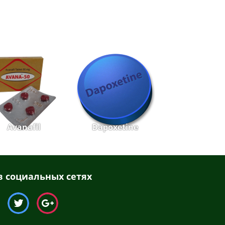
Avanafil
Dapoxetine
 социальных сетях