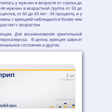
чилась у мужчин в возрасте от сорока до
оля мужчин в возрастной группе от 50 до
центов, от 60 до 69 лет - 34 процента, и у
облемы с эрекцией наблюдаются более чем
растает с возрастом.
енции. Для возникновения эректильной
теросклероза. В целом, эрекция зависит
иональное состояние и другие.