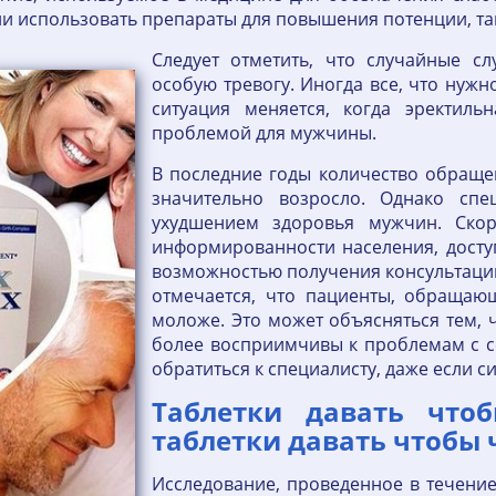
использовать препараты для повышения потенции, так
Следует отметить, что случайные с
особую тревогу. Иногда все, что нужн
ситуация меняется, когда эректиль
проблемой для мужчины.
В последние годы количество обращ
значительно возросло. Однако сп
ухудшением здоровья мужчин. Скор
информированности населения, досту
возможностью получения консультаций 
отмечается, что пациенты, обращаю
моложе. Это может объясняться тем, 
более восприимчивы к проблемам с с
обратиться к специалисту, даже если 
Таблетки давать что
таблетки давать чтобы 
Исследование, проведенное в течение 