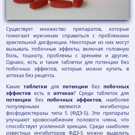
Существует множество препаратов, которые
помогают мужчинам справиться с проблемами
эректильной дисфункции. Некоторые из них могут
вызывать побочные эффекты, включая головную
боль, тошноту, проблемы с зрением и другие.
Однако, есть и такие таблетки для потенции без
побочных эффектов, которые можно купить в
аптеках без рецепта.
Какие
таблетки
для
потенции
без
побочных
эффектов
есть в
аптеках
? Среди таблеток для
потенции
без
побочных
эффектов
, наиболее
популярными являются ингибиторы
фосфодиэстеразы типа 5 (ФДЭ-5). Эти препараты
улучшают кровоснабжение полового члена, что
способствует усиленной эрекции. Среди наиболее
известных ингибиторов ФДЭ-5 можно выделить