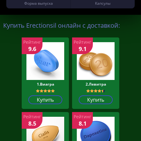
Форма выпуска
Капсулы
Купить Erectionsil онлайн с доставкой:
Рейтинг
Рейтинг
9.6
9.1
1.Виагра
2.Левитра
Купить
Купить
Рейтинг
Рейтинг
8.5
8.1