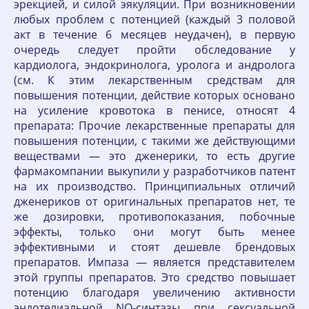
эрекцией, и силой эякуляции. При возникновении
любых проблем с потенцией (каждый 3 половой
акт в течение 6 месяцев неудачен), в первую
очередь следует пройти обследование у
кардиолога, эндокринолога, уролога и андролога
(см. К этим лекарственным средствам для
повышения потенции, действие которых основано
на усиление кровотока в пенисе, относят 4
препарата: Прочие лекарственные препараты для
повышения потенции, с такими же действующими
веществами — это дженерики, то есть другие
фармакомпании выкупили у разработчиков патент
на их производство. Принципиальных отличий
дженериков от оригинальных препаратов нет, те
же дозировки, противопоказания, побочные
эффекты, только они могут быть менее
эффективными и стоят дешевле брендовых
препаратов. Импаза — является представителем
этой группы препаратов. Это средство повышает
потенцию благодаря увеличению активности
эндотелиальной NO-синтазы при сексуальной