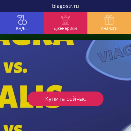
blagostr.ru
Дженерики
Аналоги
БАДы
Купить сейчас