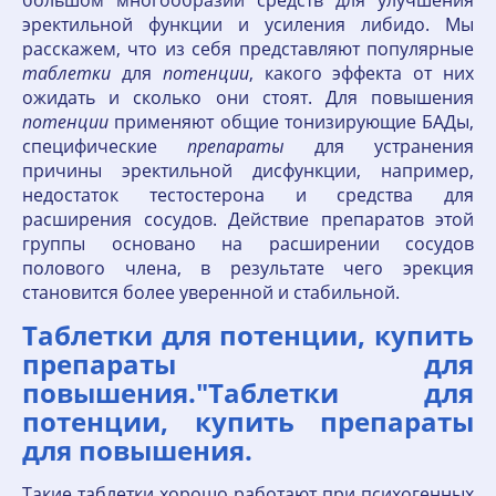
большом многообразии средств для улучшения
эректильной функции и усиления либидо. Мы
расскажем, что из себя представляют популярные
таблетки
для
потенции
, какого эффекта от них
ожидать и сколько они стоят. Для повышения
потенции
применяют общие тонизирующие БАДы,
специфические
препараты
для устранения
причины эректильной дисфункции, например,
недостаток тестостерона и средства для
расширения сосудов. Действие препаратов этой
группы основано на расширении сосудов
полового члена, в результате чего эрекция
становится более уверенной и стабильной.
Таблетки для потенции, купить
препараты для
повышения."Таблетки для
потенции, купить препараты
для повышения.
Такие таблетки хорошо работают при психогенных