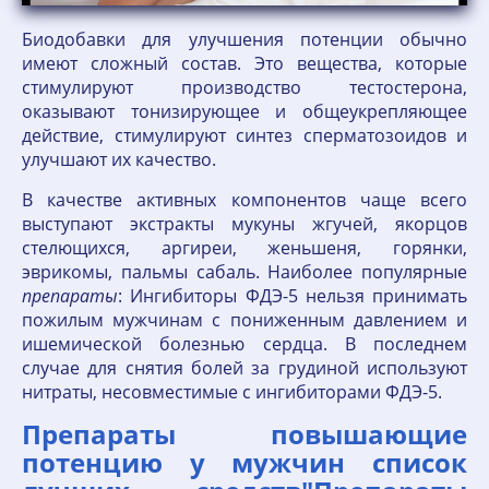
Биодобавки для улучшения потенции обычно
имеют сложный состав. Это вещества, которые
стимулируют производство тестостерона,
оказывают тонизирующее и общеукрепляющее
действие, стимулируют синтез сперматозоидов и
улучшают их качество.
В качестве активных компонентов чаще всего
выступают экстракты мукуны жгучей, якорцов
стелющихся, аргиреи, женьшеня, горянки,
эврикомы, пальмы сабаль. Наиболее популярные
препараты
: Ингибиторы ФДЭ-5 нельзя принимать
пожилым мужчинам с пониженным давлением и
ишемической болезнью сердца. В последнем
случае для снятия болей за грудиной используют
нитраты, несовместимые с ингибиторами ФДЭ-5.
Препараты повышающие
потенцию у мужчин список