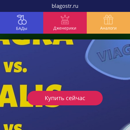
blagostr.ru
Дженерики
Аналоги
БАДы
Купить сейчас