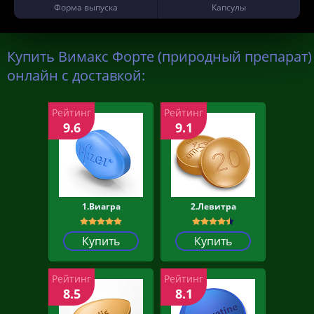
Форма выпуска
Капсулы
Купить Вимакс Форте (природный препарат)
онлайн с доставкой:
Рейтинг
Рейтинг
9.6
9.1
1.Виагра
2.Левитра
Купить
Купить
Рейтинг
Рейтинг
8.5
8.1