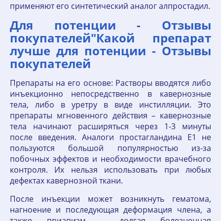
применяют его синтетический аналог алпростадил.
Для потенции - Отзывы
покупателей"Какой препарат
лучше для потенции - Отзывы
покупателей
Препараты на его основе: Растворы вводятся либо
инъекционно непосредственно в кавернозные
тела, либо в уретру в виде инстилляции. Это
препараты мгновенного действия – кавернозные
тела начинают расширяться через 1-3 минуты
после введения. Аналоги простагландина Е1 не
пользуются большой популярностью из-за
побочных эффектов и необходимости врачебного
контроля. Их нельзя использовать при любых
дефектах кавернозной ткани.
После инъекции может возникнуть гематома,
нагноение и последующая деформация члена, а
также приапизм – долгая болезненная