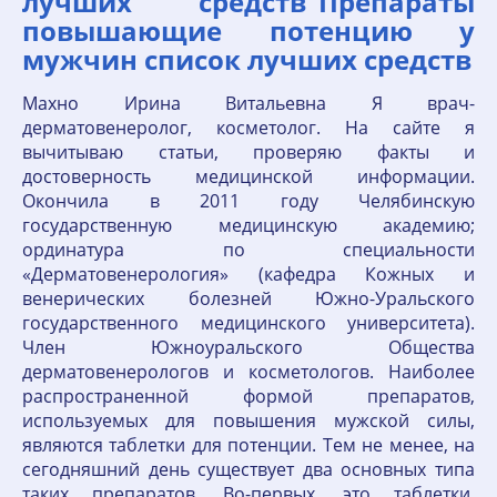
лучших средств"Препараты
повышающие потенцию у
мужчин список лучших средств
Махно Ирина Витальевна Я врач-
дерматовенеролог, косметолог. На сайте я
вычитываю статьи, проверяю факты и
достоверность медицинской информации.
Окончила в 2011 году Челябинскую
государственную медицинскую академию;
ординатура по специальности
«Дерматовенерология» (кафедра Кожных и
венерических болезней Южно-Уральского
государственного медицинского университета).
Член Южноуральского Общества
дерматовенерологов и косметологов. Наиболее
распространенной формой препаратов,
используемых для повышения мужской силы,
являются таблетки для потенции. Тем не менее, на
сегодняшний день существует два основных типа
таких препаратов. Во-первых, это таблетки,