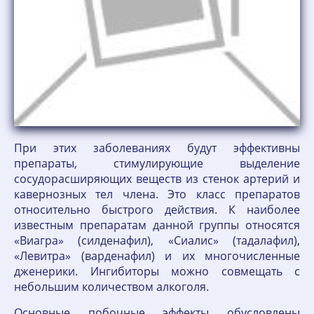
При этих заболеваниях будут эффективны
препараты, стимулирующие выделение
сосудорасширяющих веществ из стенок артерий и
кавернозных тел члена. Это класс препаратов
относительно быстрого действия. К наиболее
известным препаратам данной группы относятся
«Виагра» (силденафил), «Сиалис» (тадалафил),
«Левитра» (варденафил) и их многочисленные
дженерики. Ингибиторы можно совмещать с
небольшим количеством алкоголя.
Основные побочные эффекты обусловлены