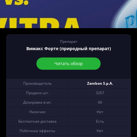
Препарат
Вимакс Форте (природный препарат)
Читать обзор
Производитель
Zambon S.p.A.
Продано шт.
3207
Дозировка в мг.
40
Наличие
Нет
Бесплатная доставка
Есть
Побочные эффекты
Нет