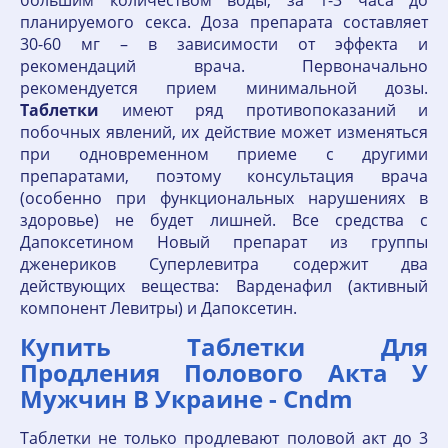
большим количеством воды, за 1-3 часа до
планируемого секса. Доза препарата составляет
30-60 мг – в зависимости от эффекта и
рекомендаций врача. Первоначально
рекомендуется прием минимальной дозы.
Таблетки
имеют ряд противопоказаний и
побочных явлений, их действие может изменяться
при одновременном приеме с другими
препаратами, поэтому консультация врача
(особенно при функциональных нарушениях в
здоровье) не будет лишней. Все средства с
Дапоксетином Новый препарат из группы
дженериков Суперлевитра содержит два
действующих вещества: Варденафил (активный
компонент Левитры) и Дапоксетин.
Купить Таблетки Для
Продления Полового Акта У
Мужчин В Украине - Cndm
Таблетки не только продлевают половой акт до 3