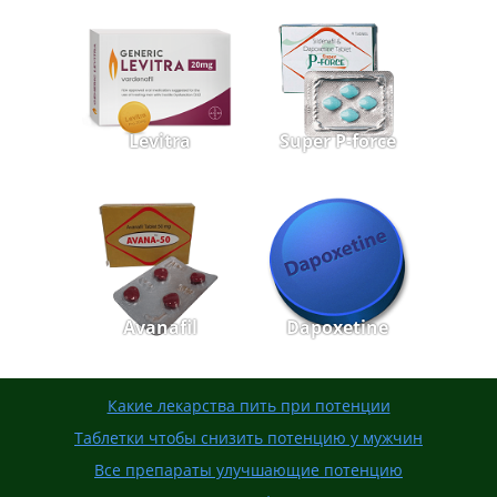
Levitra
Super P-force
Avanafil
Dapoxetine
Какие лекарства пить при потенции
Таблетки чтобы снизить потенцию у мужчин
Все препараты улучшающие потенцию