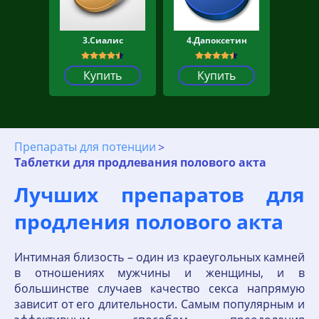
3.Сиалис
4.Дапоксетин
Купить
Купить
Препараты для потенции
Таблетки для продлевания полового акта
Лучших препаратов для
продления полового акта
Интимная близость – один из краеугольных камней
в отношениях мужчины и женщины, и в
большинстве случаев качество секса напрямую
зависит от его длительности. Самым популярным и