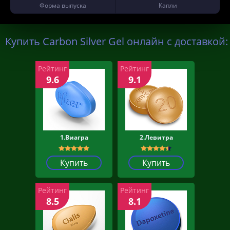
Форма выпуска
Капли
Купить Carbon Silver Gel онлайн с доставкой:
Рейтинг
Рейтинг
9.6
9.1
1.Виагра
2.Левитра
Купить
Купить
Рейтинг
Рейтинг
8.5
8.1