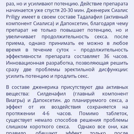
раз, но и усиливают потенцию. Действие препарата
начинается уже спустя 20-30 мин. Дженерик Сиалис
Priligy имеет в своем составе Тадалафил (активный
компонент Сиалиса) и Дапоксетин, благодаря чему
препарат не только повышает потенцию, но и
увеличивает продолжительность секса. после
приема, однако принимать ее можно в любое
время в течение суток – продолжительность
эффективности препарата составляет 36 часов.
Инновационная разработка, позволяющая решить
сразу две проблемы эректильной дисфункции:
усилить потенцию и продлить секс.
В составе дженерика присутствуют два активных
вещества: Силденафил (главный компонент
Виагры) и Дапоксетин. до планируемого секса, а
эффект от их воздействия сохраняется на
протяжении 4-6 часов. Помимо таблеток,
существует немало способов решения проблемы
слишком короткого секса. Однако все они, как
правило, обещают эффект только после