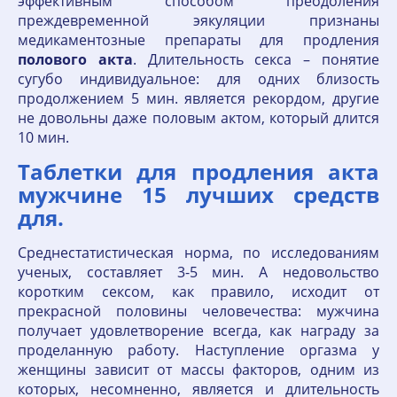
эффективным способом преодоления
преждевременной эякуляции признаны
медикаментозные препараты для продления
полового
акта
. Длительность секса – понятие
сугубо индивидуальное: для одних близость
продолжением 5 мин. является рекордом, другие
не довольны даже половым актом, который длится
10 мин.
Таблетки для продления акта
мужчине 15 лучших средств
для.
Среднестатистическая норма, по исследованиям
ученых, составляет 3-5 мин. А недовольство
коротким сексом, как правило, исходит от
прекрасной половины человечества: мужчина
получает удовлетворение всегда, как награду за
проделанную работу. Наступление оргазма у
женщины зависит от массы факторов, одним из
которых, несомненно, является и длительность