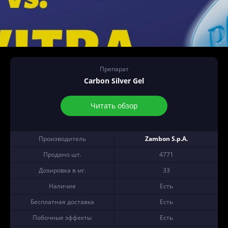
Препарат
Carbon Silver Gel
Читать обзор
Производитель
Zambon S.p.A.
Продано шт.
4771
Дозировка в мг.
33
Наличие
Есть
Бесплатная доставка
Есть
Побочные эффекты
Есть