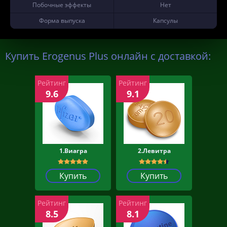
Побочные эффекты
Нет
Форма выпуска
Капсулы
Купить Erogenus Plus онлайн с доставкой:
Рейтинг
Рейтинг
9.6
9.1
1.Виагра
2.Левитра
Купить
Купить
Рейтинг
Рейтинг
8.5
8.1