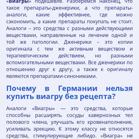
«
Виагры
» подешевле. Разберемся наконец, что
такое препараты-дженерики, а что препараты-
аналоги, какие эффективнее, где можно
сэкономить, а какие препараты покупать не стоит.
Аналоги – это средства с разными действующими
веществами, направленные на лечение одной и
той же патологии. Дженерики – это копии
оригинала с тем же активным веществом и
терапевтическим действием, но разными
вспомогательными веществами. Все дженерики по
отношению друг к другу, а также к оригиналу
являются препаратами-синонимами.
Почему в Германии нельзя
купить виагру без рецепта?
Аналоги «Виагры» — это средства, которые
способны расширять сосуды кавернозных тел
полового члена, улучшать его кровенаполнение,
усиливать эрекцию. К этому классу не относятся
средства, стимулирующие либидо. «Виагра» не