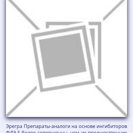
Эрегра Препараты-аналоги на основе ингибиторов
ФДЭ-5 более совершенны, чем их предшественник