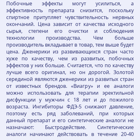
Побочные эффекты могут усилиться, а
эффективность препарата снизится, поскольку
спиртное притупляет чувствительность нервных
окончаний. Цена зависит от качества исходного
сырья, степени его очистки и соблюдения
технологии производства. Чем больше
производитель вкладывает в товар, тем выше будет
цена. Дженерики из развивающихся стран часто
хуже по качеству, чем из развитых, побочных
эффектов у них больше. Считается, что по качеству
лучше всего оригинал, но он дорогой. Золотой
серединой являются дженерики из развитых стран
от известных брендов. «Виагру» и ее аналоги
можно использовать для терапии эректильной
дисфункции у мужчин с 18 лет и до пожилого
возраста. Ингибиторы ФДЭ-5 снижают давление,
поэтому есть ряд заболеваний, при которых
данный препарат и его синтетические аналоги не
назначают: Быстродействие. Синтетические
аналоги начинают действовать в течение 20-40