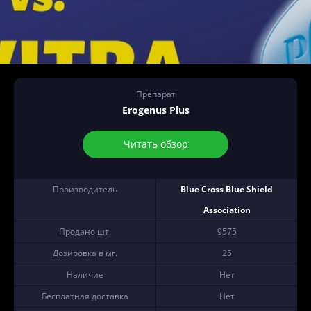
Препарат
Erogenus Plus
Читать обзор
Производитель
Blue Cross Blue Shield
Association
Продано шт.
9575
Дозировка в мг.
25
Наличие
Нет
Бесплатная доставка
Нет