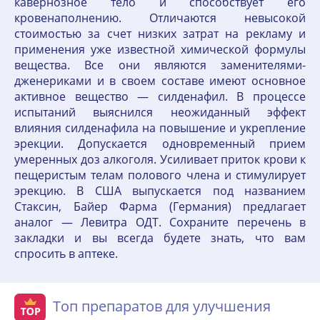
кавернозное тело и способствует его
кровенаполнению. Отличаются невысокой
стоимостью за счет низких затрат на рекламу и
применения уже известной химической формулы
вещества. Все они являются заменителями-
дженериками и в своем составе имеют основное
активное вещество — силденафил. В процессе
испытаний выяснился неожиданный эффект
влияния силденафила на повышение и укрепление
эрекции. Допускается одновременный прием
умеренных доз алкоголя. Усиливает приток крови к
пещеристым телам полового члена и стимулирует
эрекцию. В США выпускается под названием
Стаксин, Байер Фарма (Германия) предлагает
аналог — Левитра ОДТ. Сохраните перечень в
закладки и вы всегда будете знать, что вам
спросить в аптеке.
Топ препаратов для улучшения