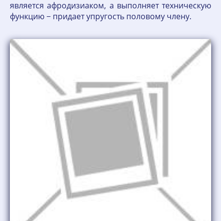
является афродизиаком, а выполняет техническую
функцию − придает упругость половому члену.