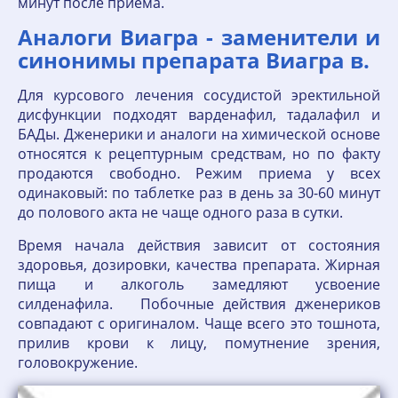
минут после приема.
Аналоги Виагра - заменители и
синонимы препарата Виагра в.
Для курсового лечения сосудистой эректильной
дисфункции подходят варденафил, тадалафил и
БАДы. Дженерики и аналоги на химической основе
относятся к рецептурным средствам, но по факту
продаются свободно. Режим приема у всех
одинаковый: по таблетке раз в день за 30-60 минут
до полового акта не чаще одного раза в сутки.
Время начала действия зависит от состояния
здоровья, дозировки, качества препарата. Жирная
пища и алкоголь замедляют усвоение
силденафила. Побочные действия дженериков
совпадают с оригиналом. Чаще всего это тошнота,
прилив крови к лицу, помутнение зрения,
головокружение.