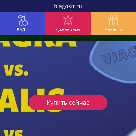
blagostr.ru
Дженерики
Аналоги
БАДы
Купить сейчас