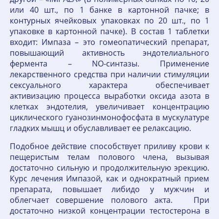
или 40 шт., по 1 банке в картонной пачке; в
контурных ячейковых упаковках по 20 шт., по 1
упаковке в картонной пачке). В состав 1 таблетки
входит: Импаза – это гомеопатический препарат,
повышающий активность эндотелиального
фермента – NO-синтазы. Применение
лекарственного средства при наличии стимуляции
сексуального характера обеспечивает
активизацию процесса выработки оксида азота в
клетках эндотелия, увеличивает концентрацию
циклического гуанозинмонофосфата в мускулатуре
гладких мышц и обуславливает ее релаксацию.
Подобное действие способствует приливу крови к
пещеристым телам полового члена, вызывая
достаточно сильную и продолжительную эрекцию.
Курс лечения Импазой, как и однократный прием
препарата, повышает либидо у мужчин и
облегчает совершение полового акта. При
достаточно низкой концентрации тестостерона в