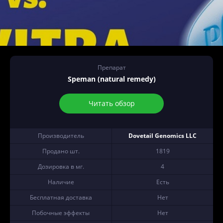
Препарат
Speman (natural remedy)
Читать обзор
Производитель
Dovetail Genomics LLC
Продано шт.
1819
Дозировка в мг.
4
Наличие
Есть
Бесплатная доставка
Нет
Побочные эффекты
Нет