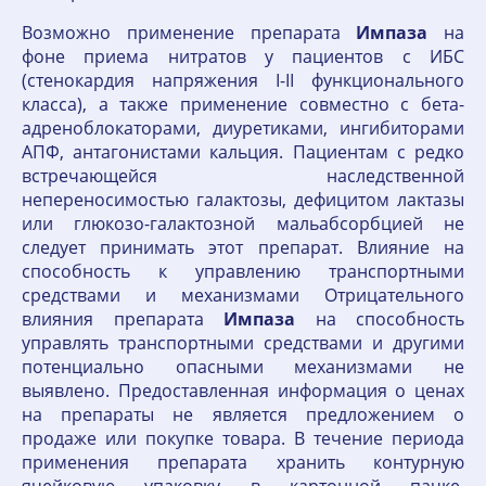
Возможно применение препарата
Импаза
на
фоне приема нитратов у пациентов с ИБС
(стенокардия напряжения I-II функционального
класса), а также применение совместно с бета-
адреноблокаторами, диуретиками, ингибиторами
АПФ, антагонистами кальция. Пациентам с редко
встречающейся наследственной
непереносимостью галактозы, дефицитом лактазы
или глюкозо-галактозной мальабсорбцией не
следует принимать этот препарат. Влияние на
способность к управлению транспортными
средствами и механизмами Отрицательного
влияния препарата
Импаза
на способность
управлять транспортными средствами и другими
потенциально опасными механизмами не
выявлено. Предоставленная информация о ценах
на препараты не является предложением о
продаже или покупке товара. В течение периода
применения препарата хранить контурную