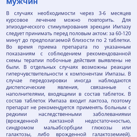
мужчин
В случаях необходимости через 3-6 месяцев
курсовое лечение можно повторить. Для
эпизодического стимулирования эрекции Импазу
следует принимать перед половым актом: за 60-120
минут до предполагаемой близости по 2 таблетки.
Во время приема препарата по указанным
показаниям с соблюдением рекомендованной
схемы терапии побочные действия выявлены не
были. В отдельных случаях возможны реакции
гиперчувствительности к компонентам Импазы. В
случае передозировки иногда наблюдаются
диспепсические явления, связанные с
наполнителями, входящими в состав таблеток. В
состав таблеток Импаза входит лактоза, поэтому
препарат не рекомендуется применять больным с
редкими наследственными заболеваниями
(врожденной лактазной недостаточностью,
синдромом мальабсорбции глюкозы или
галактозы, либо врожденной галактоземией).