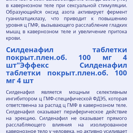
в кавернозном теле при сексуальной стимуляции.
Образующийся оксид азота активирует фермент
гуанилатциклазу, что приводит к повышению
уровня ц ГМФ, вызывающего расслабление гладких
мышц в кавернозном теле и увеличение притока
крови.
Силденафил таблетки
покрыт.плен.об. 100 мг 4
шт"Эффекс Силденафил
таблетки покрыт.плен.об. 100
мг 4 шт
Силденафил является мощным селективным
ингибитором ц ГМФ-специфической ФДЭ5, которая
ответственна за распад ц ГМФ в кавернозном теле.
Силденафил оказывает периферическое действие
на эрекцию. Силденафил не оказывает прямого
расслабляющего влияния на изолированное
кавернозное тело у человека, но активно усиливает