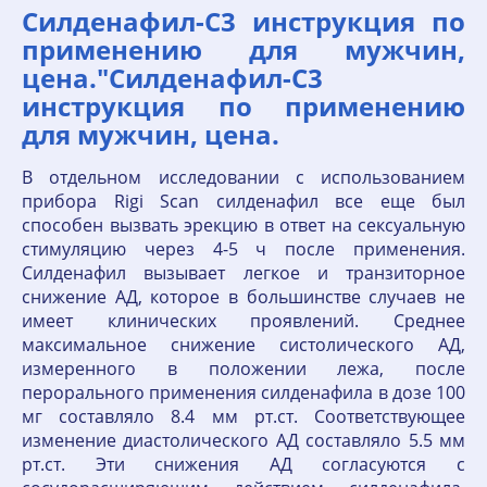
Силденафил-С3 инструкция по
применению для мужчин,
цена."Силденафил-С3
инструкция по применению
для мужчин, цена.
В отдельном исследовании с использованием
прибора Rigi Scan силденафил все еще был
способен вызвать эрекцию в ответ на сексуальную
стимуляцию через 4-5 ч после применения.
Силденафил вызывает легкое и транзиторное
снижение АД, которое в большинстве случаев не
имеет клинических проявлений. Среднее
максимальное снижение систолического АД,
измеренного в положении лежа, после
перорального применения силденафила в дозе 100
мг составляло 8.4 мм рт.ст. Соответствующее
изменение диастолического АД составляло 5.5 мм
рт.ст. Эти снижения АД согласуются с