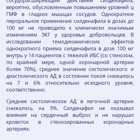
сосудорасширяющим действием силденафила,
вероятно, обусловленным повышением уровней ц
ГМФ в гладких мышцах сосудов. Однократное
пероральное применение силденафила в дозах до
100 мг не приводило к клинически значимым
изменениям ЭКГ у здоровых добровольцев. В
исследовании гемодинамических эффектов
однократного приема силденафила в дозе 100 мг
внутрь у 14 пациентов с тяжелой ИБС (со стенозом,
по крайней мере, одной коронарной артерии
более 70%), среднее значение систолического и
диастолического АД в состоянии покоя снижалось
на 7 и 6% относительно исходного уровня,
соответственно.
Среднее систолическое АД в легочной артерии
снижалось на 9%. Силденафил не оказывал
влияния на сердечный выброс и не нарушал
кровоток в стенозированных коронарных
артериях.