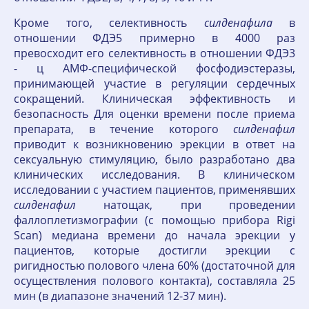
Кроме того, селективность
силденафила
в
отношении ФДЭ5 примерно в 4000 раз
превосходит его селективность в отношении ФДЭ3
- ц АМФ-специфической фосфодиэстеразы,
принимающей участие в регуляции сердечных
сокращений. Клиническая эффективность и
безопасность Для оценки времени после приема
препарата, в течение которого
силденафил
приводит к возникновению эрекции в ответ на
сексуальную стимуляцию, было разработано два
клинических исследования. В клиническом
исследовании с участием пациентов, применявших
силденафил
натощак, при проведении
фаллоплетизмографии (с помощью прибора Rigi
Scan) медиана времени до начала эрекции у
пациентов, которые достигли эрекции с
ригидностью полового члена 60% (достаточной для
осуществления полового контакта), составляла 25
мин (в диапазоне значений 12-37 мин).