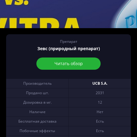
Препарат
Зевс (природный препарат)
Читать обзор
Производитель
UCB S.A.
Продано шт.
2031
Дозировка в мг.
12
Наличие
Нет
Бесплатная доставка
Есть
Побочные эффекты
Есть