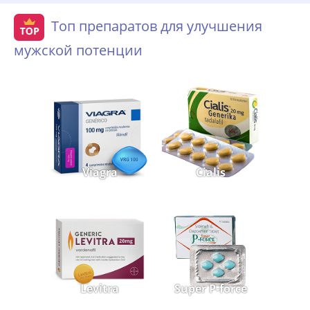
Топ препаратов для улучшения
мужской потенции
Viagra
Cialis
Levitra
Super P-force