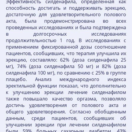
Эффективность силденафила, определенная как
способность достигать и поддерживать эрекцию,
достаточную для удовлетворительного полового
акта, была продемонстрирована во всех
проведенных исследованиях и была подтверждена
в долгосрочных исследованиях
продолжительностью 1 год. В исследованиях с
применением фиксированной дозы соотношение
пациентов, сообщивших, что терапия улучшила их
эрекцию, составляло: 62% (доза силденафила 25
мг), 74% (доза силденафила 50 мг) и 82% (доза
силденафила 100 мг), по сравнению с 25% в группе
плацебо. Анализ международного индекса
эректильной функции показал, что дополнительно
к улучшению эрекции лечение силденафилом
также повышало качество оргазма, позволяло
достичь удовлетворения от полового акта и
общего удовлетворения. Согласно обобщенным
данным, среди пациентов, сообщивших об
улучшении эрекции при лечении силденафилом
были 59% больных сахарным диабетом, 43%