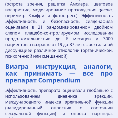
(острота зрения, решетка Амслера, цветовое
восприятие, моделирование прохождения
цвета
,
периметр Хэмфри и фотостресс). Эффективность
Эффективность и безопасность силденафила
оценивали в 21 рандомизированном двойном
слепом плацебо-контролируемом исследовании
продолжительностью до 6 месяцев у 3000
пациентов в возрасте от 19 до 87 лет с эректильной
дисфункцией различной этиологии (органической,
психогенной или смешанной).
Виагра инструкция, аналоги,
как принимать — все про
препарат Compendium
Эффективность препарата оценивали глобально с
использованием дневника эрекций,
международного индекса эректильной функции
(валидированный опросник о состоянии
сексуальной функции) и опроса партнера.