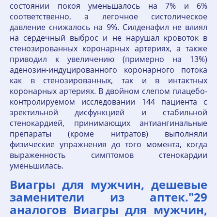
состоянии покоя уменьшалось на 7% и 6%
соответственно, а легочное систолическое
давление снижалось на 9%. Силденафил не влиял
на сердечный выброс и не нарушал кровоток в
стенозированных коронарных артериях, а также
приводил к увеличению (примерно на 13%)
аденозин-индуцированного коронарного потока
как в стенозированных, так и в интактных
коронарных артериях. В двойном слепом плацебо-
контролируемом исследовании 144 пациента с
эректильной дисфункцией и стабильной
стенокардией, принимающих антиангинальные
препараты (кроме нитратов) выполняли
физические упражнения до того момента, когда
выраженность симптомов стенокардии
уменьшилась.
Виагры для мужчин, дешевые
заменители из аптек."29
аналогов Виагры для мужчин,