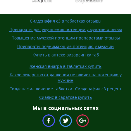
Avanafil
Dapoxetine
Силденафил с3 в таблетках отзывы
Препараты для улучшения потенции у мужчин отзывы
Повышение мужской потенции препаратами отзывы
Препараты поднимающие потенцию у мужчин
Купить в аптеке визарсин ку таб
Женская виагра в таблетках купить
Какое лекарство от давления не влияет на потенцию у
мужчин
Силденафил лечение таблетки
Силденафил с3 рецепт
Сиалис в саратове купить
Мы в социальных сетях