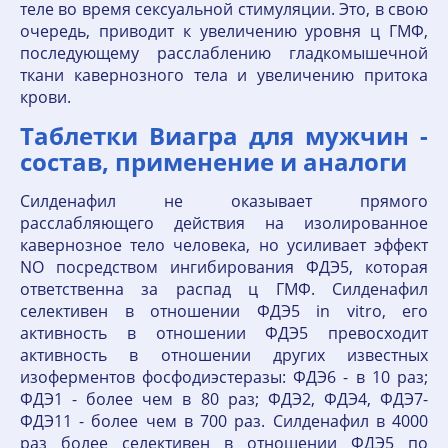
теле во время сексуальной стимуляции. Это, в свою
очередь, приводит к увеличению уровня ц ГМФ,
последующему расслаблению гладкомышечной
ткани кавернозного тела и увеличению притока
крови.
Таблетки Виагра для мужчин -
состав, применение и аналоги
Силденафил не оказывает прямого
расслабляющего действия на изолированное
кавернозное тело человека, но усиливает эффект
NO посредством ингибирования ФДЭ5, которая
ответственна за распад ц ГМФ. Силденафил
селективен в отношении ФДЭ5 in vitro, его
активность в отношении ФДЭ5 превосходит
активность в отношении других известных
изоферментов фосфодиэстеразы: ФДЭ6 - в 10 раз;
ФДЭ1 - более чем в 80 раз; ФДЭ2, ФДЭ4, ФДЭ7-
ФДЭ11 - более чем в 700 раз. Силденафил в 4000
раз более селективен в отношении ФДЭ5 по