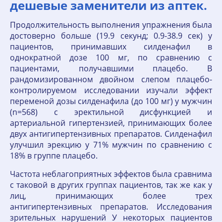
дешевые заменители из аптек.
Продолжительность выполнения упражнения была
достоверно больше (19.9 секунд; 0.9-38.9 сек) у
пациентов, принимавших силденафил в
однократной дозе 100 мг, по сравнению с
пациентами, получавшими плацебо. В
рандомизированном двойном слепом плацебо-
контролируемом исследовании изучали эффект
переменой дозы силденафила (до 100 мг) у мужчин
(n=568) с эректильной дисфункцией и
артериальной гипертензией, принимающих более
двух антигипертензивных препаратов. Силденафил
улучшил эрекцию у 71% мужчин по сравнению с
18% в группе плацебо.
Частота неблагоприятных эффектов была сравнима
с таковой в других группах пациентов, так же как у
лиц, принимающих более трех
антигипертензивных препаратов. Исследования
зрительных нарушений У некоторых пациентов