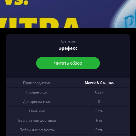
Препарат
Эрефекс
Читать обзор
Производитель
Merck & Co., Inc.
Продано шт.
6327
Дозировка в мг.
8
Наличие
Есть
Бесплатная доставка
Нет
Побочные эффекты
Есть