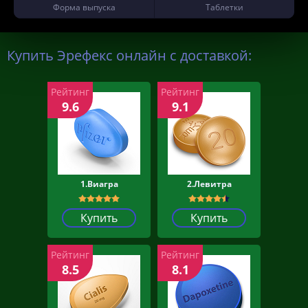
Форма выпуска
Таблетки
Купить Эрефекс онлайн с доставкой:
Рейтинг
Рейтинг
9.6
9.1
1.Виагра
2.Левитра
Купить
Купить
Рейтинг
Рейтинг
8.5
8.1