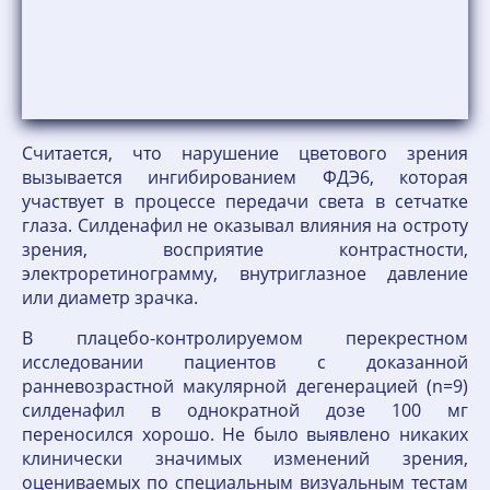
Считается, что нарушение цветового зрения
вызывается ингибированием ФДЭ6, которая
участвует в процессе передачи света в сетчатке
глаза. Силденафил не оказывал влияния на остроту
зрения, восприятие контрастности,
электроретинограмму, внутриглазное давление
или диаметр зрачка.
В плацебо-контролируемом перекрестном
исследовании пациентов с доказанной
ранневозрастной макулярной дегенерацией (n=9)
силденафил в однократной дозе 100 мг
переносился хорошо. Не было выявлено никаких
клинически значимых изменений зрения,
оцениваемых по специальным визуальным тестам