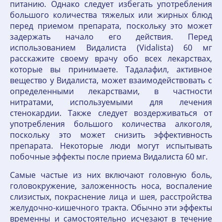
питанию. Однако следует избегать употребления
большого количества тяжелых или жирных блюд
перед приемом препарата, поскольку это может
задержать начало его действия. Перед
использованием Видалиста (Vidalista) 60 мг
расскажите своему врачу обо всех лекарствах,
которые вы принимаете. Тадалафил, активное
вещество у Видалиста, может взаимодействовать с
определенными лекарствами, в частности
нитратами, используемыми для лечения
стенокардии. Также следует воздерживаться от
употребления большого количества алкоголя,
поскольку это может снизить эффективность
препарата. Некоторые люди могут испытывать
побочные эффекты после приема Видалиста 60 мг.
Самые частые из них включают головную боль,
головокружение, заложенность носа, воспаление
слизистых, покраснение лица и шея, расстройства
желудочно-кишечного тракта. Обычно эти эффекты
временны и самостоятельно исчезают в течение