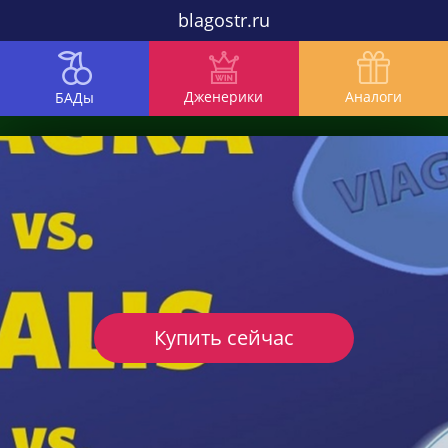
blagostr.ru
Дженерики
Аналоги
БАДы
Купить сейчас