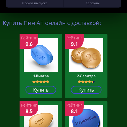
Форма выпуска
Капсулы
Купить Пин Ап онлайн с доставкой:
Рейтинг
Рейтинг
9.6
9.1
1.Виагра
2.Левитра
Купить
Купить
Рейтинг
Рейтинг
8.5
8.1