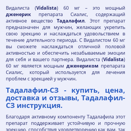
Видалиста (
Vidalista
) 60 мг – это мощный
дженерик
препарата Сиалис, содержащий
активное вещество
Тадалафил
. Этот препарат
предназначен для мужчин, желающих укрепить
свою эрекцию и наслаждаться удовольствием в
течение длительного периода. С Видалистом 60 мг
вы сможете наслаждаться отличной половой
активностью и обеспечить незабываемые эмоции
для себя и вашего партнера. Видалиста (
Vidalista
)
60 мг является мощным
дженериком
препарата
Сиалис, который используется для лечения
проблем с эрекцией у мужчин.
Тадалафил-СЗ - купить, цена,
доставка и отзывы, Тадалафил-
СЗ инструкция.
Благодаря активному компоненту Тадалафила этот
препарат поддерживает устойчивую и прочную
эрекцию, способствуя удовлетворению как вам, так