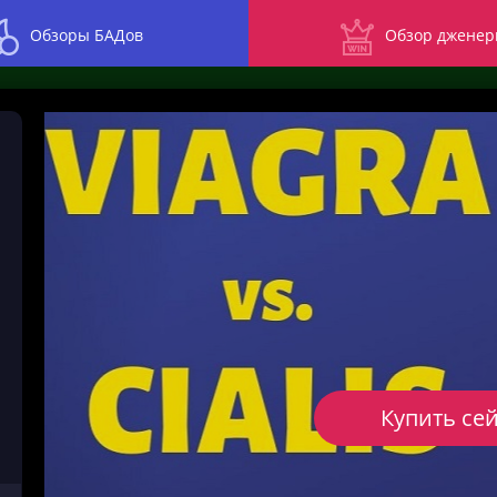
Обзоры БАДов
Обзор дженер
Купить се