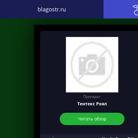
blagostr.ru
Препарат
Тентекс Роял
Читать обзор