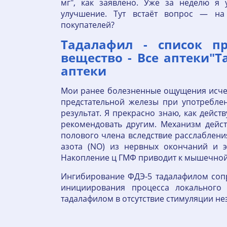
мг", как заявлено. Уже за неделю я 
улучшение. Тут встаёт вопрос — 
покупателей?
Тадалафил - список пр
вещество - Все аптеки"Т
аптеки
Мои ранее болезненные ощущения исчез
предстательной железы при употребле
результат. Я прекрасно знаю, как дейс
рекомендовать другим. Механизм дейс
полового члена вследствие расслаблени
азота (NO) из нервных окончаний и э
Накопление ц ГМФ приводит к мышечной
Ингибирование ФДЭ-5 тадалафилом сопр
инициирования процесса локального 
тадалафилом в отсутствие стимуляции не