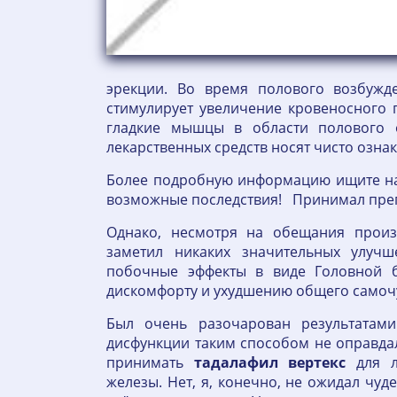
эрекции. Во время полового возбужд
стимулирует увеличение кровеносного п
гладкие мышцы в области полового 
лекарственных средств носят чисто озна
Более подробную информацию ищите на с
возможные последствия! Принимал преп
Однако, несмотря на обещания произ
заметил никаких значительных улучш
побочные эффекты в виде Головной 
дискомфорту и ухудшению общего самоч
Был очень разочарован результатам
дисфункции таким способом не оправда
принимать
тадалафил
вертекс
для л
железы. Нет, я, конечно, не ожидал чуде