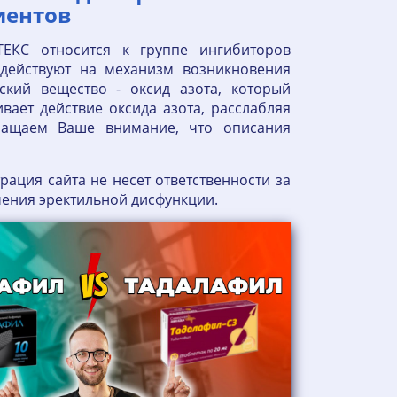
иентов
ТЕКС относится к группе ингибиторов
 действуют на механизм возникновения
кий вещество - оксид азота, который
вает действие оксида азота, расслабляя
ращаем Ваше внимание, что описания
ация сайта не несет ответственности за
чения эректильной дисфункции.