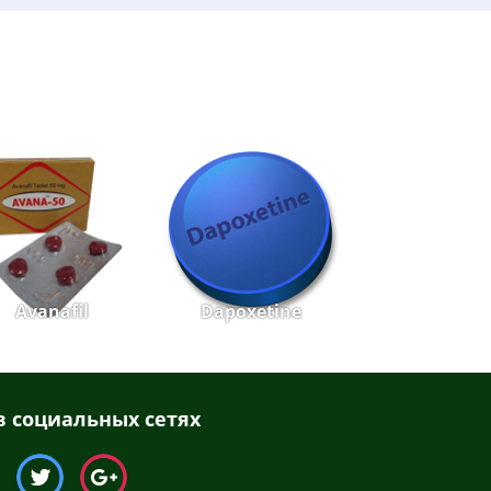
Avanafil
Dapoxetine
 социальных сетях