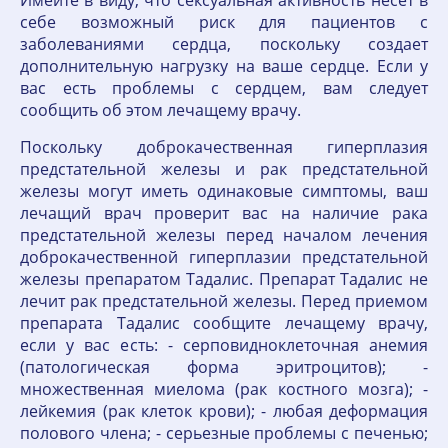
Имейте в виду, что сексуальная активность несет в
себе возможный риск для пациентов с
заболеваниями сердца, поскольку создает
дополнительную нагрузку на ваше сердце. Если у
вас есть проблемы с сердцем, вам следует
сообщить об этом лечащему врачу.
Поскольку доброкачественная гиперплазия
предстательной железы и рак предстательной
железы могут иметь одинаковые симптомы, ваш
лечащий врач проверит вас на наличие рака
предстательной железы перед началом лечения
доброкачественной гиперплазии предстательной
железы препаратом Тадалис. Препарат Тадалис не
лечит рак предстательной железы. Перед приемом
препарата Тадалис сообщите лечащему врачу,
если у вас есть: - серповидноклеточная анемия
(патологическая форма эритроцитов); -
множественная миелома (рак костного мозга); -
лейкемия (рак клеток крови); - любая деформация
полового члена; - серьезные проблемы с печенью;