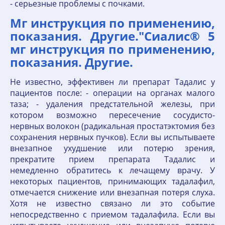
- серьезные проблемы с почками.
Мг инструкция по применению,
показания. Другие."Сиалис® 5
мг инструкция по применению,
показания. Другие.
Не известно, эффективен ли препарат Тадалис у
пациентов после: - операции на органах малого
таза; - удаления предстательной железы, при
котором возможно пересечение сосудисто-
нервных волокон (радикальная простатэктомия без
сохранения нервных пучков). Если вы испытываете
внезапное ухудшение или потерю зрения,
прекратите прием препарата Тадалис и
немедленно обратитесь к лечащему врачу. У
некоторых пациентов, принимающих тадалафил,
отмечается снижение или внезапная потеря слуха.
Хотя не известно связано ли это событие
непосредственно с приемом тадалафила. Если вы