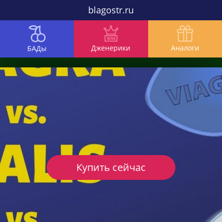
blagostr.ru
Дженерики
Аналоги
БАДы
Купить сейчас