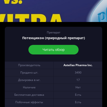
Препарат
Потенцикон (природный препарат)
Читать обзор
Производитель
Astellas Pharma Inc.
Продано шт.
3490
Дозировка в мг.
17
Наличие
Нет
Бесплатная доставка
Есть
Побочные эффекты
Есть