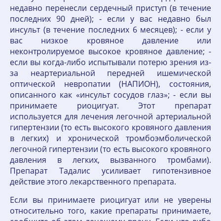
недавно перенесли сердечный приступ (в течение
последних 90 дней); - если у вас недавно был
инсульт (в течение последних 6 месяцев); - если у
вас низкое кровяное давление или
неконтролируемое высокое кровяное давление; -
если вы когда-либо испытывали потерю зрения из-
за неартериальной передней ишемической
оптической невропатии (НАПИОН), состояния,
описанного как «инсульт сосудов глаз»; - если вы
принимаете риоцигуат. Этот препарат
используется для лечения легочной артериальной
гипертензии (то есть высокого кровяного давления
в легких) и хронической тромбоэмболической
легочной гипертензии (то есть высокого кровяного
давления в легких, вызванного тромбами).
Препарат Тадалис усиливает гипотензивное
действие этого лекарственного препарата.
Если вы принимаете риоцигуат или не уверены
относительно того, какие препараты принимаете,