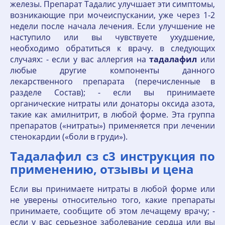
железы. Препарат Тадалис улучшает эти симптомы,
возникающие при мочеиспускании, уже через 1-2
недели после начала лечения. Если улучшение не
наступило или вы чувствуете ухудшение,
необходимо обратиться к врачу. в следующих
случаях: - если у вас аллергия на
тадалафил
или
любые другие компоненты данного
лекарственного препарата (перечисленные в
разделе Состав); - если вы принимаете
органические нитраты или донаторы оксида азота,
такие как амилнитрит, в любой форме. Эта группа
препаратов («нитраты») применяется при лечении
стенокардии («боли в груди»).
Тадалафил сз с3 инструкция по
применению, отзывы и цена
Если вы принимаете нитраты в любой форме или
не уверены относительно того, какие препараты
принимаете, сообщите об этом лечащему врачу; -
если у вас серьезное заболевание сердца или вы