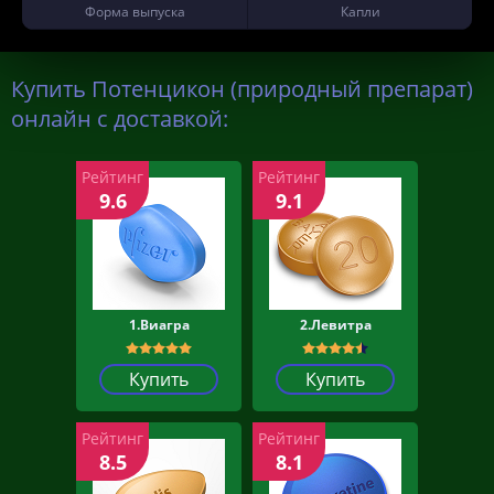
Форма выпуска
Капли
Купить Потенцикон (природный препарат)
онлайн с доставкой:
Рейтинг
Рейтинг
9.6
9.1
1.Виагра
2.Левитра
Купить
Купить
Рейтинг
Рейтинг
8.5
8.1