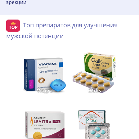
эрекции.
Топ препаратов для улучшения
мужской потенции
Viagra
Cialis