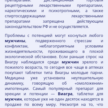
препаратами. Дистанционная торговля
рецептурными лекарственными препаратами,
наркотическими и психотропными, а также
спиртосодержащими лекарственными
препаратами запрещена действующим
законодательством РФ и не осуществляется.
Проблемы с потенцией могут коснуться любого
мужчины
, подверженного стрессам и
конфликтам, неблагоприятным условиям
жизнедеятельности, проживающего в плохой
экологической обстановке. Если раньше спрос на
Виагру наблюдался среди
мужчин
зрелого и
пожилого возраста, то сегодня все чаще в аптеках
покупают таблетки типа Виагры молодые парни.
Медицина уже установила неутешительную
динамику, говорящую об «омоложении»
импотенции. Самый популярный препарат для
эрекции и потенции —
Виагра
, таблетки для
мужчин
, которые уже не один десяток находятся в
продаже по всему миру. Несмотря на то, что