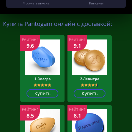
Форма выпуска
Капсулы
Купить Pantogam онлайн с доставкой:
Рейтинг
Рейтинг
9.6
9.1
1.Виагра
2.Левитра
Купить
Купить
Рейтинг
Рейтинг
8.5
8.1