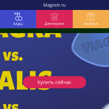
blagostr.ru
Дженерики
Аналоги
БАДы
Купить сейчас