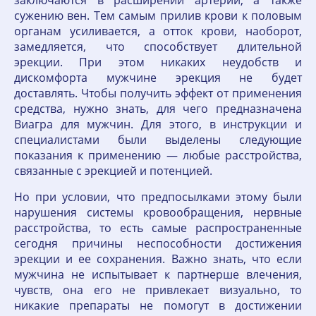
заключаются в расширении артерий, а также
сужению вен. Тем самым прилив крови к половым
органам усиливается, а отток крови, наоборот,
замедляется, что способствует длительной
эрекции. При этом никаких неудобств и
дискомфорта мужчине эрекция не будет
доставлять. Чтобы получить эффект от применения
средства, нужно знать, для чего предназначена
Виагра для мужчин. Для этого, в инструкции и
специалистами были выделены следующие
показания к применению — любые расстройства,
связанные с эрекцией и потенцией.
Но при условии, что предпосылками этому были
нарушения системы кровообращения, нервные
расстройства, то есть самые распространенные
сегодня причины неспособности достижения
эрекции и ее сохранения. Важно знать, что если
мужчина не испытывает к партнерше влечения,
чувств, она его не привлекает визуально, то
никакие препараты не помогут в достижении