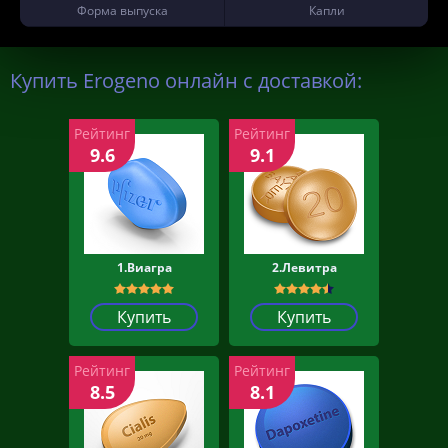
Форма выпуска
Капли
Купить Erogeno онлайн с доставкой:
Рейтинг
Рейтинг
9.6
9.1
1.Виагра
2.Левитра
Купить
Купить
Рейтинг
Рейтинг
8.5
8.1