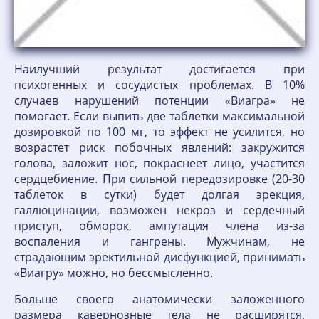
Наилучший результат достигается при
психогенных и сосудистых проблемах. В 10%
случаев нарушений потенции «Виагра» не
помогает. Если выпить две таблетки максимальной
дозировкой по 100 мг, то эффект не усилится, но
возрастет риск побочных явлений: закружится
голова, заложит нос, покраснеет лицо, участится
сердцебиение. При сильной передозировке (20-30
таблеток в сутки) будет долгая эрекция,
галлюцинации, возможен некроз и сердечный
приступ, обморок, ампутация члена из-за
воспаления и гангрены. Мужчинам, не
страдающим эректильной дисфункцией, принимать
«Виагру» можно, но бессмысленно.
Больше своего анатомически заложенного
размера кавернозные тела не расширятся,