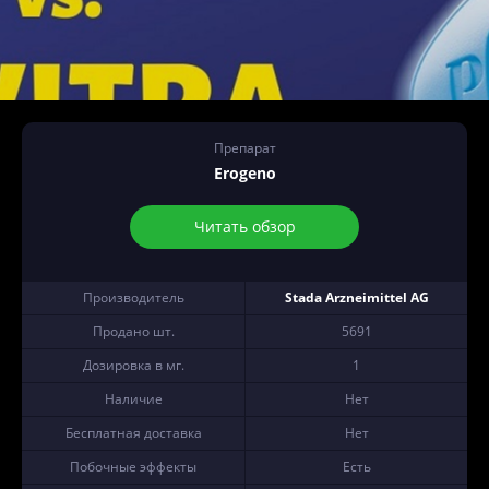
Препарат
Erogeno
Читать обзор
Производитель
Stada Arzneimittel AG
Продано шт.
5691
Дозировка в мг.
1
Наличие
Нет
Бесплатная доставка
Нет
Побочные эффекты
Есть