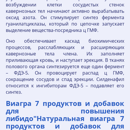
возбуждении клетки сосудистых стенок
кавернозных тел начинают активно вырабатывать
оксид азота. Он стимулирует синтез фермента
гуанилатциклазы, который по цепочке запускает
выделение вещества-посредника ц ГМФ.
Оно обеспечивает каскад биохимических
процессов, расслабляющих и расширяющих
кавернозные тела члена. Их заполняет
приливающая кровь, и наступает эрекция. В тканях
полового органа синтезируется еще один фермент
– ФДЭ-5. Он провоцирует распад ц ГМФ,
сокращение сосудов и спад эрекции. Силденафил
относится к ингибиторам ФДЭ-5 – подавляет его
синтез.
Виагра 7 продуктов и добавок
для повышения
либидо"Натуральная виагра 7
продуктов и добавок для