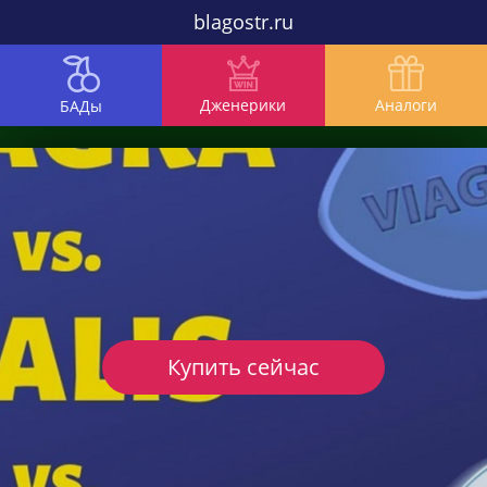
blagostr.ru
Дженерики
Аналоги
БАДы
Купить сейчас