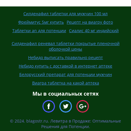
Силденафил таблетки для мужчин 100 мл
Фреймитус 5мг купить
Рецепт на виагру фото
Таблетки an для потенции
Сиалис 40 мг индийский
Силденафил реневал таблетки покрытые пленочной
оболочкой цены
Небидо выписать правильно рецепт
Небидо купить с доставкой в интернет аптеке
Белорусский препарат для потенции мужчин
Виагра таблетка на какой аптека
Мы в социальных сетях
© 2024. blagostr.ru. Левитра в Продаже: Оптимальные
Решения для Потенции.