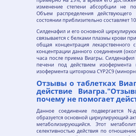
примерно на 29%, а время его достижен
изменение степени абсорбции не по
Объем распределения действующего 
состоянии приблизительно составляет 10
Силденафил и его основной циркулирую
связывается с белками плазмы крови при
общая концентрация лекарственного с
концентрации данного соединения (окол
часа после приема Виагры. Силденафил
печени под действием изофермента 
изофермента цитохрома CYP2C9 (минорны
Отзывы о таблетках Виаг
действие Виагра."Отзыв
почему не помогает дейс
Данное соединение подвергается N-д
образуется основной циркулирующий ак
метаболизирующийся. Этот метаболи
селективностью действия по отношению