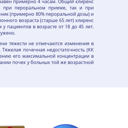
равен примерно 4 часам. Общий клиренс
ак при пероральном приеме, так и при
чник (примерно 80% пероральной дозы) и
онного возраста (старше 65 лет) клиренс
у пациентов в возрасте от 18 до 45 лет.
ружено.
пени тяжести не отмечаются изменения в
 Тяжелая почечная недостаточность (КК
шению его максимальной концентрации в
нии почек у больных той же возрастной