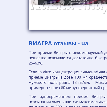
ВИАГРА отзывы - ua
При приеме Виагры в рекомендуемой д
вещество всасывается достаточно быстр
25–63%.
Если in vitro концентрация силденафила
приеме Виагры в дозе 100 мг среднест
мужского пола равна 18 нг/мл. Макси
примерно через 60 минут (вероятный вр
При одновременном приеме Виагры
всасывания уменьшается: максимальная