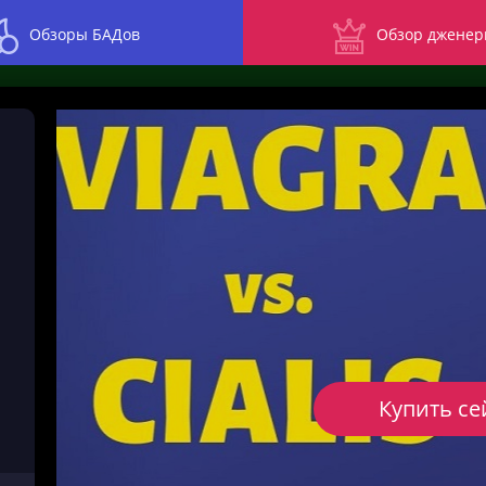
Обзоры БАДов
Обзор дженер
Купить се