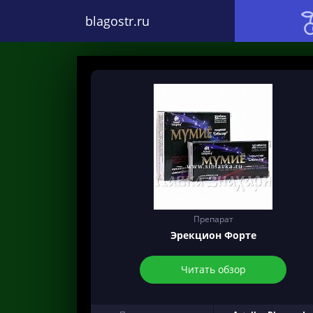
blagostr.ru
Препарат
Эрекцион Форте
Читать обзор