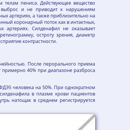
м телам пениса. Действующее вещество
 выброс и не приводит к нарушениям
ых артериях, а также приблизительно на
нный коронарный поток как в интактных,
х артериях. Силденафил не оказывает
ретинограмму, остроту зрения, диаметр
осприятие контрастности.
нейностью. После перорального приема
ет примерно 40% при диапазоне разброса
ь ФДЭ5 человека на 50%. При однократном
 силденафила в плазме крови пациентов
трь натощак в среднем регистрируется