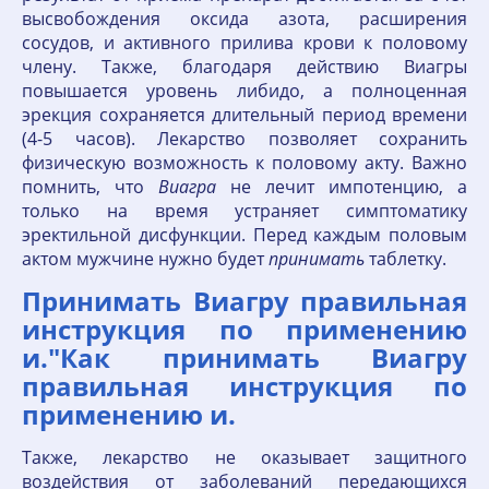
высвобождения оксида азота, расширения
сосудов, и активного прилива крови к половому
члену. Также, благодаря действию Виагры
повышается уровень либидо, а полноценная
эрекция сохраняется длительный период времени
(4-5 часов). Лекарство позволяет сохранить
физическую возможность к половому акту. Важно
помнить, что
Виагра
не лечит импотенцию, а
только на время устраняет симптоматику
эректильной дисфункции. Перед каждым половым
актом мужчине нужно будет
принимать
таблетку.
Принимать Виагру правильная
инструкция по применению
и."Как принимать Виагру
правильная инструкция по
применению и.
Также, лекарство не оказывает защитного
воздействия от заболеваний передающихся