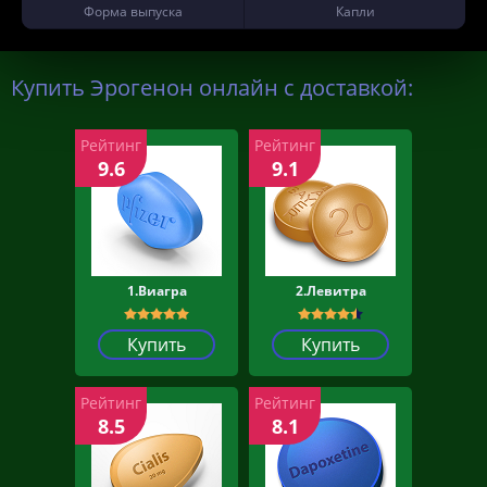
Форма выпуска
Капли
Купить Эрогенон онлайн с доставкой:
Рейтинг
Рейтинг
9.6
9.1
1.Виагра
2.Левитра
Купить
Купить
Рейтинг
Рейтинг
8.5
8.1