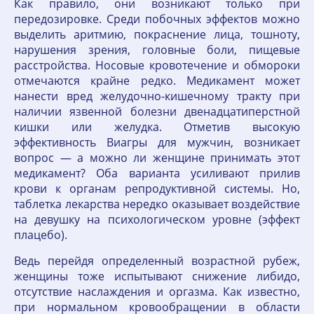
Как правило, они возникают только при
передозировке. Среди побочных эффектов можно
выделить аритмию, покраснение лица, тошноту,
нарушения зрения, головные боли, пищевые
расстройства. Носовые кровотечение и обмороки
отмечаются крайне редко. Медикамент может
нанести вред желудочно-кишечному тракту при
наличии язвенной болезни двенадцатиперстной
кишки или желудка. Отметив высокую
эффективность Виагры для мужчин, возникает
вопрос — а можно ли женщине принимать этот
медикамент? Оба варианта усиливают прилив
крови к органам репродуктивной системы. Но,
таблетка лекарства нередко оказывает воздействие
на девушку на психологическом уровне (эффект
плацебо).
Ведь перейдя определенный возрастной рубеж,
женщины тоже испытывают снижение либидо,
отсутствие наслаждения и оргазма. Как известно,
при нормальном кровообращении в области