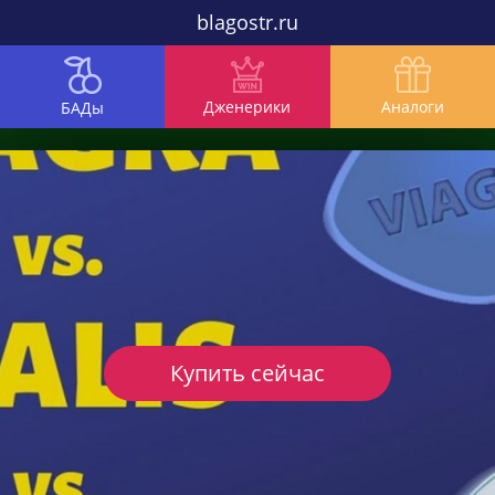
blagostr.ru
Дженерики
Аналоги
БАДы
Купить сейчас