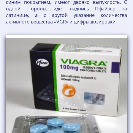
синим покрытием, имеют двояко выпуклость. С
одной стороны, идет надпись Пфайзер на
латинице, а с другой указание количества
активного вещества «VGR» и цифры дозировки.