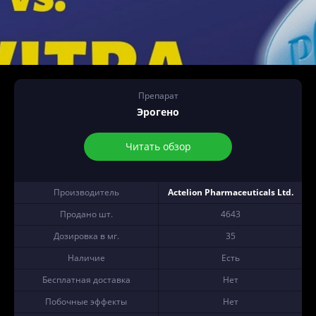
Препарат
Эрогено
Читать обзор
Производитель
Actelion Pharmaceuticals Ltd.
Продано шт.
4643
Дозировка в мг.
35
Наличие
Есть
Бесплатная доставка
Нет
Побочные эффекты
Нет