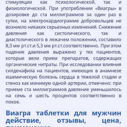
стимуляции как психологической, так и
физиологической. При употреблении «Виагры» в
дозировке до ста миллиграммов за один раз в
сутки, на электрокардиограмме добровольцев не
возникло никаких серьезных изменений. Снижение
давления как систолического, так и
диастолического в лежачем положении, составило
8,3 мм рт.ст.и 5,3 мм рт.ст.соответственно. При этом
падение давления выражено у тех пациентов,
которые вели прием препаратов, содержащих
органические нитраты. При исследовании влияния
силденафила на пациентов, имеющих в анамнезе
ишемическую болезнь сердца в тяжелой стадии и
стеноз как минимум одной артерии, отмечено: при
приеме ста миллиграммов давление уменьшилось
на семь и шесть процентов соответственно в
покое.
Виагра таблетки для мужчин
действие, отзывы, цена,