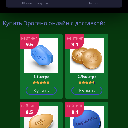
Форма выпуска
Капли
Купить Эрогено онлайн с доставкой:
Рейтинг
Рейтинг
9.6
9.1
1.Виагра
2.Левитра
Купить
Купить
Рейтинг
Рейтинг
8.5
8.1