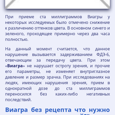
При приеме ста миллиграммов Виагры у
некоторых исследуемых было отмечено снижение
к различению оттенков цвета. В основном синего и
зеленого, проходящее примерно через два часа
полностью.
На данный момент считается, что данное
нарушение вызывается задерживанием ФДЭ-6,
отвечающим за передачу цвета. При этом
«
Виагра
» не нарушает остроту зрения, и прочие
его параметры, не изменяет внутриглазное
давление и размер зрачка. При исследованиях на
людях, имеющих нарушения зрения, прием в
однократной дозе до ста миллиграммов
переносился без каких-либо негативных
последствий.
Виагра без рецепта что нужно