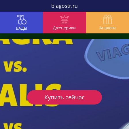
blagostr.ru
Дженерики
Аналоги
БАДы
Купить сейчас