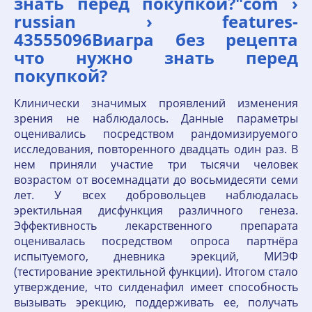
знать перед покупкой?"com ›
russian › features-
43555096Виагра без рецепта
что нужно знать перед
покупкой?
Клинически значимых проявлений изменения
зрения не наблюдалось. Данные параметры
оценивались посредством рандомизируемого
исследования, повторенного двадцать один раз. В
нем приняли участие три тысячи человек
возрастом от восемнадцати до восьмидесяти семи
лет. У всех добровольцев наблюдалась
эректильная дисфункция различного генеза.
Эффективность лекарственного препарата
оценивалась посредством опроса партнёра
испытуемого, дневника эрекций, МИЭФ
(тестирование эректильной функции). Итогом стало
утверждение, что силденафил имеет способность
вызывать эрекцию, поддерживать ее, получать