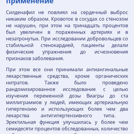
применение
Силденафил не повлиял на сердечный выброс
никаким образом. Кровоток в сосудах со стенозом
не нарушен, при этом на тринадцать процентов
был увеличен в пораженных артериях и в
незатронутых. При исследовании добровольцев со
стабильной стенокардией, пациенты делали
физические упражнения до исчезновения
признаков заболевания.
При этом все они принимали антиангинальные
лекарственные средства, кроме органических
нитратов. Также было проведено
рандомизированное исследование с целью
изучения переменной дозы Виагры до ста
миллиграммов у людей, имеющих артериальную
гипертензию и использующих более чем два
лекарства антигипертензивного типа.
Эректильная функция улучшилась у более чем
семидесяти процентов обследованных, количество