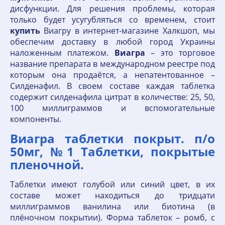
дисфункции. Для решения проблемы, которая
только будет усугубляться со временем, стоит
купить
Виагру в интернет-магазине Халкшоп, мы
обеспечим доставку в любой город Украины
наложенным платежом.
Виагра
– это торговое
название препарата в международном реестре под
которым она продаётся, а непатентованное –
Силденафил. В своем составе каждая таблетка
содержит силденафила цитрат в количестве: 25, 50,
100 миллиграммов и вспомогательные
компоненты.
Виагра таблетки покрыт. п/о
50мг, №1 Таблетки, покрытые
пленочной.
Таблетки имеют голубой или синий цвет, в их
составе может находиться до тридцати
миллиграммов ванилина или биотина (в
плёночном покрытии). Форма таблеток – ромб, с