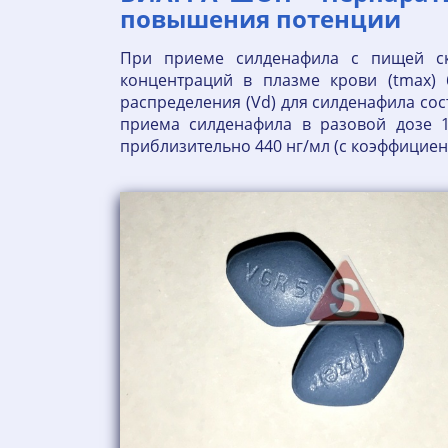
повышения потенции
При приеме силденафила с пищей ск
концентраций в плазме крови (tmax
распределения (Vd) для силденафила сос
приема силденафила в разовой дозе 1
приблизительно 440 нг/мл (с коэффициен