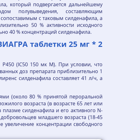
ла, который подвергается дальнейшему
дом полувыведения, составляющим
, сопоставимым с таковым силденафила, а
близительно 50 % активности исходного
ьно 40 % концентраций силденафила.
"ВИАГРА таблетки 25 мг * 2
P450 (IC50 150 мк М). При условии, что
ванных доз препарата приблизительно 1
иренс силденафила составляет 41 л/ч, а
ями (около 80 % принятой пероральной
ожилого возраста (в возрасте 65 лет или
 плазме силденафила и его активного N-
добровольцев младшего возраста (18-45
ее увеличение концентрации свободного