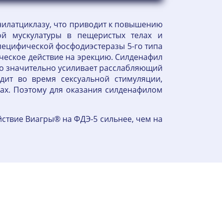
анилатциклазу, что приводит к повышению
ой мускулатуры в пещеристых телах и
пецифической фосфодиэстеразы 5-го типа
ическое действие на эрекцию. Силденафил
но значительно усиливает расслабляющий
дит во время сексуальной стимуляции,
х. Поэтому для оказания силденафилом
йствие Виагры® на ФДЭ-5 сильнее, чем на