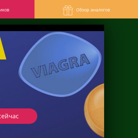
иков
Обзор аналогов
сейчас